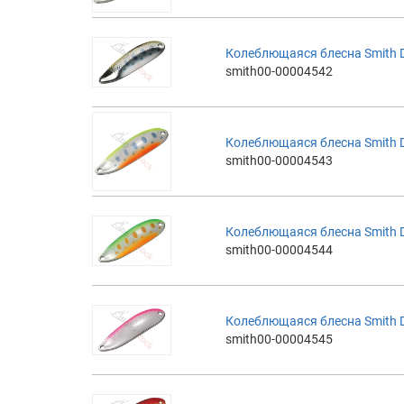
Колеблющаяся блесна Smith D-
smith00-00004542
Колеблющаяся блесна Smith D-
smith00-00004543
Колеблющаяся блесна Smith D-
smith00-00004544
Колеблющаяся блесна Smith D-
smith00-00004545