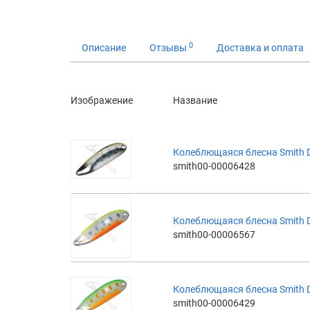
0
Описание
Отзывы
Доставка и оплата
Изображение
Название
Колеблющаяся блесна Smith D-
smith00-00006428
Колеблющаяся блесна Smith D-
smith00-00006567
Колеблющаяся блесна Smith D-
smith00-00006429