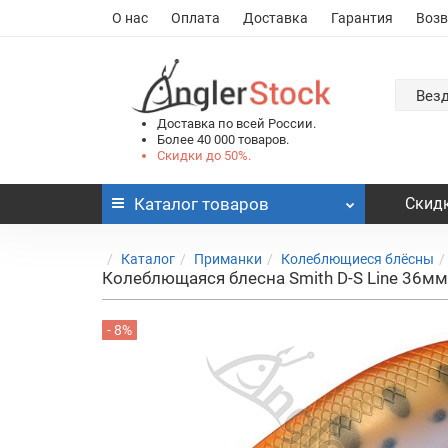
О нас
Оплата
Доставка
Гарантия
Возв
Вез
Доставка по всей России.
Более 40 000 товаров.
Скидки до 50%.
Каталог
товаров
Скидк
Каталог
Приманки
Колеблющиеся блёсны
Колеблющаяся блесна Smith D-S Line 36мм.
- 8%