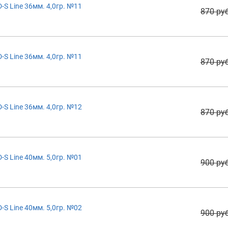
S Line 36мм. 4,0гр. №11
870 руб
S Line 36мм. 4,0гр. №11
870 руб
S Line 36мм. 4,0гр. №12
870 руб
S Line 40мм. 5,0гр. №01
900 руб
S Line 40мм. 5,0гр. №02
900 руб