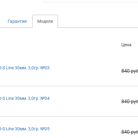
Гарантия
Модели
Цена
S Line 30мм. 3,0гр. №03
840 руб
S Line 30мм. 3,0гр. №04
840 руб
S Line 30мм. 3,0гр. №05
840 руб