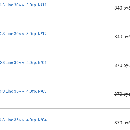
S Line 30мм. 3,0гр. №11
840 руб
S Line 30мм. 3,0гр. №12
840 руб
S Line 36мм. 4,0гр. №01
870 руб
S Line 36мм. 4,0гр. №03
870 руб
S Line 36мм. 4,0гр. №04
870 руб