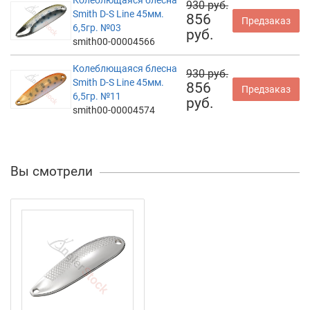
Колеблющаяся блесна
930 руб.
Smith D-S Line 45мм.
856
Предзаказ
6,5гр. №03
руб.
smith00-00004566
Колеблющаяся блесна
930 руб.
Smith D-S Line 45мм.
856
Предзаказ
6,5гр. №11
руб.
smith00-00004574
Вы смотрели