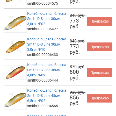
руб.
smith00-00004575
Колеблющаяся блесна
840 руб.
Smith D-S Line 30мм.
773
Предзаказ
3,0гр. №02
руб.
smith00-00006427
Колеблющаяся блесна
840 руб.
Smith D-S Line 30мм.
773
Предзаказ
3,0гр. №10
руб.
smith00-00006433
Колеблющаяся блесна
870 руб.
Smith D-S Line 36мм.
800
Предзаказ
4,0гр. №09
руб.
smith00-00006444
Колеблющаяся блесна
930 руб.
Smith D-S Line 45мм.
856
Предзаказ
6,5гр. №02
руб.
smith00-00004565