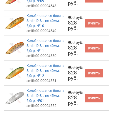
5,0гр. №09
руб.
smith00-00004548
Колеблющаяся блесна
900 руб.
Smith D-S Line 40мм.
828
Купить
5,0гр. №10
руб.
smith00-00004549
Колеблющаяся блесна
900 руб.
Smith D-S Line 40мм.
828
Купить
5,0гр. №11
руб.
smith00-00004550
Колеблющаяся блесна
900 руб.
Smith D-S Line 40мм.
828
Купить
5,0гр. №12
руб.
smith00-00004551
Колеблющаяся блесна
900 руб.
Smith D-S Line 45мм.
828
Купить
5,0гр. №01
руб.
smith00-00004552