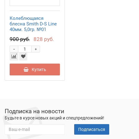
Колеблющаяся
блесна Smith D-S Line
40мм. 5,0гр. №01
900 руб.
828 руб.
-
+
Купить
Подписка на новости
Будьте в курсе новых акций и спецпредложений!
Подписаться