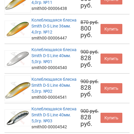
4,0гр. №11
руб.
smith00-00006438
Колеблющаяся блесна
870 руб.
Smith D-S Line 36мм.
800
Купить
4,0гр. №12
руб.
smith00-00006447
Колеблющаяся блесна
900 руб.
Smith D-S Line 40мм.
828
Купить
5,0гр. №01
руб.
smith00-00004540
Колеблющаяся блесна
900 руб.
Smith D-S Line 40мм.
828
Купить
5,0гр. №02
руб.
smith00-00004541
Колеблющаяся блесна
900 руб.
Smith D-S Line 40мм.
828
Купить
5,0гр. №03
руб.
smith00-00004542