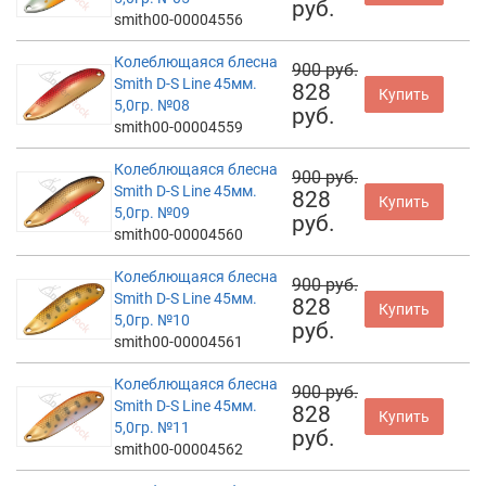
руб.
smith00-00004556
Колеблющаяся блесна
900 руб.
Smith D-S Line 45мм.
828
Купить
5,0гр. №08
руб.
smith00-00004559
Колеблющаяся блесна
900 руб.
Smith D-S Line 45мм.
828
Купить
5,0гр. №09
руб.
smith00-00004560
Колеблющаяся блесна
900 руб.
Smith D-S Line 45мм.
828
Купить
5,0гр. №10
руб.
smith00-00004561
Колеблющаяся блесна
900 руб.
Smith D-S Line 45мм.
828
Купить
5,0гр. №11
руб.
smith00-00004562