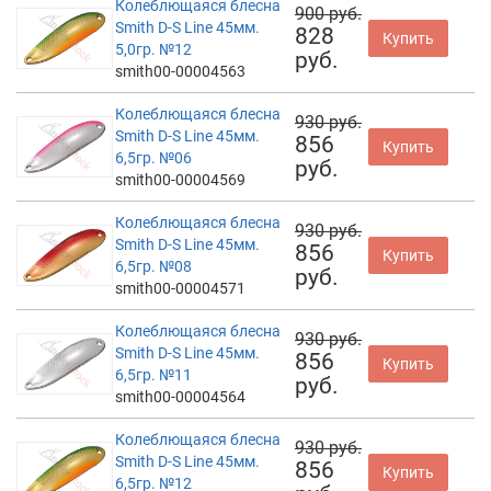
Колеблющаяся блесна
900 руб.
Smith D-S Line 45мм.
828
Купить
5,0гр. №12
руб.
smith00-00004563
Колеблющаяся блесна
930 руб.
Smith D-S Line 45мм.
856
Купить
6,5гр. №06
руб.
smith00-00004569
Колеблющаяся блесна
930 руб.
Smith D-S Line 45мм.
856
Купить
6,5гр. №08
руб.
smith00-00004571
Колеблющаяся блесна
930 руб.
Smith D-S Line 45мм.
856
Купить
6,5гр. №11
руб.
smith00-00004564
Колеблющаяся блесна
930 руб.
Smith D-S Line 45мм.
856
Купить
6,5гр. №12