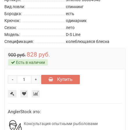
Вид ловли:
спиннинг
Бородка:
есть
Крючок:
одинарник
Сезон:
лето
Модель:
D-S Line
Спецификация:
колеблющаяся блесна
828 руб.
900 руб.
Есть в наличии
-
Купить
+
AnglerStock это:
Консультация опытными рыболовами