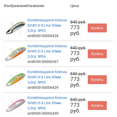
Изображение
Название
Цена
Колеблющаяся блесна
840 руб.
Smith D-S Line 30мм.
773
Купить
3,0гр. №03
руб.
smith00-00006428
Колеблющаяся блесна
840 руб.
Smith D-S Line 30мм.
773
Купить
3,0гр. №04
руб.
smith00-00006567
Колеблющаяся блесна
840 руб.
Smith D-S Line 30мм.
773
Купить
3,0гр. №05
руб.
smith00-00006429
Колеблющаяся блесна
840 руб.
Smith D-S Line 30мм.
773
Купить
3,0гр. №06
руб.
smith00-00006430