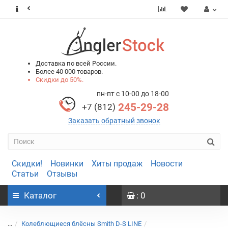
0
0
Доставка по всей России.
Более 40 000 товаров.
Скидки до 50%.
пн-пт с 10-00 до 18-00
245-29-28
+7 (812)
Заказать обратный звонок
Скидки!
Новинки
Хиты продаж
Новости
Статьи
Отзывы
Каталог
: 0
...
Колеблющиеся блёсны Smith D-S LINE