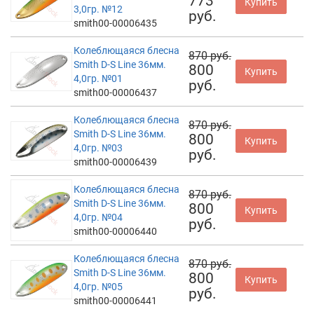
773
Купить
3,0гр. №12
руб.
smith00-00006435
Колеблющаяся блесна
870 руб.
Smith D-S Line 36мм.
800
Купить
4,0гр. №01
руб.
smith00-00006437
Колеблющаяся блесна
870 руб.
Smith D-S Line 36мм.
800
Купить
4,0гр. №03
руб.
smith00-00006439
Колеблющаяся блесна
870 руб.
Smith D-S Line 36мм.
800
Купить
4,0гр. №04
руб.
smith00-00006440
Колеблющаяся блесна
870 руб.
Smith D-S Line 36мм.
800
Купить
4,0гр. №05
руб.
smith00-00006441