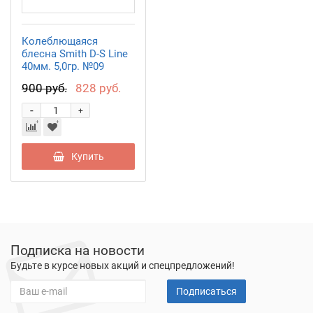
Колеблющаяся
блесна Smith D-S Line
40мм. 5,0гр. №09
900 руб.
828 руб.
-
+
Купить
Подписка на новости
Будьте в курсе новых акций и спецпредложений!
Подписаться