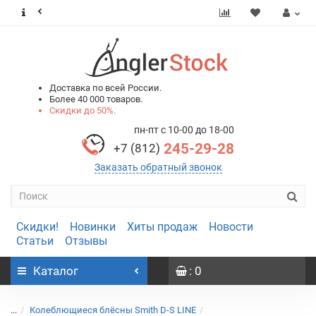
0
0
Доставка по всей России.
Более 40 000 товаров.
Скидки до 50%.
пн-пт с 10-00 до 18-00
245-29-28
+7 (812)
Заказать обратный звонок
Скидки!
Новинки
Хиты продаж
Новости
Статьи
Отзывы
Каталог
: 0
...
Колеблющиеся блёсны Smith D-S LINE