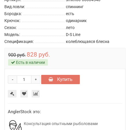
Вид ловли:
спиннинг
Бородка:
есть
Крючок:
одинарник
Сезон:
лето
Модель:
D-S Line
Спецификация:
колеблющаяся блесна
828 руб.
900 руб.
Есть в наличии
-
Купить
+
AnglerStock это:
Консультация опытными рыболовами