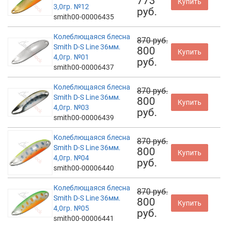
773
Купить
3,0гр. №12
руб.
smith00-00006435
Колеблющаяся блесна
870 руб.
Smith D-S Line 36мм.
800
Купить
4,0гр. №01
руб.
smith00-00006437
Колеблющаяся блесна
870 руб.
Smith D-S Line 36мм.
800
Купить
4,0гр. №03
руб.
smith00-00006439
Колеблющаяся блесна
870 руб.
Smith D-S Line 36мм.
800
Купить
4,0гр. №04
руб.
smith00-00006440
Колеблющаяся блесна
870 руб.
Smith D-S Line 36мм.
800
Купить
4,0гр. №05
руб.
smith00-00006441