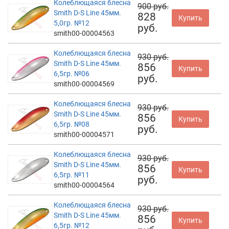
Колеблющаяся блесна
900 руб.
Smith D-S Line 45мм.
828
Купить
5,0гр. №12
руб.
smith00-00004563
Колеблющаяся блесна
930 руб.
Smith D-S Line 45мм.
856
Купить
6,5гр. №06
руб.
smith00-00004569
Колеблющаяся блесна
930 руб.
Smith D-S Line 45мм.
856
Купить
6,5гр. №08
руб.
smith00-00004571
Колеблющаяся блесна
930 руб.
Smith D-S Line 45мм.
856
Купить
6,5гр. №11
руб.
smith00-00004564
Колеблющаяся блесна
930 руб.
Smith D-S Line 45мм.
856
Купить
6,5гр. №12