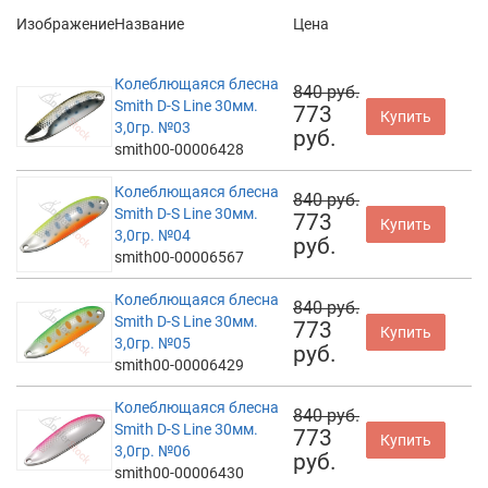
Изображение
Название
Цена
Колеблющаяся блесна
840 руб.
Smith D-S Line 30мм.
773
Купить
3,0гр. №03
руб.
smith00-00006428
Колеблющаяся блесна
840 руб.
Smith D-S Line 30мм.
773
Купить
3,0гр. №04
руб.
smith00-00006567
Колеблющаяся блесна
840 руб.
Smith D-S Line 30мм.
773
Купить
3,0гр. №05
руб.
smith00-00006429
Колеблющаяся блесна
840 руб.
Smith D-S Line 30мм.
773
Купить
3,0гр. №06
руб.
smith00-00006430