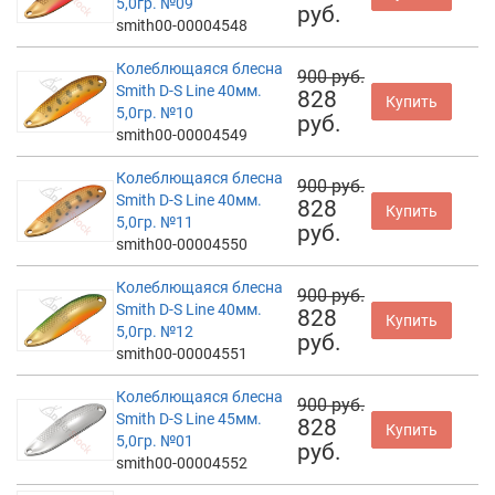
5,0гр. №09
руб.
smith00-00004548
Колеблющаяся блесна
900 руб.
Smith D-S Line 40мм.
828
Купить
5,0гр. №10
руб.
smith00-00004549
Колеблющаяся блесна
900 руб.
Smith D-S Line 40мм.
828
Купить
5,0гр. №11
руб.
smith00-00004550
Колеблющаяся блесна
900 руб.
Smith D-S Line 40мм.
828
Купить
5,0гр. №12
руб.
smith00-00004551
Колеблющаяся блесна
900 руб.
Smith D-S Line 45мм.
828
Купить
5,0гр. №01
руб.
smith00-00004552