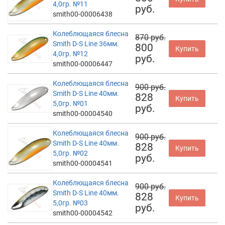
4,0гр. №11
руб.
smith00-00006438
Колеблющаяся блесна
870 руб.
Smith D-S Line 36мм.
800
Купить
4,0гр. №12
руб.
smith00-00006447
Колеблющаяся блесна
900 руб.
Smith D-S Line 40мм.
828
Купить
5,0гр. №01
руб.
smith00-00004540
Колеблющаяся блесна
900 руб.
Smith D-S Line 40мм.
828
Купить
5,0гр. №02
руб.
smith00-00004541
Колеблющаяся блесна
900 руб.
Smith D-S Line 40мм.
828
Купить
5,0гр. №03
руб.
smith00-00004542