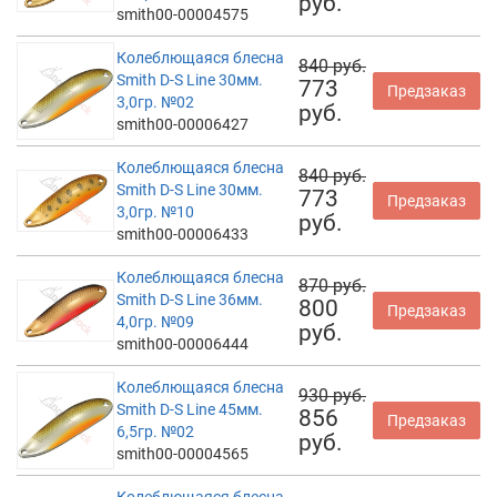
руб.
smith00-00004575
Колеблющаяся блесна
840 руб.
Smith D-S Line 30мм.
773
Предзаказ
3,0гр. №02
руб.
smith00-00006427
Колеблющаяся блесна
840 руб.
Smith D-S Line 30мм.
773
Предзаказ
3,0гр. №10
руб.
smith00-00006433
Колеблющаяся блесна
870 руб.
Smith D-S Line 36мм.
800
Предзаказ
4,0гр. №09
руб.
smith00-00006444
Колеблющаяся блесна
930 руб.
Smith D-S Line 45мм.
856
Предзаказ
6,5гр. №02
руб.
smith00-00004565