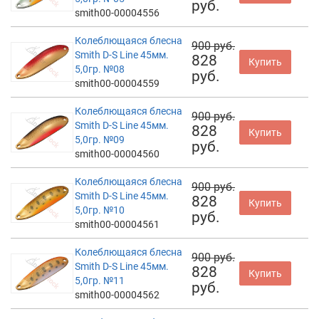
руб.
smith00-00004556
Колеблющаяся блесна
900 руб.
Smith D-S Line 45мм.
828
Купить
5,0гр. №08
руб.
smith00-00004559
Колеблющаяся блесна
900 руб.
Smith D-S Line 45мм.
828
Купить
5,0гр. №09
руб.
smith00-00004560
Колеблющаяся блесна
900 руб.
Smith D-S Line 45мм.
828
Купить
5,0гр. №10
руб.
smith00-00004561
Колеблющаяся блесна
900 руб.
Smith D-S Line 45мм.
828
Купить
5,0гр. №11
руб.
smith00-00004562