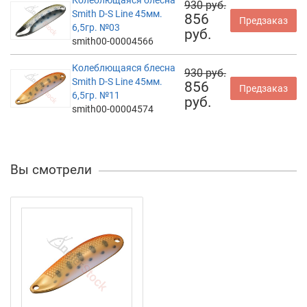
Колеблющаяся блесна
930 руб.
Smith D-S Line 45мм.
856
Предзаказ
6,5гр. №03
руб.
smith00-00004566
Колеблющаяся блесна
930 руб.
Smith D-S Line 45мм.
856
Предзаказ
6,5гр. №11
руб.
smith00-00004574
Вы смотрели