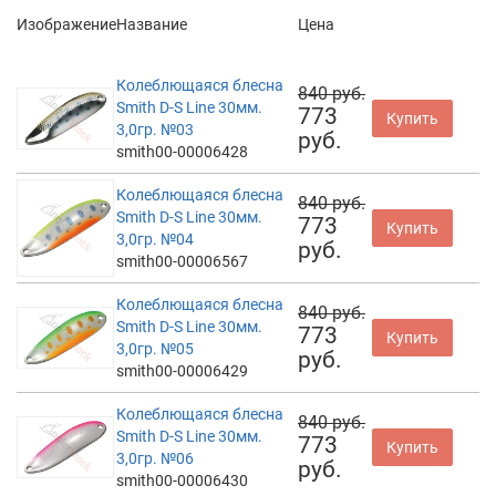
Изображение
Название
Цена
Колеблющаяся блесна
840 руб.
Smith D-S Line 30мм.
773
Купить
3,0гр. №03
руб.
smith00-00006428
Колеблющаяся блесна
840 руб.
Smith D-S Line 30мм.
773
Купить
3,0гр. №04
руб.
smith00-00006567
Колеблющаяся блесна
840 руб.
Smith D-S Line 30мм.
773
Купить
3,0гр. №05
руб.
smith00-00006429
Колеблющаяся блесна
840 руб.
Smith D-S Line 30мм.
773
Купить
3,0гр. №06
руб.
smith00-00006430