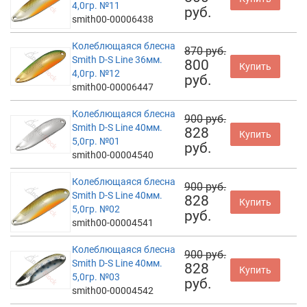
4,0гр. №11
руб.
smith00-00006438
Колеблющаяся блесна
870 руб.
Smith D-S Line 36мм.
800
Купить
4,0гр. №12
руб.
smith00-00006447
Колеблющаяся блесна
900 руб.
Smith D-S Line 40мм.
828
Купить
5,0гр. №01
руб.
smith00-00004540
Колеблющаяся блесна
900 руб.
Smith D-S Line 40мм.
828
Купить
5,0гр. №02
руб.
smith00-00004541
Колеблющаяся блесна
900 руб.
Smith D-S Line 40мм.
828
Купить
5,0гр. №03
руб.
smith00-00004542