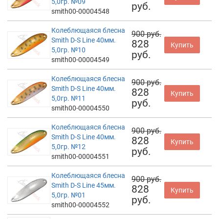
5,0гр. №09
руб.
smith00-00004548
Колеблющаяся блесна
900 руб.
Smith D-S Line 40мм.
828
Купить
5,0гр. №10
руб.
smith00-00004549
Колеблющаяся блесна
900 руб.
Smith D-S Line 40мм.
828
Купить
5,0гр. №11
руб.
smith00-00004550
Колеблющаяся блесна
900 руб.
Smith D-S Line 40мм.
828
Купить
5,0гр. №12
руб.
smith00-00004551
Колеблющаяся блесна
900 руб.
Smith D-S Line 45мм.
828
Купить
5,0гр. №01
руб.
smith00-00004552