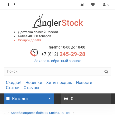
0
0
Доставка по всей России.
Более 40 000 товаров.
Скидки до 50%.
пн-пт с 10-00 до 18-00
245-29-28
+7 (812)
Заказать обратный звонок
Скидки!
Новинки
Хиты продаж
Новости
Статьи
Отзывы
Каталог
: 0
...
Колеблющиеся блёсны Smith D-S LINE