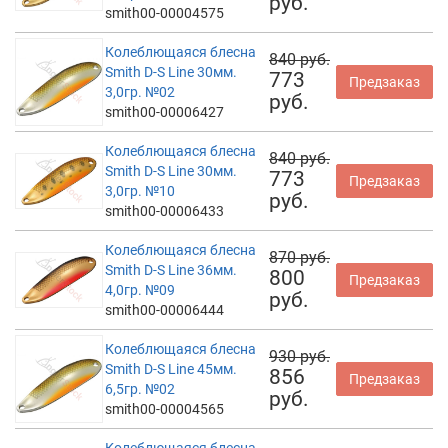
руб.
smith00-00004575
Колеблющаяся блесна
840 руб.
Smith D-S Line 30мм.
773
Предзаказ
3,0гр. №02
руб.
smith00-00006427
Колеблющаяся блесна
840 руб.
Smith D-S Line 30мм.
773
Предзаказ
3,0гр. №10
руб.
smith00-00006433
Колеблющаяся блесна
870 руб.
Smith D-S Line 36мм.
800
Предзаказ
4,0гр. №09
руб.
smith00-00006444
Колеблющаяся блесна
930 руб.
Smith D-S Line 45мм.
856
Предзаказ
6,5гр. №02
руб.
smith00-00004565