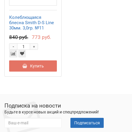
Колеблющаяся
блесна Smith D-S Line
30мм. 3,0гр. №11
840 руб.
773 руб.
-
+
Купить
Подписка на новости
Будьте в курсе новых акций и спецпредложений!
Подписаться