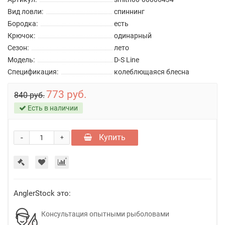
Вид ловли:
спиннинг
Бородка:
есть
Крючок:
одинарный
Сезон:
лето
Модель:
D-S Line
Спецификация:
колеблющаяся блесна
773 руб.
840 руб.
Есть в наличии
-
Купить
+
AnglerStock это:
Консультация опытными рыболовами