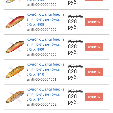
руб.
smith00-00004556
Колеблющаяся блесна
900 руб.
Smith D-S Line 45мм.
828
Купить
5,0гр. №08
руб.
smith00-00004559
Колеблющаяся блесна
900 руб.
Smith D-S Line 45мм.
828
Купить
5,0гр. №09
руб.
smith00-00004560
Колеблющаяся блесна
900 руб.
Smith D-S Line 45мм.
828
Купить
5,0гр. №10
руб.
smith00-00004561
Колеблющаяся блесна
900 руб.
Smith D-S Line 45мм.
828
Купить
5,0гр. №11
руб.
smith00-00004562