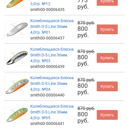
773
Купить
3,0гр. №12
руб.
smith00-00006435
Колеблющаяся блесна
870 руб.
Smith D-S Line 36мм.
800
Купить
4,0гр. №01
руб.
smith00-00006437
Колеблющаяся блесна
870 руб.
Smith D-S Line 36мм.
800
Купить
4,0гр. №03
руб.
smith00-00006439
Колеблющаяся блесна
870 руб.
Smith D-S Line 36мм.
800
Купить
4,0гр. №04
руб.
smith00-00006440
Колеблющаяся блесна
870 руб.
Smith D-S Line 36мм.
800
Купить
4,0гр. №05
руб.
smith00-00006441