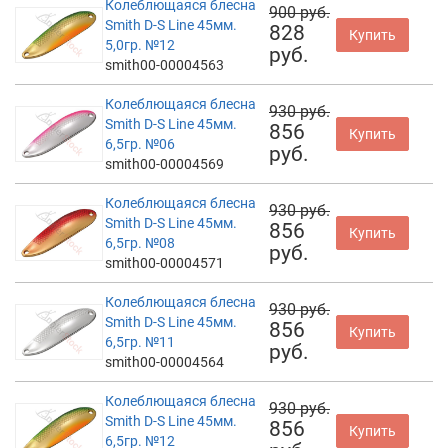
Колеблющаяся блесна
900 руб.
Smith D-S Line 45мм.
828
Купить
5,0гр. №12
руб.
smith00-00004563
Колеблющаяся блесна
930 руб.
Smith D-S Line 45мм.
856
Купить
6,5гр. №06
руб.
smith00-00004569
Колеблющаяся блесна
930 руб.
Smith D-S Line 45мм.
856
Купить
6,5гр. №08
руб.
smith00-00004571
Колеблющаяся блесна
930 руб.
Smith D-S Line 45мм.
856
Купить
6,5гр. №11
руб.
smith00-00004564
Колеблющаяся блесна
930 руб.
Smith D-S Line 45мм.
856
Купить
6,5гр. №12