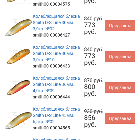
руб.
smith00-00004575
Колеблющаяся блесна
840 руб.
Smith D-S Line 30мм.
773
Предзаказ
3,0гр. №02
руб.
smith00-00006427
Колеблющаяся блесна
840 руб.
Smith D-S Line 30мм.
773
Предзаказ
3,0гр. №10
руб.
smith00-00006433
Колеблющаяся блесна
870 руб.
Smith D-S Line 36мм.
800
Предзаказ
4,0гр. №09
руб.
smith00-00006444
Колеблющаяся блесна
930 руб.
Smith D-S Line 45мм.
856
Предзаказ
6,5гр. №02
руб.
smith00-00004565