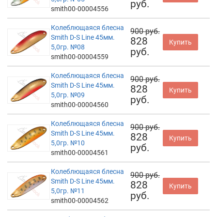
руб.
smith00-00004556
Колеблющаяся блесна
900 руб.
Smith D-S Line 45мм.
828
Купить
5,0гр. №08
руб.
smith00-00004559
Колеблющаяся блесна
900 руб.
Smith D-S Line 45мм.
828
Купить
5,0гр. №09
руб.
smith00-00004560
Колеблющаяся блесна
900 руб.
Smith D-S Line 45мм.
828
Купить
5,0гр. №10
руб.
smith00-00004561
Колеблющаяся блесна
900 руб.
Smith D-S Line 45мм.
828
Купить
5,0гр. №11
руб.
smith00-00004562