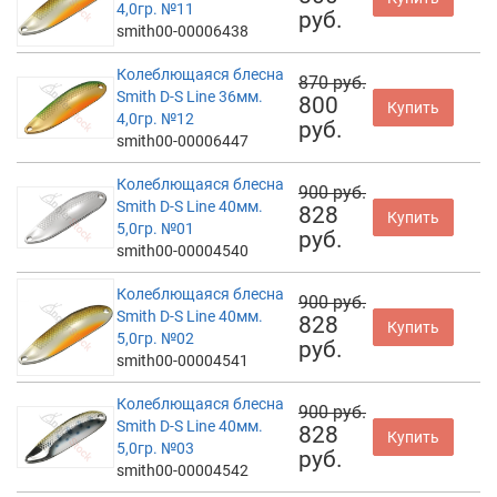
4,0гр. №11
руб.
smith00-00006438
Колеблющаяся блесна
870 руб.
Smith D-S Line 36мм.
800
Купить
4,0гр. №12
руб.
smith00-00006447
Колеблющаяся блесна
900 руб.
Smith D-S Line 40мм.
828
Купить
5,0гр. №01
руб.
smith00-00004540
Колеблющаяся блесна
900 руб.
Smith D-S Line 40мм.
828
Купить
5,0гр. №02
руб.
smith00-00004541
Колеблющаяся блесна
900 руб.
Smith D-S Line 40мм.
828
Купить
5,0гр. №03
руб.
smith00-00004542