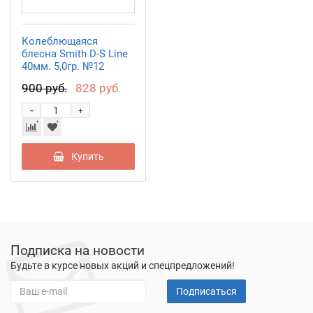
Колеблющаяся
блесна Smith D-S Line
40мм. 5,0гр. №12
900 руб.
828 руб.
-
+
Купить
Подписка на новости
Будьте в курсе новых акций и спецпредложений!
Подписаться