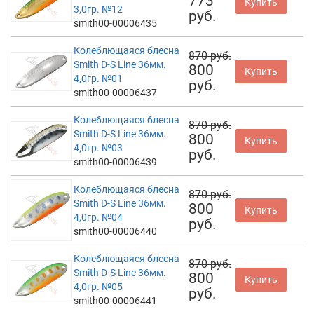
773
Купить
3,0гр. №12
руб.
smith00-00006435
Колеблющаяся блесна
870 руб.
Smith D-S Line 36мм.
800
Купить
4,0гр. №01
руб.
smith00-00006437
Колеблющаяся блесна
870 руб.
Smith D-S Line 36мм.
800
Купить
4,0гр. №03
руб.
smith00-00006439
Колеблющаяся блесна
870 руб.
Smith D-S Line 36мм.
800
Купить
4,0гр. №04
руб.
smith00-00006440
Колеблющаяся блесна
870 руб.
Smith D-S Line 36мм.
800
Купить
4,0гр. №05
руб.
smith00-00006441