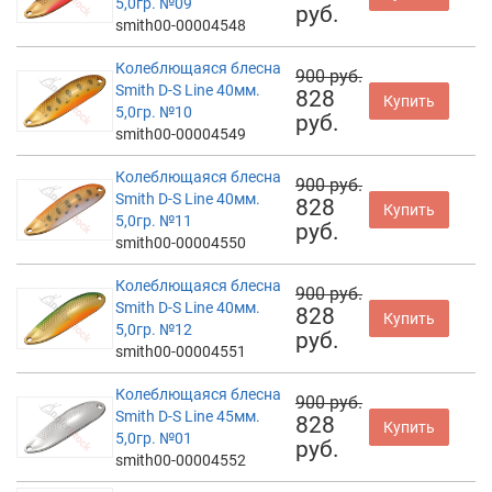
5,0гр. №09
руб.
smith00-00004548
Колеблющаяся блесна
900 руб.
Smith D-S Line 40мм.
828
Купить
5,0гр. №10
руб.
smith00-00004549
Колеблющаяся блесна
900 руб.
Smith D-S Line 40мм.
828
Купить
5,0гр. №11
руб.
smith00-00004550
Колеблющаяся блесна
900 руб.
Smith D-S Line 40мм.
828
Купить
5,0гр. №12
руб.
smith00-00004551
Колеблющаяся блесна
900 руб.
Smith D-S Line 45мм.
828
Купить
5,0гр. №01
руб.
smith00-00004552