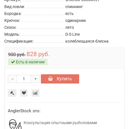
Вид ловли:
спиннинг
Бородка:
есть
Крючок:
одинарник
Сезон:
лето
Модель:
D-S Line
Спецификация:
колеблющаяся блесна
828 руб.
900 руб.
Есть в наличии
-
Купить
+
AnglerStock это:
Консультация опытными рыболовами