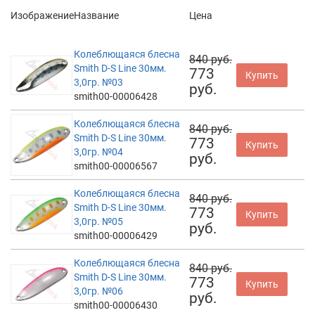
Изображение
Название
Цена
Колеблющаяся блесна
840 руб.
Smith D-S Line 30мм.
773
Купить
3,0гр. №03
руб.
smith00-00006428
Колеблющаяся блесна
840 руб.
Smith D-S Line 30мм.
773
Купить
3,0гр. №04
руб.
smith00-00006567
Колеблющаяся блесна
840 руб.
Smith D-S Line 30мм.
773
Купить
3,0гр. №05
руб.
smith00-00006429
Колеблющаяся блесна
840 руб.
Smith D-S Line 30мм.
773
Купить
3,0гр. №06
руб.
smith00-00006430