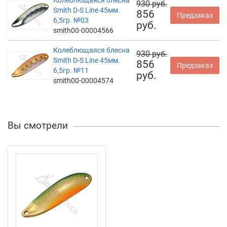
Колеблющаяся блесна
930 руб.
Smith D-S Line 45мм.
856
Предзаказ
6,5гр. №03
руб.
smith00-00004566
Колеблющаяся блесна
930 руб.
Smith D-S Line 45мм.
856
Предзаказ
6,5гр. №11
руб.
smith00-00004574
Вы смотрели