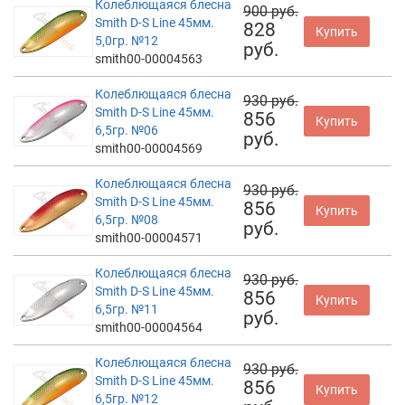
Колеблющаяся блесна
900 руб.
Smith D-S Line 45мм.
828
Купить
5,0гр. №12
руб.
smith00-00004563
Колеблющаяся блесна
930 руб.
Smith D-S Line 45мм.
856
Купить
6,5гр. №06
руб.
smith00-00004569
Колеблющаяся блесна
930 руб.
Smith D-S Line 45мм.
856
Купить
6,5гр. №08
руб.
smith00-00004571
Колеблющаяся блесна
930 руб.
Smith D-S Line 45мм.
856
Купить
6,5гр. №11
руб.
smith00-00004564
Колеблющаяся блесна
930 руб.
Smith D-S Line 45мм.
856
Купить
6,5гр. №12