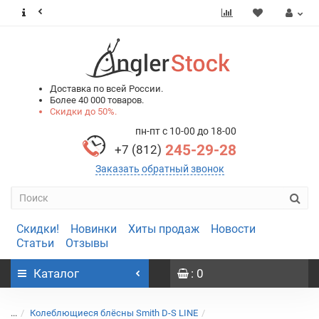
0
0
Доставка по всей России.
Более 40 000 товаров.
Скидки до 50%.
пн-пт с 10-00 до 18-00
245-29-28
+7 (812)
Заказать обратный звонок
Скидки!
Новинки
Хиты продаж
Новости
Статьи
Отзывы
Каталог
: 0
...
Колеблющиеся блёсны Smith D-S LINE