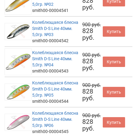
828
Купить
5,0гр. №02
руб.
smith00-00004541
Колеблющаяся блесна
900 руб.
Smith D-S Line 40мм.
828
Купить
5,0гр. №03
руб.
smith00-00004542
Колеблющаяся блесна
900 руб.
Smith D-S Line 40мм.
828
Купить
5,0гр. №04
руб.
smith00-00004543
Колеблющаяся блесна
900 руб.
Smith D-S Line 40мм.
828
Купить
5,0гр. №05
руб.
smith00-00004544
Колеблющаяся блесна
900 руб.
Smith D-S Line 40мм.
828
Купить
5,0гр. №06
руб.
smith00-00004545