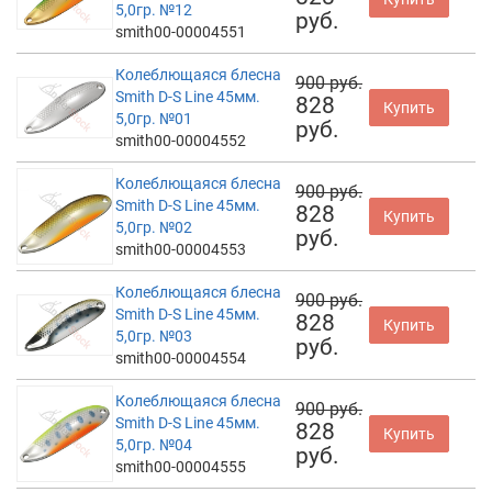
5,0гр. №12
руб.
smith00-00004551
Колеблющаяся блесна
900 руб.
Smith D-S Line 45мм.
828
Купить
5,0гр. №01
руб.
smith00-00004552
Колеблющаяся блесна
900 руб.
Smith D-S Line 45мм.
828
Купить
5,0гр. №02
руб.
smith00-00004553
Колеблющаяся блесна
900 руб.
Smith D-S Line 45мм.
828
Купить
5,0гр. №03
руб.
smith00-00004554
Колеблющаяся блесна
900 руб.
Smith D-S Line 45мм.
828
Купить
5,0гр. №04
руб.
smith00-00004555