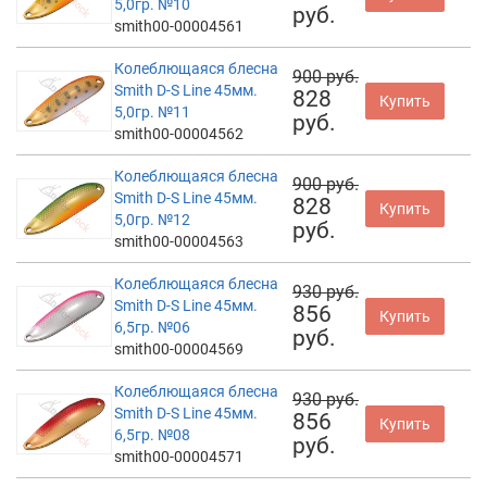
5,0гр. №10
руб.
smith00-00004561
Колеблющаяся блесна
900 руб.
Smith D-S Line 45мм.
828
Купить
5,0гр. №11
руб.
smith00-00004562
Колеблющаяся блесна
900 руб.
Smith D-S Line 45мм.
828
Купить
5,0гр. №12
руб.
smith00-00004563
Колеблющаяся блесна
930 руб.
Smith D-S Line 45мм.
856
Купить
6,5гр. №06
руб.
smith00-00004569
Колеблющаяся блесна
930 руб.
Smith D-S Line 45мм.
856
Купить
6,5гр. №08
руб.
smith00-00004571