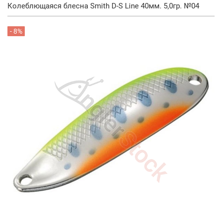
Колеблющаяся блесна Smith D-S Line 40мм. 5,0гр. №04
- 8%