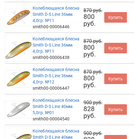
Колеблющаяся блесна
870 руб.
Smith D-S Line 36мм.
800
Купить
4,0гр. №11
руб.
smith00-00006446
Колеблющаяся блесна
870 руб.
Smith D-S Line 36мм.
800
Купить
4,0гр. №11
руб.
smith00-00006438
Колеблющаяся блесна
870 руб.
Smith D-S Line 36мм.
800
Купить
4,0гр. №12
руб.
smith00-00006447
Колеблющаяся блесна
900 руб.
Smith D-S Line 40мм.
828
Купить
5,0гр. №01
руб.
smith00-00004540
Колеблющаяся блесна
900 руб.
Smith D-S Line 40мм.