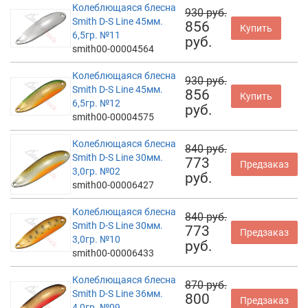
Колеблющаяся блесна
930 руб.
Smith D-S Line 45мм.
856
Купить
6,5гр. №11
руб.
smith00-00004564
Колеблющаяся блесна
930 руб.
Smith D-S Line 45мм.
856
Купить
6,5гр. №12
руб.
smith00-00004575
Колеблющаяся блесна
840 руб.
Smith D-S Line 30мм.
773
Предзаказ
3,0гр. №02
руб.
smith00-00006427
Колеблющаяся блесна
840 руб.
Smith D-S Line 30мм.
773
Предзаказ
3,0гр. №10
руб.
smith00-00006433
Колеблющаяся блесна
870 руб.
Smith D-S Line 36мм.
800
Предзаказ
4,0гр. №09