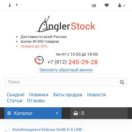
0
0
Доставка по всей России.
Более 40 000 товаров.
Скидки до 50%.
пн-пт с 10-00 до 18-00
245-29-28
+7 (812)
Заказать обратный звонок
Скидки!
Новинки
Хиты продаж
Новости
Статьи
Отзывы
Каталог
: 0
...
Колеблющиеся блёсны Smith D-S LINE