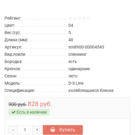
Рейтинг:
Цвет:
04
Вес (гр):
5
Длина (мм):
40
Артикул:
smith00-00004543
Вид ловли:
спиннинг
Бородка:
есть
Крючок:
одинарник
Сезон:
лето
Модель:
D-S Line
Спецификация:
колеблющаяся блесна
828 руб.
900 руб.
Есть в наличии
-
Купить
+