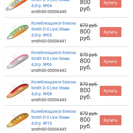
800
Купить
4,0гр. №04
руб.
smith00-00006440
Колеблющаяся блесна
870 руб.
Smith D-S Line 36мм.
800
Купить
4,0гр. №05
руб.
smith00-00006441
Колеблющаяся блесна
870 руб.
Smith D-S Line 36мм.
800
Купить
4,0гр. №06
руб.
smith00-00006442
Колеблющаяся блесна
870 руб.
Smith D-S Line 36мм.
800
Купить
4,0гр. №08
руб.
smith00-00006443
Колеблющаяся блесна
870 руб.
Smith D-S Line 36мм.
800
Купить
4,0гр. №10
руб.
smith00-00006445