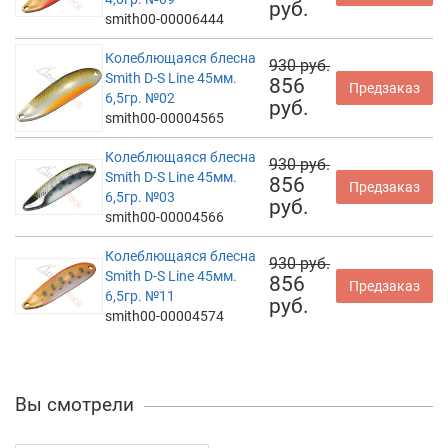
руб.
smith00-00006444
Колеблющаяся блесна
930 руб.
Smith D-S Line 45мм.
856
Предзаказ
6,5гр. №02
руб.
smith00-00004565
Колеблющаяся блесна
930 руб.
Smith D-S Line 45мм.
856
Предзаказ
6,5гр. №03
руб.
smith00-00004566
Колеблющаяся блесна
930 руб.
Smith D-S Line 45мм.
856
Предзаказ
6,5гр. №11
руб.
smith00-00004574
Вы смотрели