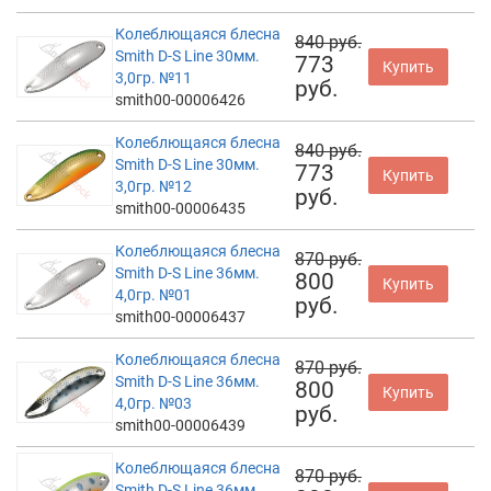
Колеблющаяся блесна
840 руб.
Smith D-S Line 30мм.
773
Купить
3,0гр. №11
руб.
smith00-00006426
Колеблющаяся блесна
840 руб.
Smith D-S Line 30мм.
773
Купить
3,0гр. №12
руб.
smith00-00006435
Колеблющаяся блесна
870 руб.
Smith D-S Line 36мм.
800
Купить
4,0гр. №01
руб.
smith00-00006437
Колеблющаяся блесна
870 руб.
Smith D-S Line 36мм.
800
Купить
4,0гр. №03
руб.
smith00-00006439
Колеблющаяся блесна
870 руб.
Smith D-S Line 36мм.