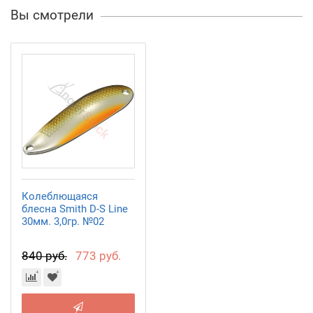
Вы смотрели
Колеблющаяся
блесна Smith D-S Line
30мм. 3,0гр. №02
840 руб.
773 руб.