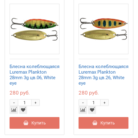
Блесна колеблющаяся
Блесна колеблющаяся
Luremax Plankton
Luremax Plankton
28mm 3g цв.06, White
28mm 3g цв.26, White
eye
eye
280 руб.
280 руб.
-
-
+
+
Купить
Купить