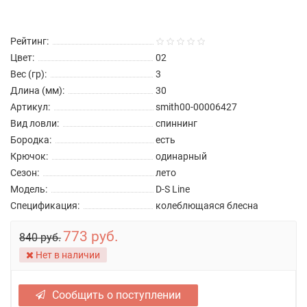
Рейтинг:
Цвет:
02
Вес (гр):
3
Длина (мм):
30
Артикул:
smith00-00006427
Вид ловли:
спиннинг
Бородка:
есть
Крючок:
одинарный
Сезон:
лето
Модель:
D-S Line
Спецификация:
колеблющаяся блесна
773 руб.
840 руб.
Нет в наличии
Сообщить о поступлении