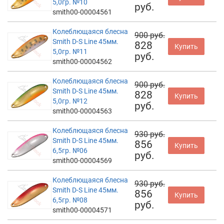
5,0гр. №10
руб.
smith00-00004561
Колеблющаяся блесна
900 руб.
Smith D-S Line 45мм.
828
Купить
5,0гр. №11
руб.
smith00-00004562
Колеблющаяся блесна
900 руб.
Smith D-S Line 45мм.
828
Купить
5,0гр. №12
руб.
smith00-00004563
Колеблющаяся блесна
930 руб.
Smith D-S Line 45мм.
856
Купить
6,5гр. №06
руб.
smith00-00004569
Колеблющаяся блесна
930 руб.
Smith D-S Line 45мм.
856
Купить
6,5гр. №08
руб.
smith00-00004571