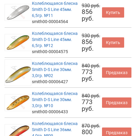
Колеблющаяся блесна
930 руб.
Smith D-S Line 45мм.
856
Купить
6,5гр. №11
руб.
smith00-00004564
Колеблющаяся блесна
930 руб.
Smith D-S Line 45мм.
856
Купить
6,5гр. №12
руб.
smith00-00004575
Колеблющаяся блесна
840 руб.
Smith D-S Line 30мм.
773
Предзаказ
3,0гр. №02
руб.
smith00-00006427
Колеблющаяся блесна
840 руб.
Smith D-S Line 30мм.
773
Предзаказ
3,0гр. №10
руб.
smith00-00006433
Колеблющаяся блесна
870 руб.
Smith D-S Line 36мм.
800
Предзаказ
4,0гр. №09