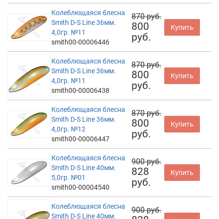
Колеблющаяся блесна
870 руб.
Smith D-S Line 36мм.
800
Купить
4,0гр. №11
руб.
smith00-00006446
Колеблющаяся блесна
870 руб.
Smith D-S Line 36мм.
800
Купить
4,0гр. №11
руб.
smith00-00006438
Колеблющаяся блесна
870 руб.
Smith D-S Line 36мм.
800
Купить
4,0гр. №12
руб.
smith00-00006447
Колеблющаяся блесна
900 руб.
Smith D-S Line 40мм.
828
Купить
5,0гр. №01
руб.
smith00-00004540
Колеблющаяся блесна
900 руб.
Smith D-S Line 40мм.