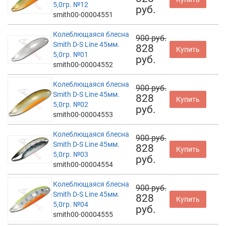
5,0гр. №12
руб.
smith00-00004551
Колеблющаяся блесна
900 руб.
Smith D-S Line 45мм.
828
Купить
5,0гр. №01
руб.
smith00-00004552
Колеблющаяся блесна
900 руб.
Smith D-S Line 45мм.
828
Купить
5,0гр. №02
руб.
smith00-00004553
Колеблющаяся блесна
900 руб.
Smith D-S Line 45мм.
828
Купить
5,0гр. №03
руб.
smith00-00004554
Колеблющаяся блесна
900 руб.
Smith D-S Line 45мм.
828
Купить
5,0гр. №04
руб.
smith00-00004555