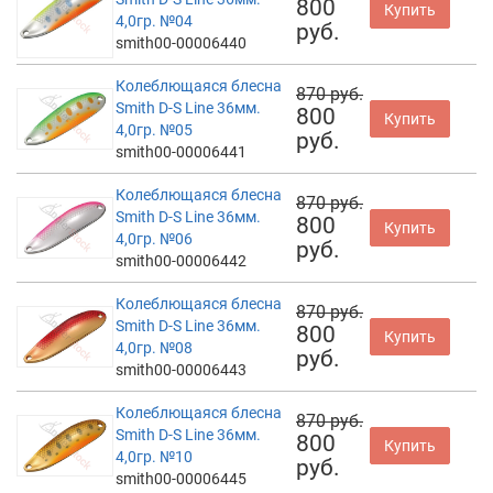
800
Купить
4,0гр. №04
руб.
smith00-00006440
Колеблющаяся блесна
870 руб.
Smith D-S Line 36мм.
800
Купить
4,0гр. №05
руб.
smith00-00006441
Колеблющаяся блесна
870 руб.
Smith D-S Line 36мм.
800
Купить
4,0гр. №06
руб.
smith00-00006442
Колеблющаяся блесна
870 руб.
Smith D-S Line 36мм.
800
Купить
4,0гр. №08
руб.
smith00-00006443
Колеблющаяся блесна
870 руб.
Smith D-S Line 36мм.
800
Купить
4,0гр. №10
руб.
smith00-00006445