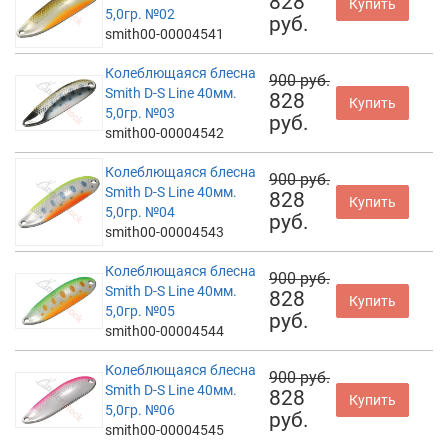
828
Купить
5,0гр. №02
руб.
smith00-00004541
Колеблющаяся блесна
900 руб.
Smith D-S Line 40мм.
828
Купить
5,0гр. №03
руб.
smith00-00004542
Колеблющаяся блесна
900 руб.
Smith D-S Line 40мм.
828
Купить
5,0гр. №04
руб.
smith00-00004543
Колеблющаяся блесна
900 руб.
Smith D-S Line 40мм.
828
Купить
5,0гр. №05
руб.
smith00-00004544
Колеблющаяся блесна
900 руб.
Smith D-S Line 40мм.
828
Купить
5,0гр. №06
руб.
smith00-00004545