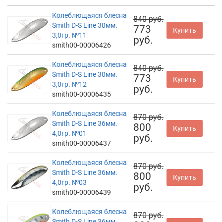
Колеблющаяся блесна
840 руб.
Smith D-S Line 30мм.
773
Купить
3,0гр. №11
руб.
smith00-00006426
Колеблющаяся блесна
840 руб.
Smith D-S Line 30мм.
773
Купить
3,0гр. №12
руб.
smith00-00006435
Колеблющаяся блесна
870 руб.
Smith D-S Line 36мм.
800
Купить
4,0гр. №01
руб.
smith00-00006437
Колеблющаяся блесна
870 руб.
Smith D-S Line 36мм.
800
Купить
4,0гр. №03
руб.
smith00-00006439
Колеблющаяся блесна
870 руб.
Smith D-S Line 36мм.