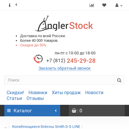
0
0
Доставка по всей России.
Более 40 000 товаров.
Скидки до 50%.
пн-пт с 10-00 до 18-00
245-29-28
+7 (812)
Заказать обратный звонок
Скидки!
Новинки
Хиты продаж
Новости
Статьи
Отзывы
Каталог
: 0
...
Колеблющиеся блёсны Smith D-S LINE