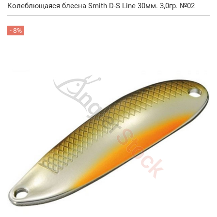
Колеблющаяся блесна Smith D-S Line 30мм. 3,0гр. №02
- 8%