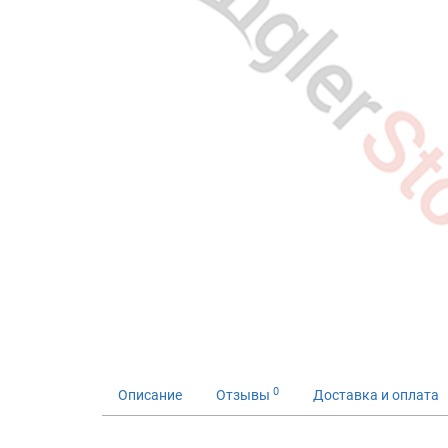
0
Описание
Отзывы
Доставка и оплата