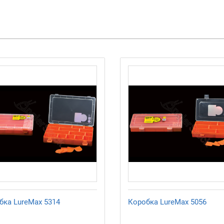
бка LureMax 5314
Коробка LureMax 5056