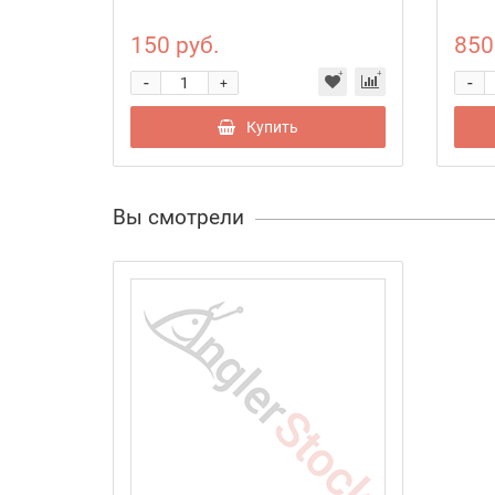
150 руб.
850
-
-
+
Купить
Вы смотрели