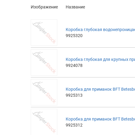
Изображение
Название
Коробка глубокая водонепроницае
9925320
Коробка глубокая для крупных при
9924078
Коробка для приманок BFT Betesbo
9925313
Коробка для приманок BFT Betesbo
9925312