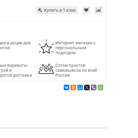
Купить в 1 клик
ки и акции для
Интернет магазин с
ентов
персональным
подходом
ные варианты
Сотни пунктов
трой и
самовывоза по всей
рогой доставки
России