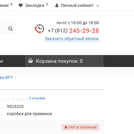
0
0
ение
Закладки
Личный кабинет
пн-пт с 10-00 до 18-00
245-29-28
+7 (812)
Заказать обратный звонок
ы
Корзина
покупок
: 0
ка BFT
0 отзывов
9925320
коробки для приманок
Нет в наличии