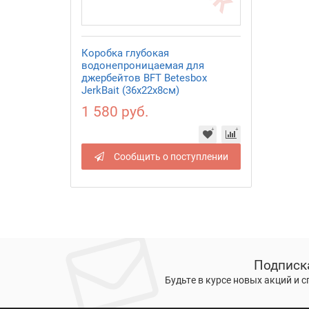
Коробка глубокая
водонепроницаемая для
джербейтов BFT Betesbox
JerkBait (36x22x8см)
1 580 руб.
Сообщить о поступлении
Подписк
Будьте в курсе новых акций и 