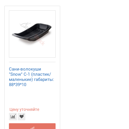
Сани-волокуши
"Snow" С-1 (пластик/
маленькие) габариты:
88*39*10
Цену уточняйте