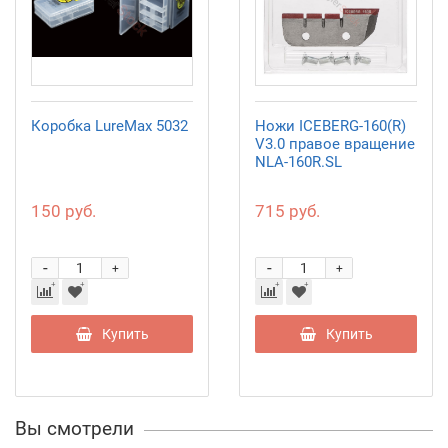
Коробка LureMax 5032
Ножи ICEBERG-160(R)
V3.0 правое вращение
NLA-160R.SL
150 руб.
715 руб.
-
-
+
+
Купить
Купить
Вы смотрели