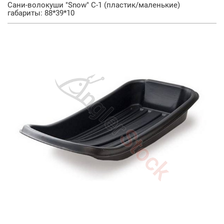
Сани-волокуши "Snow" С-1 (пластик/маленькие)
габариты: 88*39*10