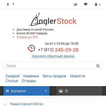
0
0
Доставка по всей России.
Более 40 000 товаров.
Скидки до 50%.
пн-пт с 10-00 до 18-00
245-29-28
+7 (812)
Заказать обратный звонок
Скидки!
Новинки
Хиты продаж
Новости
Статьи
Отзывы
Каталог
: 0
...
Термос Zojirushi SM-SA