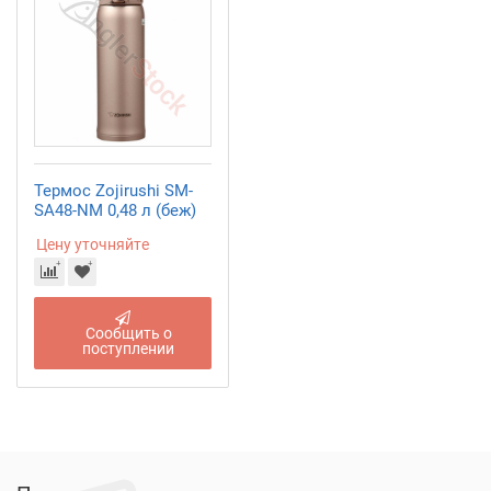
Термос Zojirushi SM-
SA48-NM 0,48 л (беж)
Цену уточняйте
Сообщить о
поступлении