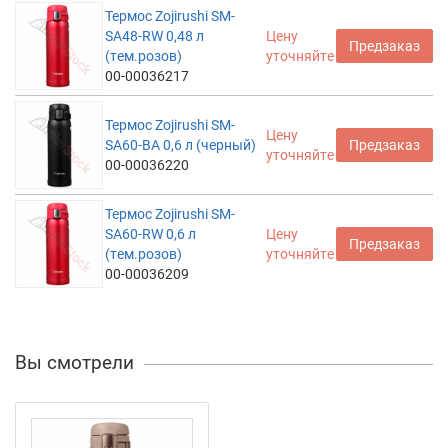
Термос Zojirushi SM-
SA48-RW 0,48 л
Цену
Предзаказ
(тем.розов)
уточняйте
00-00036217
Термос Zojirushi SM-
Цену
SA60-BA 0,6 л (черный)
Предзаказ
уточняйте
00-00036220
Термос Zojirushi SM-
SA60-RW 0,6 л
Цену
Предзаказ
(тем.розов)
уточняйте
00-00036209
Вы смотрели