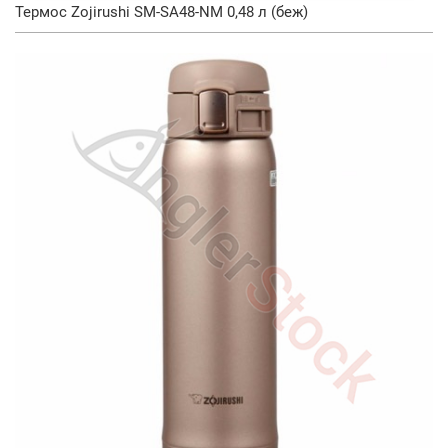
Термос Zojirushi SM-SA48-NM 0,48 л (беж)