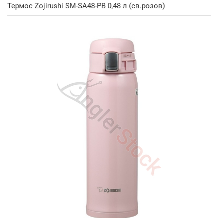
Термос Zojirushi SM-SA48-PB 0,48 л (св.розов)