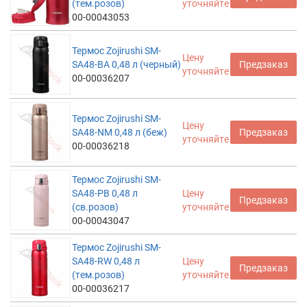
(тем.розов)
уточняйте
00-00043053
Термос Zojirushi SM-
Цену
SA48-BA 0,48 л (черный)
Предзаказ
уточняйте
00-00036207
Термос Zojirushi SM-
Цену
SA48-NM 0,48 л (беж)
Предзаказ
уточняйте
00-00036218
Термос Zojirushi SM-
SA48-PB 0,48 л
Цену
Предзаказ
(св.розов)
уточняйте
00-00043047
Термос Zojirushi SM-
SA48-RW 0,48 л
Цену
Предзаказ
(тем.розов)
уточняйте
00-00036217