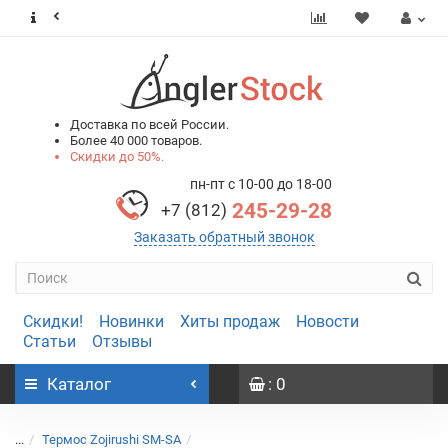
0
0
Доставка по всей России.
Более 40 000 товаров.
Скидки до 50%.
пн-пт с 10-00 до 18-00
245-29-28
+7 (812)
Заказать обратный звонок
Скидки!
Новинки
Хиты продаж
Новости
Статьи
Отзывы
Каталог
: 0
...
Термос Zojirushi SM-SA