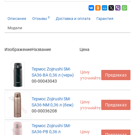
0
Описание
Отзывы
Доставка и оплата
Гарантия
Модели
Изображение
Название
Цена
Термос Zojirushi SM-
Цену
SA36-BA 0,36 л (черн)
Предзаказ
уточняйте
00-00043043
Термос Zojirushi SM-
Цену
SA36-NM 0,36 л (беж)
Предзаказ
уточняйте
00-00036208
Термос Zojirushi SM-
SA36-PB 0,36 л
Цену
Предзаказ