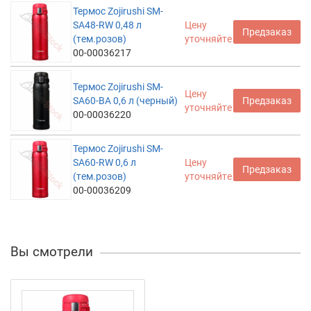
Термос Zojirushi SM-
SA48-RW 0,48 л
Цену
Предзаказ
(тем.розов)
уточняйте
00-00036217
Термос Zojirushi SM-
Цену
SA60-BA 0,6 л (черный)
Предзаказ
уточняйте
00-00036220
Термос Zojirushi SM-
SA60-RW 0,6 л
Цену
Предзаказ
(тем.розов)
уточняйте
00-00036209
Вы смотрели