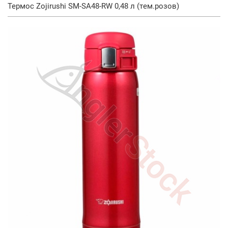
Термос Zojirushi SM-SA48-RW 0,48 л (тем.розов)