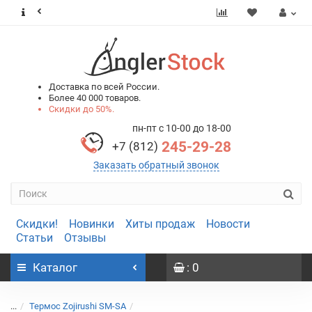
0
0
Доставка по всей России.
Более 40 000 товаров.
Скидки до 50%.
пн-пт с 10-00 до 18-00
245-29-28
+7 (812)
Заказать обратный звонок
Скидки!
Новинки
Хиты продаж
Новости
Статьи
Отзывы
Каталог
: 0
...
Термос Zojirushi SM-SA