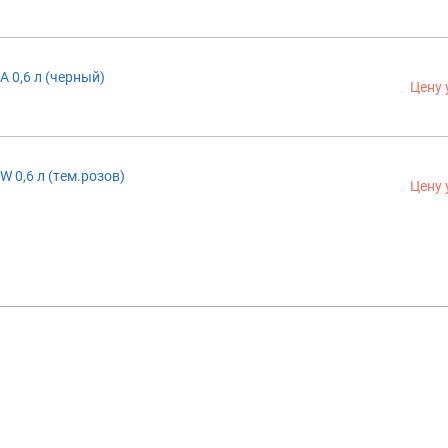
A 0,6 л (черный)
Цену 
W 0,6 л (тем.розов)
Цену 