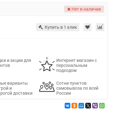
Нет в наличии
Купить в 1 клик
ки и акции для
Интернет магазин с
ентов
персональным
подходом
ные варианты
Сотни пунктов
трой и
самовывоза по всей
рогой доставки
России