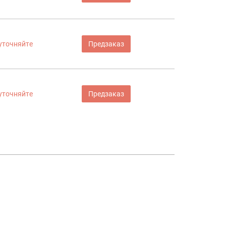
уточняйте
Предзаказ
уточняйте
Предзаказ