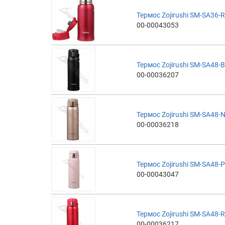
Термос Zojirushi SM-SA36-R
00-00043053
Термос Zojirushi SM-SA48-B
00-00036207
Термос Zojirushi SM-SA48-N
00-00036218
Термос Zojirushi SM-SA48-P
00-00043047
Термос Zojirushi SM-SA48-R
00-00036217