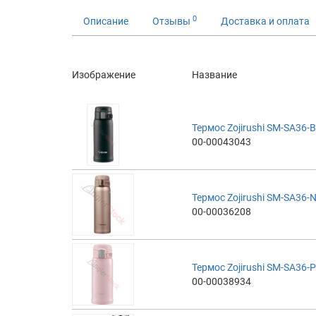
0
Описание
Отзывы
Доставка и оплата
Изображение
Название
Термос Zojirushi SM-SA36-B
00-00043043
Термос Zojirushi SM-SA36-N
00-00036208
Термос Zojirushi SM-SA36-P
00-00038934