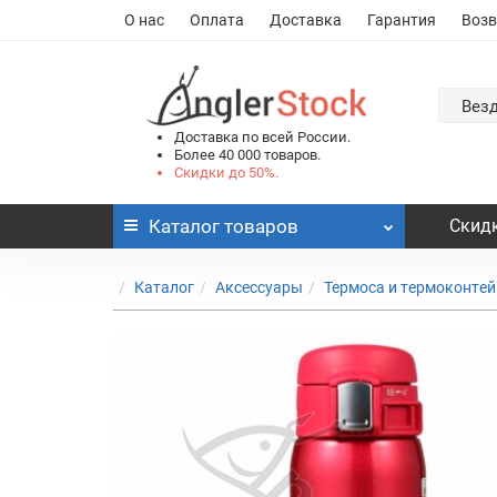
О нас
Оплата
Доставка
Гарантия
Возв
Вез
Доставка по всей России.
Более 40 000 товаров.
Скидки до 50%.
Каталог
товаров
Скидк
Каталог
Аксессуары
Термоса и термоконте