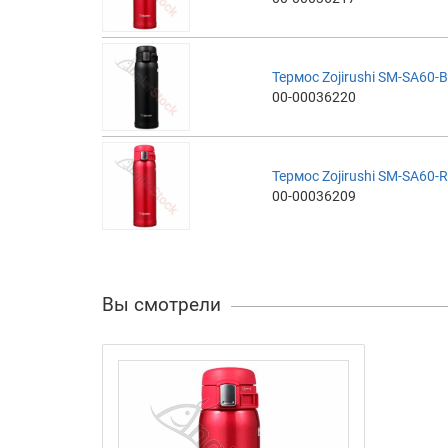
Термос Zojirushi SM-SA60-B
00-00036220
Термос Zojirushi SM-SA60-R
00-00036209
Вы смотрели