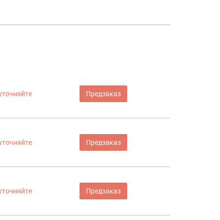
уточняйте
Предзаказ
уточняйте
Предзаказ
уточняйте
Предзаказ