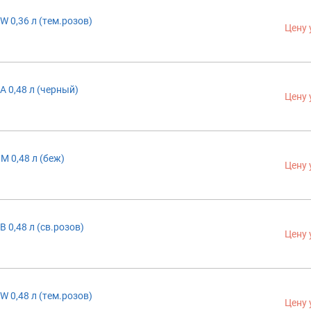
W 0,36 л (тем.розов)
Цену 
A 0,48 л (черный)
Цену 
M 0,48 л (беж)
Цену 
B 0,48 л (св.розов)
Цену 
W 0,48 л (тем.розов)
Цену 