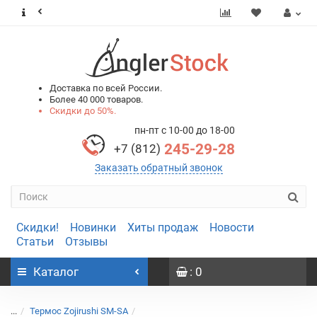
0
0
Доставка по всей России.
Более 40 000 товаров.
Скидки до 50%.
пн-пт с 10-00 до 18-00
245-29-28
+7 (812)
Заказать обратный звонок
Скидки!
Новинки
Хиты продаж
Новости
Статьи
Отзывы
Каталог
: 0
...
Термос Zojirushi SM-SA