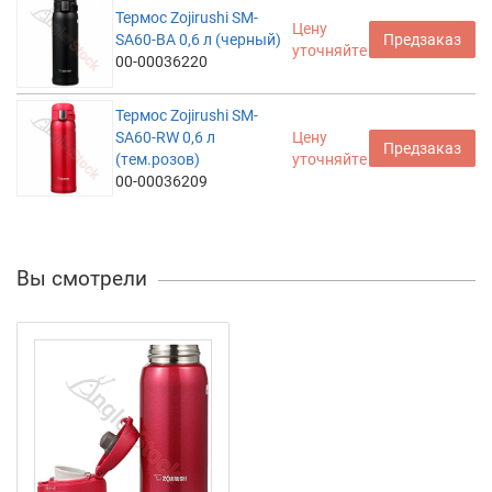
Термос Zojirushi SM-
Цену
SA60-BA 0,6 л (черный)
Предзаказ
уточняйте
00-00036220
Термос Zojirushi SM-
SA60-RW 0,6 л
Цену
Предзаказ
(тем.розов)
уточняйте
00-00036209
Вы смотрели