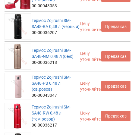
00-00043053
Термос Zojirushi SM-
Цену
SA48-BA 0,48 л (черный)
Предзаказ
уточняйте
00-00036207
Термос Zojirushi SM-
Цену
SA48-NM 0,48 л (беж)
Предзаказ
уточняйте
00-00036218
Термос Zojirushi SM-
SA48-PB 0,48 л
Цену
Предзаказ
(св.розов)
уточняйте
00-00043047
Термос Zojirushi SM-
SA48-RW 0,48 л
Цену
Предзаказ
(тем.розов)
уточняйте
00-00036217