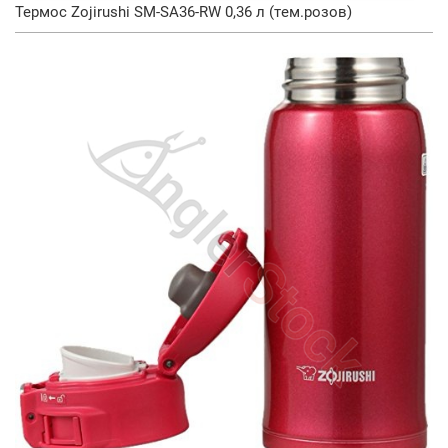
Термос Zojirushi SM-SA36-RW 0,36 л (тем.розов)