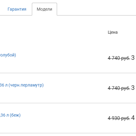
Гарантия
Модели
Цена
голубой)
3
4 740 руб.
,36 л (черн.перламутр)
3
4 740 руб.
,36 л (беж)
4
4 930 руб.