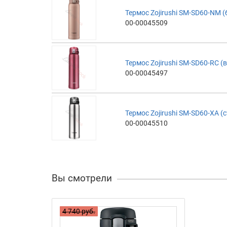
Термос Zojirushi SM-SD60-NM 
00-00045509
Термос Zojirushi SM-SD60-RC 
00-00045497
Термос Zojirushi SM-SD60-XA (
00-00045510
Вы смотрели
4 740 руб.