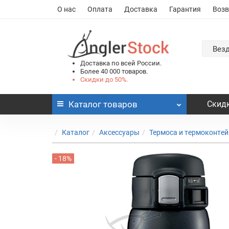
О нас
Оплата
Доставка
Гарантия
Возв
Вез
Доставка по всей России.
Более 40 000 товаров.
Скидки до 50%.
Каталог
товаров
Скидк
Каталог
Аксессуары
Термоса и термоконте
- 18%