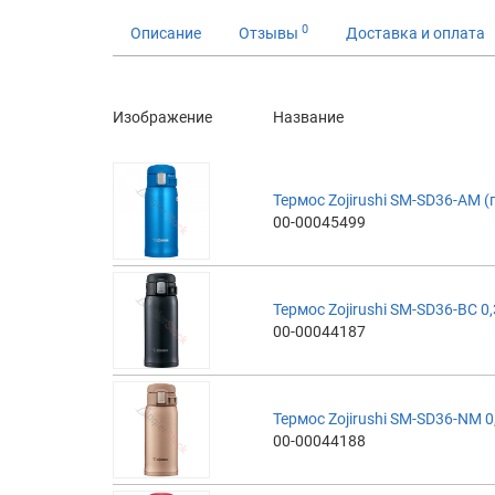
0
Описание
Отзывы
Доставка и оплата
Изображение
Название
Термос Zojirushi SM-SD36-AM (
00-00045499
Термос Zojirushi SM-SD36-BC 0
00-00044187
Термос Zojirushi SM-SD36-NM 0
00-00044188