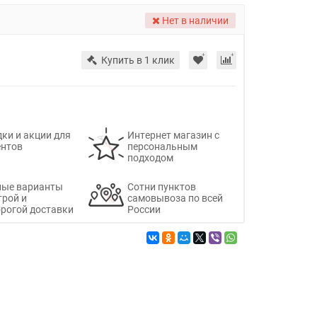
Нет в наличии
Купить в 1 клик
ки и акции для
Интернет магазин с
ентов
персональным
подходом
ные варианты
Сотни пунктов
трой и
самовывоза по всей
рогой доставки
России