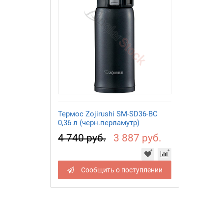
Термос Zojirushi SM-SD36-BC
0,36 л (черн.перламутр)
4 740 руб.
3 887 руб.
Сообщить о поступлении