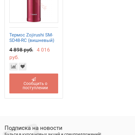
Термос Zojirushi SM-
SD48-RC (вишневый)
4 898 руб.
4 016
руб.
Сообщить о
поступлении
Подписка на новости
Будьте в курсе новых акций и спецпредложений!