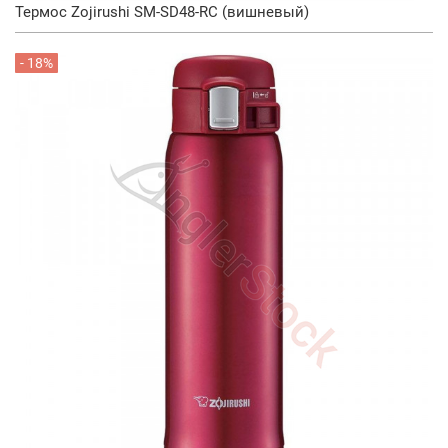
Термос Zojirushi SM-SD48-RC (вишневый)
- 18%