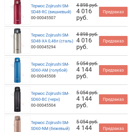
4 898 руб.
Термос Zojirushi SM-
4 016
SD48-RC (вишневый)
Предзаказ
руб.
00-00045507
4 898 руб.
Термос Zojirushi SM-
4 016
SD48-XA 0,48л (сталь)
Предзаказ
руб.
00-00045294
5 054 руб.
Термос Zojirushi SM-
4 144
SD60-AM (голубой)
Предзаказ
руб.
00-00045508
5 054 руб.
Термос Zojirushi SM-
4 144
SD60-BC (черн)
Предзаказ
руб.
00-00045504
5 054 руб.
Термос Zojirushi SM-
4 144
SD60-NM (бежевый)
Предзаказ