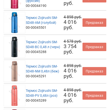
(фуксия)
руб.
00-00044190
4 898 руб.
Термос Zojirushi SM-
4 016
SD48-AM (голубой)
Предзаказ
руб.
00-00045501
4 578 руб.
Термос Zojirushi SM-
3 754
SD48-BC 0,48 л (черн)
Предзаказ
руб.
00-00045288
4 898 руб.
Термос Zojirushi SM-
4 016
SD48-NM 0,48л (беж)
Предзаказ
руб.
00-00045291
4 898 руб.
Термос Zojirushi SM-
4 016
SD48-PV 0,48л (роз)
Предзаказ
руб.
00-00045289