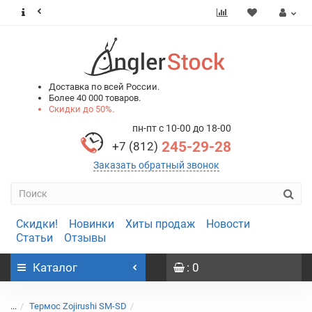
0
0
Доставка по всей России.
Более 40 000 товаров.
Скидки до 50%.
пн-пт с 10-00 до 18-00
245-29-28
+7 (812)
Заказать обратный звонок
Скидки!
Новинки
Хиты продаж
Новости
Статьи
Отзывы
Каталог
: 0
...
Термос Zojirushi SM-SD