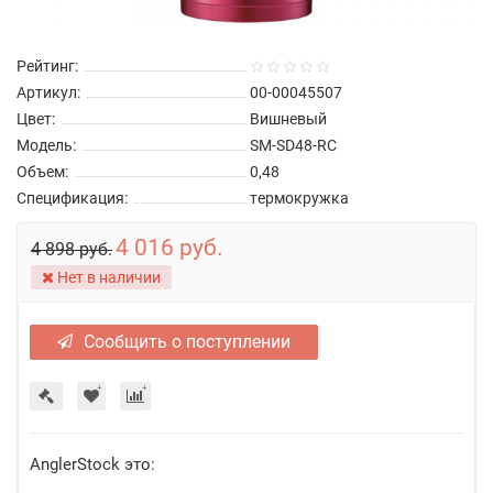
Рейтинг:
Артикул:
00-00045507
Цвет:
Вишневый
Модель:
SM-SD48-RC
Объем:
0,48
Спецификация:
термокружка
4 016 руб.
4 898 руб.
Нет в наличии
Сообщить о поступлении
AnglerStock это: