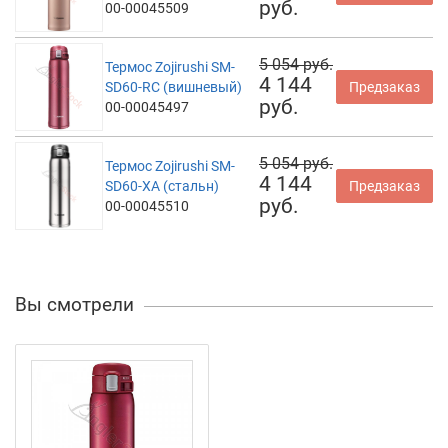
руб.
00-00045509
5 054 руб.
Термос Zojirushi SM-
4 144
SD60-RC (вишневый)
Предзаказ
руб.
00-00045497
5 054 руб.
Термос Zojirushi SM-
4 144
SD60-XA (стальн)
Предзаказ
руб.
00-00045510
Вы смотрели