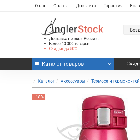
О нас
Оплата
Доставка
Гарантия
Возв
Вез
Доставка по всей России.
Более 40 000 товаров.
Скидки до 50%.
Каталог
товаров
Скидк
Каталог
Аксессуары
Термоса и термоконте
- 18%