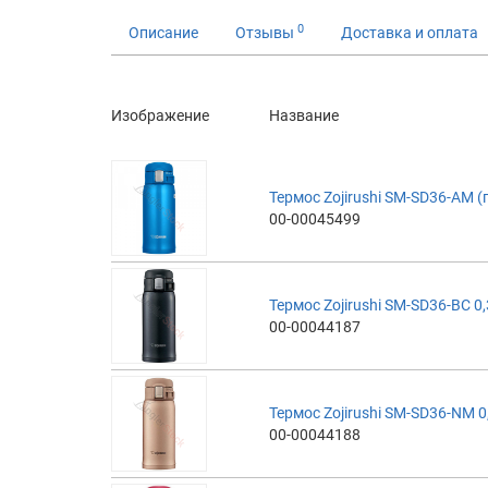
0
Описание
Отзывы
Доставка и оплата
Изображение
Название
Термос Zojirushi SM-SD36-AM (
00-00045499
Термос Zojirushi SM-SD36-BC 0
00-00044187
Термос Zojirushi SM-SD36-NM 0
00-00044188