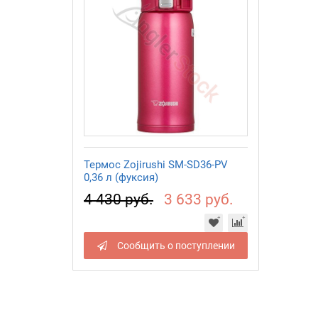
Термос Zojirushi SM-SD36-PV
0,36 л (фуксия)
4 430 руб.
3 633 руб.
Сообщить о поступлении