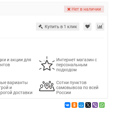
Нет в наличии
Купить в 1 клик
ки и акции для
Интернет магазин с
ентов
персональным
подходом
ные варианты
Сотни пунктов
трой и
самовывоза по всей
рогой доставки
России