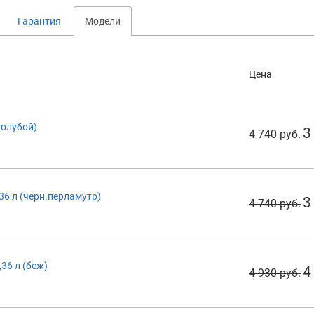
Гарантия
Модели
Цена
голубой)
3
4 740 руб.
,36 л (черн.перламутр)
3
4 740 руб.
,36 л (беж)
4
4 930 руб.