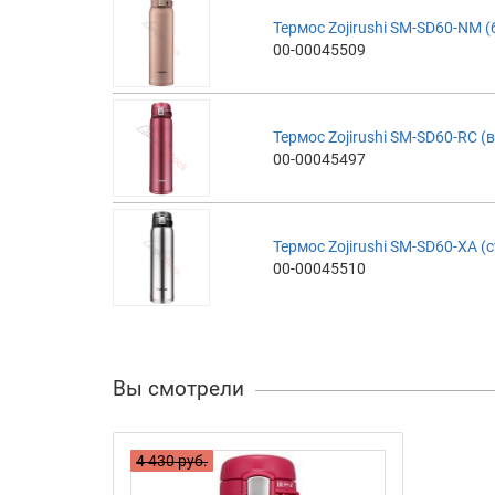
Термос Zojirushi SM-SD60-NM 
00-00045509
Термос Zojirushi SM-SD60-RC 
00-00045497
Термос Zojirushi SM-SD60-XA (
00-00045510
Вы смотрели
4 430 руб.