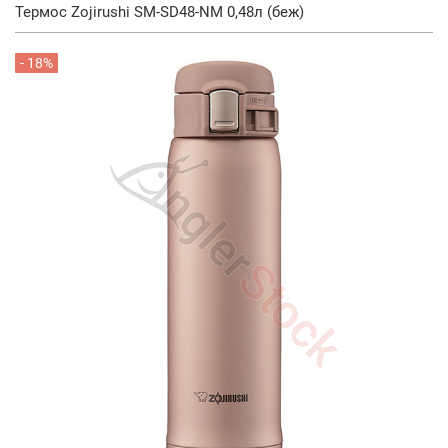
Термос Zojirushi SM-SD48-NM 0,48л (беж)
- 18%