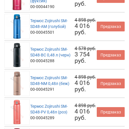
(фуксия)
руб.
00-00044190
4 898 руб.
Термос Zojirushi SM-
4 016
SD48-AM (голубой)
Предзаказ
руб.
00-00045501
4 578 руб.
Термос Zojirushi SM-
3 754
SD48-BC 0,48 л (черн)
Предзаказ
руб.
00-00045288
4 898 руб.
Термос Zojirushi SM-
4 016
SD48-NM 0,48л (беж)
Предзаказ
руб.
00-00045291
4 898 руб.
Термос Zojirushi SM-
4 016
SD48-PV 0,48л (роз)
Предзаказ
руб.
00-00045289