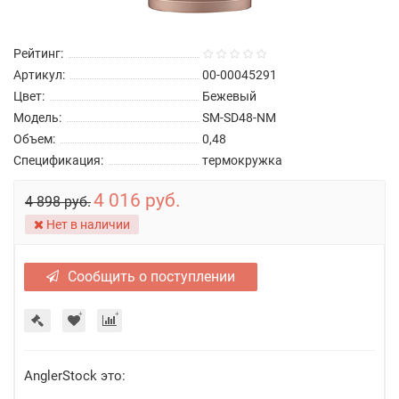
Рейтинг:
Артикул:
00-00045291
Цвет:
Бежевый
Модель:
SM-SD48-NM
Объем:
0,48
Спецификация:
термокружка
4 016 руб.
4 898 руб.
Нет в наличии
Сообщить о поступлении
AnglerStock это: