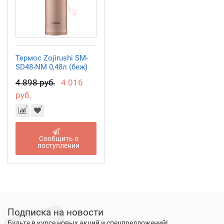
Термос Zojirushi SM-
SD48-NM 0,48л (беж)
4 898 руб.
4 016
руб.
Сообщить о
поступлении
Подписка на новости
Будьте в курсе новых акций и спецпредложений!