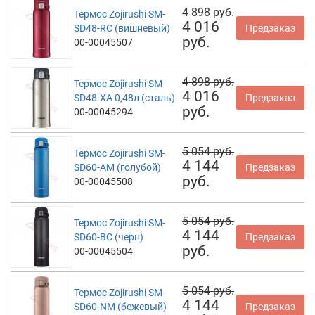
4 898 руб.
Термос Zojirushi SM-
4 016
SD48-RC (вишневый)
Предзаказ
руб.
00-00045507
4 898 руб.
Термос Zojirushi SM-
4 016
SD48-XA 0,48л (сталь)
Предзаказ
руб.
00-00045294
5 054 руб.
Термос Zojirushi SM-
4 144
SD60-AM (голубой)
Предзаказ
руб.
00-00045508
5 054 руб.
Термос Zojirushi SM-
4 144
SD60-BC (черн)
Предзаказ
руб.
00-00045504
5 054 руб.
Термос Zojirushi SM-
4 144
SD60-NM (бежевый)
Предзаказ