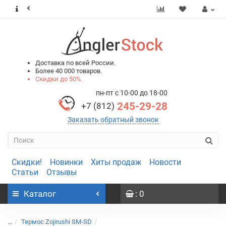
0
0
Доставка по всей России.
Более 40 000 товаров.
Скидки до 50%.
пн-пт с 10-00 до 18-00
245-29-28
+7 (812)
Заказать обратный звонок
Скидки!
Новинки
Хиты продаж
Новости
Статьи
Отзывы
Каталог
: 0
...
Термос Zojirushi SM-SD