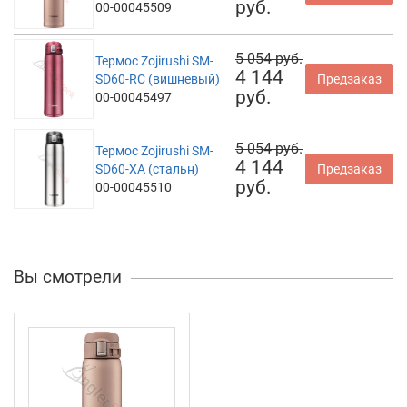
руб.
00-00045509
5 054 руб.
Термос Zojirushi SM-
4 144
SD60-RC (вишневый)
Предзаказ
руб.
00-00045497
5 054 руб.
Термос Zojirushi SM-
4 144
SD60-XA (стальн)
Предзаказ
руб.
00-00045510
Вы смотрели