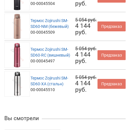
руб.
00-00045504
5 054 руб.
Термос Zojirushi SM-
4 144
SD60-NM (бежевый)
Предзаказ
руб.
00-00045509
5 054 руб.
Термос Zojirushi SM-
4 144
SD60-RC (вишневый)
Предзаказ
руб.
00-00045497
5 054 руб.
Термос Zojirushi SM-
4 144
SD60-XA (стальн)
Предзаказ
руб.
00-00045510
Вы смотрели