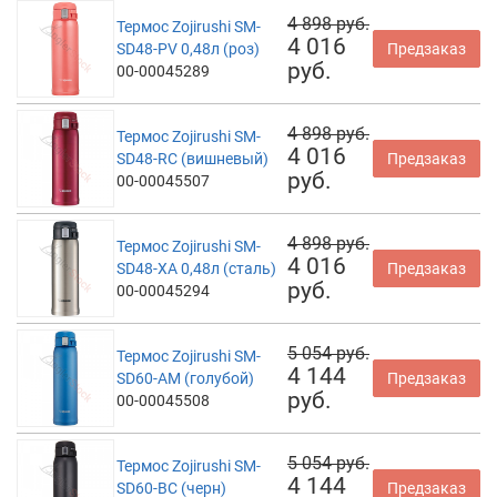
4 898 руб.
Термос Zojirushi SM-
4 016
SD48-PV 0,48л (роз)
Предзаказ
руб.
00-00045289
4 898 руб.
Термос Zojirushi SM-
4 016
SD48-RC (вишневый)
Предзаказ
руб.
00-00045507
4 898 руб.
Термос Zojirushi SM-
4 016
SD48-XA 0,48л (сталь)
Предзаказ
руб.
00-00045294
5 054 руб.
Термос Zojirushi SM-
4 144
SD60-AM (голубой)
Предзаказ
руб.
00-00045508
5 054 руб.
Термос Zojirushi SM-
4 144
SD60-BC (черн)
Предзаказ