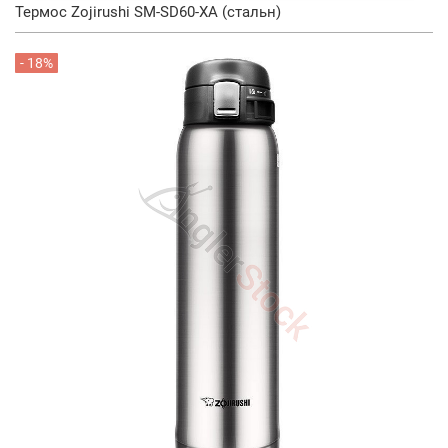
Термос Zojirushi SM-SD60-XA (стальн)
- 18%