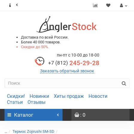
0
0
Доставка по всей России.
Более 40 000 товаров.
Скидки до 50%.
пн-пт с 10-00 до 18-00
245-29-28
+7 (812)
Заказать обратный звонок
Скидки!
Новинки
Хиты продаж
Новости
Статьи
Отзывы
Каталог
: 0
...
Термос Zojirushi SM-SD