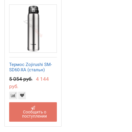
Термос Zojirushi SM-
SD60-XA (стальн)
5 054 руб.
4 144
руб.
Сообщить о
поступлении