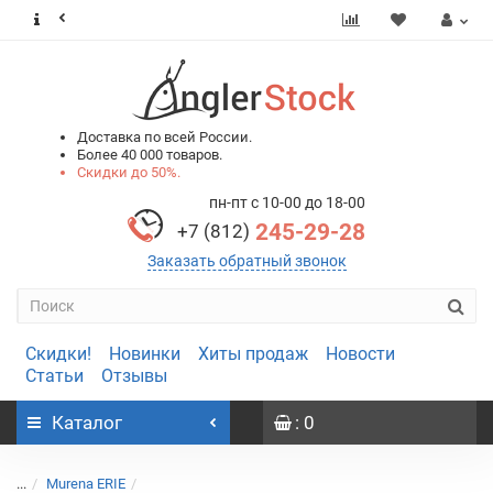
0
0
Доставка по всей России.
Более 40 000 товаров.
Скидки до 50%.
пн-пт с 10-00 до 18-00
245-29-28
+7 (812)
Заказать обратный звонок
Скидки!
Новинки
Хиты продаж
Новости
Статьи
Отзывы
Каталог
: 0
...
Murena ERIE