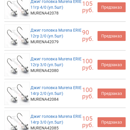
Джиг головка Murena ERIE
105
11гр 4/0 (уп.5шт)
Предзаказ
руб.
MURENA42078
Джиг головка Murena ERIE
90
12гр 2/0 (уп.5шт)
Предзаказ
руб.
MURENA42079
Джиг головка Murena ERIE
100
12гр 3/0 (уп.5шт)
Предзаказ
руб.
MURENA42080
Джиг головка Murena ERIE
100
14гр 2/0 (уп.5шт)
Предзаказ
руб.
MURENA42084
Джиг головка Murena ERIE
105
14гр 3/0 (уп.5шт)
Предзаказ
руб.
MURENA42085