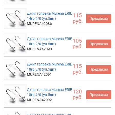
Джиг головка Murena ERIE
115
14гр 4/0 (уп.5шт)
Предзаказ
руб.
MURENA42086
Джиг головка Murena ERIE
105
18гр 2/0 (уп.5шт)
Предзаказ
руб.
MURENA42090
Джиг головка Murena ERIE
115
18гр 3/0 (уп.5шт)
Предзаказ
руб.
MURENA42091
Джиг головка Murena ERIE
120
18гр 4/0 (уп.5шт)
Предзаказ
руб.
MURENA42092