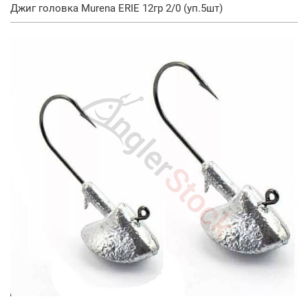
Джиг головка Murena ERIE 12гр 2/0 (уп.5шт)