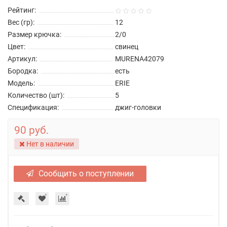
Рейтинг:
Вес (гр):
12
Размер крючка:
2/0
Цвет:
свинец
Артикул:
MURENA42079
Бородка:
есть
Модель:
ERIE
Количество (шт):
5
Спецификация:
джиг-головки
90 руб.
Нет в наличии
Сообщить о поступлении