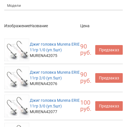
Модели
Изображение
Название
Цена
Джиг головка Murena ERIE
90
11гр 1/0 (уп.5шт)
Предзаказ
руб.
MURENA42075
Джиг головка Murena ERIE
90
11гр 2/0 (уп.5шт)
Предзаказ
руб.
MURENA42076
Джиг головка Murena ERIE
100
11гр 3/0 (уп.5шт)
Предзаказ
руб.
MURENA42077