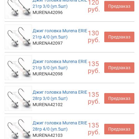
Джиг головка Murena ERIE
120
21гр 3/0 (уп.5шт)
Предзаказ
руб.
MURENA42096
Джиг головка Murena ERIE
130
21гр 4/0 (уп.5шт)
Предзаказ
руб.
MURENA42097
Джиг головка Murena ERIE
135
21гр 5/0 (уп.5шт)
Предзаказ
руб.
MURENA42098
Джиг головка Murena ERIE
135
28гр 3/0 (уп.5шт)
Предзаказ
руб.
MURENA42102
Джиг головка Murena ERIE
135
28гр 4/0 (уп.5шт)
Предзаказ
руб.
MURENA42103