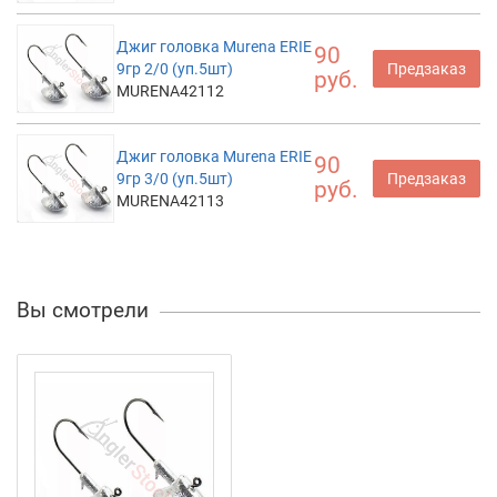
Джиг головка Murena ERIE
90
9гр 2/0 (уп.5шт)
Предзаказ
руб.
MURENA42112
Джиг головка Murena ERIE
90
9гр 3/0 (уп.5шт)
Предзаказ
руб.
MURENA42113
Вы смотрели