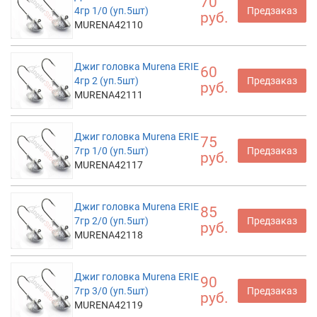
70
4гр 1/0 (уп.5шт)
Предзаказ
руб.
MURENA42110
Джиг головка Murena ERIE
60
4гр 2 (уп.5шт)
Предзаказ
руб.
MURENA42111
Джиг головка Murena ERIE
75
7гр 1/0 (уп.5шт)
Предзаказ
руб.
MURENA42117
Джиг головка Murena ERIE
85
7гр 2/0 (уп.5шт)
Предзаказ
руб.
MURENA42118
Джиг головка Murena ERIE
90
7гр 3/0 (уп.5шт)
Предзаказ
руб.
MURENA42119