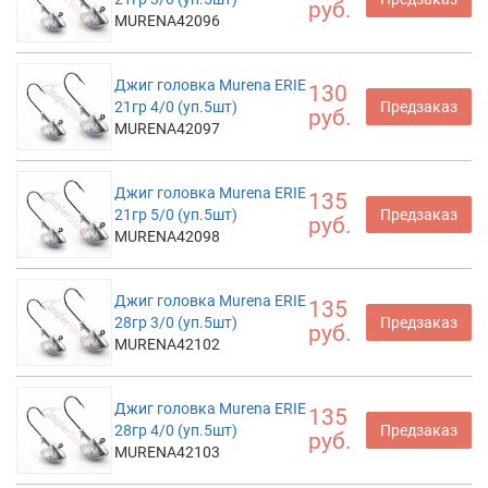
руб.
MURENA42096
Джиг головка Murena ERIE
130
21гр 4/0 (уп.5шт)
Предзаказ
руб.
MURENA42097
Джиг головка Murena ERIE
135
21гр 5/0 (уп.5шт)
Предзаказ
руб.
MURENA42098
Джиг головка Murena ERIE
135
28гр 3/0 (уп.5шт)
Предзаказ
руб.
MURENA42102
Джиг головка Murena ERIE
135
28гр 4/0 (уп.5шт)
Предзаказ
руб.
MURENA42103