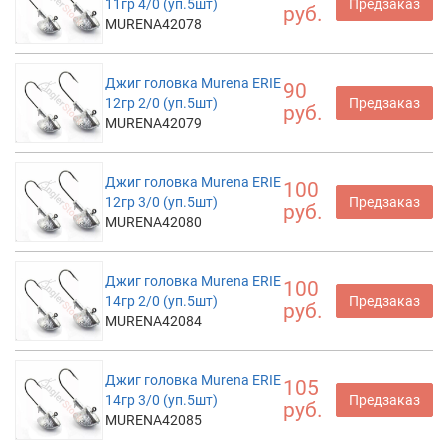
11гр 4/0 (уп.5шт)
Предзаказ
руб.
MURENA42078
Джиг головка Murena ERIE
90
12гр 2/0 (уп.5шт)
Предзаказ
руб.
MURENA42079
Джиг головка Murena ERIE
100
12гр 3/0 (уп.5шт)
Предзаказ
руб.
MURENA42080
Джиг головка Murena ERIE
100
14гр 2/0 (уп.5шт)
Предзаказ
руб.
MURENA42084
Джиг головка Murena ERIE
105
14гр 3/0 (уп.5шт)
Предзаказ
руб.
MURENA42085