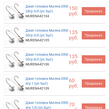
Джиг головка Murena ERIE
150
28гр 5/0 (уп.5шт)
Предзаказ
руб.
MURENA42104
Джиг головка Murena ERIE
135
30гр 3/0 (уп.5шт)
Предзаказ
руб.
MURENA42105
Джиг головка Murena ERIE
135
30гр 4/0 (уп.5шт)
Предзаказ
руб.
MURENA42106
Джиг головка Murena ERIE
60
4гр 1 (уп.5шт)
Предзаказ
руб.
MURENA42109
Джиг головка Murena ERIE
70
4гр 1/0 (уп.5шт)
Предзаказ