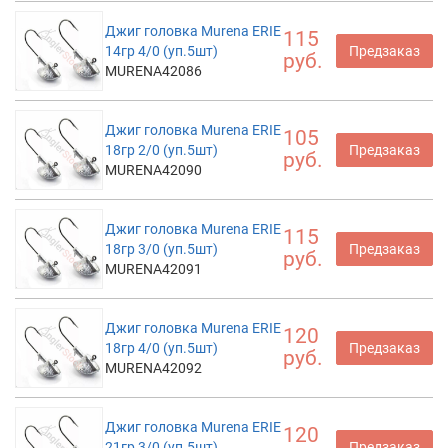
Джиг головка Murena ERIE
115
14гр 4/0 (уп.5шт)
Предзаказ
руб.
MURENA42086
Джиг головка Murena ERIE
105
18гр 2/0 (уп.5шт)
Предзаказ
руб.
MURENA42090
Джиг головка Murena ERIE
115
18гр 3/0 (уп.5шт)
Предзаказ
руб.
MURENA42091
Джиг головка Murena ERIE
120
18гр 4/0 (уп.5шт)
Предзаказ
руб.
MURENA42092
Джиг головка Murena ERIE
120
21гр 3/0 (уп.5шт)
Предзаказ