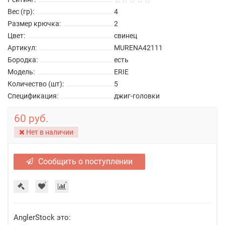
Вес (гр):
4
Размер крючка:
2
Цвет:
свинец
Артикул:
MURENA42111
Бородка:
есть
Модель:
ERIE
Количество (шт):
5
Спецификация:
джиг-головки
60 руб.
Нет в наличии
Сообщить о поступлении
AnglerStock это: