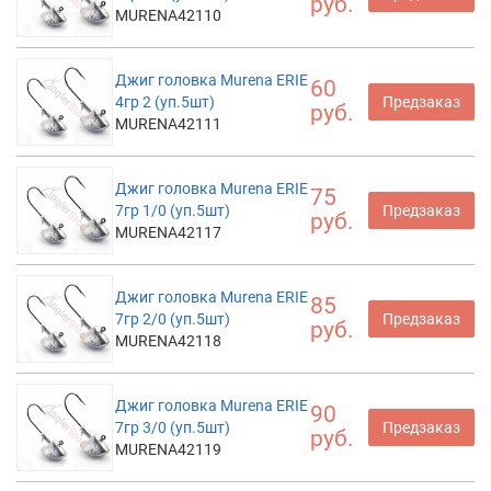
руб.
MURENA42110
Джиг головка Murena ERIE
60
4гр 2 (уп.5шт)
Предзаказ
руб.
MURENA42111
Джиг головка Murena ERIE
75
7гр 1/0 (уп.5шт)
Предзаказ
руб.
MURENA42117
Джиг головка Murena ERIE
85
7гр 2/0 (уп.5шт)
Предзаказ
руб.
MURENA42118
Джиг головка Murena ERIE
90
7гр 3/0 (уп.5шт)
Предзаказ
руб.
MURENA42119