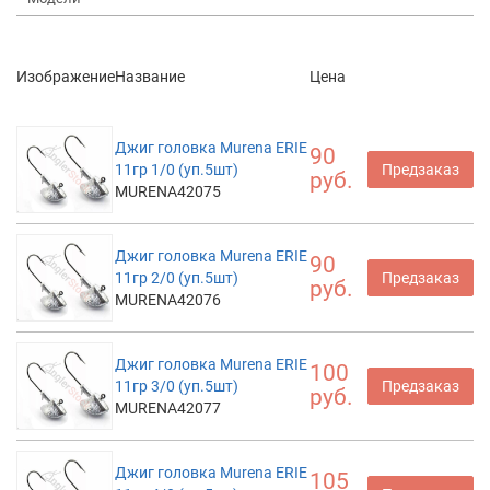
Изображение
Название
Цена
Джиг головка Murena ERIE
90
11гр 1/0 (уп.5шт)
Предзаказ
руб.
MURENA42075
Джиг головка Murena ERIE
90
11гр 2/0 (уп.5шт)
Предзаказ
руб.
MURENA42076
Джиг головка Murena ERIE
100
11гр 3/0 (уп.5шт)
Предзаказ
руб.
MURENA42077
Джиг головка Murena ERIE
105