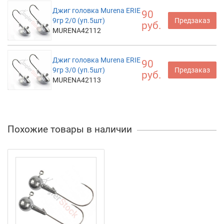
Джиг головка Murena ERIE
90
9гр 2/0 (уп.5шт)
Предзаказ
руб.
MURENA42112
Джиг головка Murena ERIE
90
9гр 3/0 (уп.5шт)
Предзаказ
руб.
MURENA42113
Похожие товары в наличии