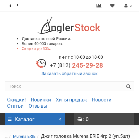
0
0
Доставка по всей России.
Более 40 000 товаров.
Скидки до 50%.
пн-пт с 10-00 до 18-00
245-29-28
+7 (812)
Заказать обратный звонок
Скидки!
Новинки
Хиты продаж
Новости
Статьи
Отзывы
Каталог
: 0
Джиг головка Murena ERIE 4гр 2 (уп.5шт)
...
Murena ERIE