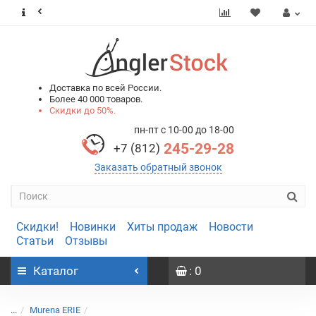
0
0
Доставка по всей России.
Более 40 000 товаров.
Скидки до 50%.
пн-пт с 10-00 до 18-00
245-29-28
+7 (812)
Заказать обратный звонок
Скидки!
Новинки
Хиты продаж
Новости
Статьи
Отзывы
Каталог
: 0
...
Murena ERIE