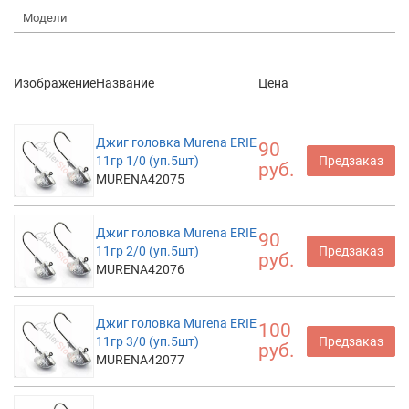
Модели
Изображение
Название
Цена
Джиг головка Murena ERIE
90
11гр 1/0 (уп.5шт)
Предзаказ
руб.
MURENA42075
Джиг головка Murena ERIE
90
11гр 2/0 (уп.5шт)
Предзаказ
руб.
MURENA42076
Джиг головка Murena ERIE
100
11гр 3/0 (уп.5шт)
Предзаказ
руб.
MURENA42077