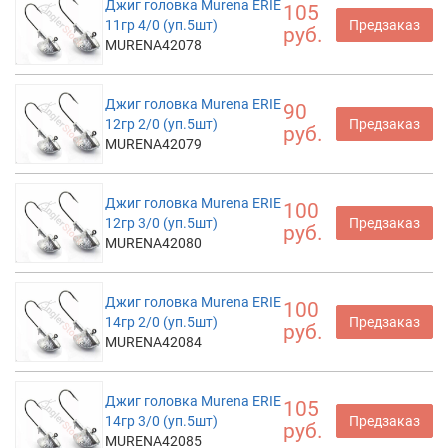
Джиг головка Murena ERIE
105
11гр 4/0 (уп.5шт)
Предзаказ
руб.
MURENA42078
Джиг головка Murena ERIE
90
12гр 2/0 (уп.5шт)
Предзаказ
руб.
MURENA42079
Джиг головка Murena ERIE
100
12гр 3/0 (уп.5шт)
Предзаказ
руб.
MURENA42080
Джиг головка Murena ERIE
100
14гр 2/0 (уп.5шт)
Предзаказ
руб.
MURENA42084
Джиг головка Murena ERIE
105
14гр 3/0 (уп.5шт)
Предзаказ
руб.
MURENA42085