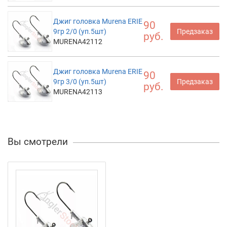
Джиг головка Murena ERIE
90
9гр 2/0 (уп.5шт)
Предзаказ
руб.
MURENA42112
Джиг головка Murena ERIE
90
9гр 3/0 (уп.5шт)
Предзаказ
руб.
MURENA42113
Вы смотрели