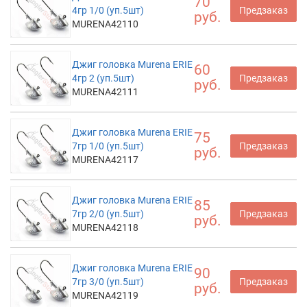
70
4гр 1/0 (уп.5шт)
Предзаказ
руб.
MURENA42110
Джиг головка Murena ERIE
60
4гр 2 (уп.5шт)
Предзаказ
руб.
MURENA42111
Джиг головка Murena ERIE
75
7гр 1/0 (уп.5шт)
Предзаказ
руб.
MURENA42117
Джиг головка Murena ERIE
85
7гр 2/0 (уп.5шт)
Предзаказ
руб.
MURENA42118
Джиг головка Murena ERIE
90
7гр 3/0 (уп.5шт)
Предзаказ
руб.
MURENA42119