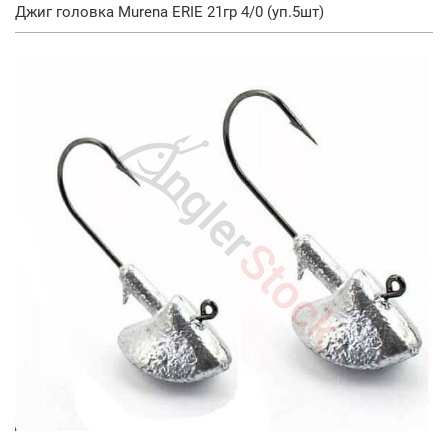
Джиг головка Murena ERIE 21гр 4/0 (уп.5шт)