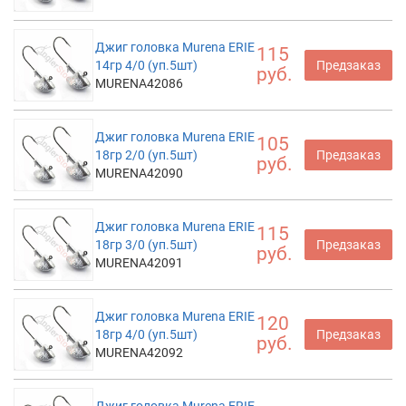
Джиг головка Murena ERIE
115
14гр 4/0 (уп.5шт)
Предзаказ
руб.
MURENA42086
Джиг головка Murena ERIE
105
18гр 2/0 (уп.5шт)
Предзаказ
руб.
MURENA42090
Джиг головка Murena ERIE
115
18гр 3/0 (уп.5шт)
Предзаказ
руб.
MURENA42091
Джиг головка Murena ERIE
120
18гр 4/0 (уп.5шт)
Предзаказ
руб.
MURENA42092