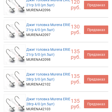
Джиг головка Murena ERIE
120
21гр 3/0 (уп.5шт)
Предзаказ
руб.
MURENA42096
Джиг головка Murena ERIE
130
21гр 4/0 (уп.5шт)
Предзаказ
руб.
MURENA42097
Джиг головка Murena ERIE
135
21гр 5/0 (уп.5шт)
Предзаказ
руб.
MURENA42098
Джиг головка Murena ERIE
135
28гр 3/0 (уп.5шт)
Предзаказ
руб.
MURENA42102
Джиг головка Murena ERIE
135
28гр 4/0 (уп.5шт)
Предзаказ
руб.
MURENA42103