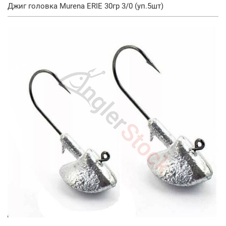
Джиг головка Murena ERIE 30гр 3/0 (уп.5шт)