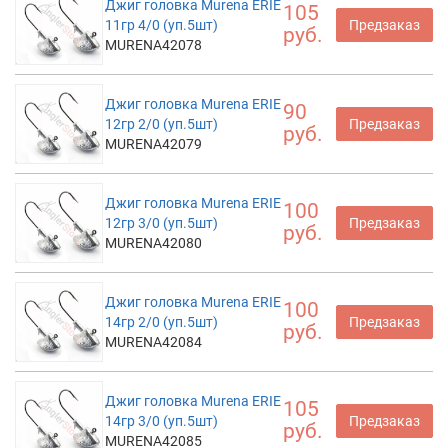
Джиг головка Murena ERIE
105
11гр 4/0 (уп.5шт)
Предзаказ
руб.
MURENA42078
Джиг головка Murena ERIE
90
12гр 2/0 (уп.5шт)
Предзаказ
руб.
MURENA42079
Джиг головка Murena ERIE
100
12гр 3/0 (уп.5шт)
Предзаказ
руб.
MURENA42080
Джиг головка Murena ERIE
100
14гр 2/0 (уп.5шт)
Предзаказ
руб.
MURENA42084
Джиг головка Murena ERIE
105
14гр 3/0 (уп.5шт)
Предзаказ
руб.
MURENA42085