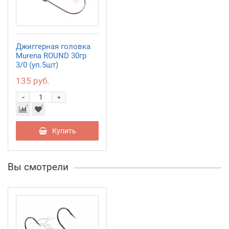
Джиггерная головка
Murena ROUND 30гр
3/0 (уп.5шт)
135 руб.
-
+
Купить
Вы смотрели