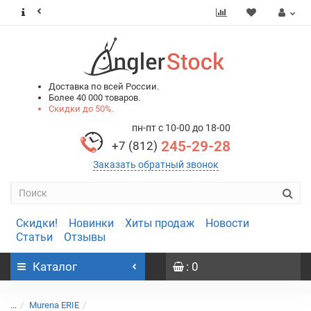
0
0
Доставка по всей России.
Более 40 000 товаров.
Скидки до 50%.
пн-пт с 10-00 до 18-00
245-29-28
+7 (812)
Заказать обратный звонок
Скидки!
Новинки
Хиты продаж
Новости
Статьи
Отзывы
Каталог
: 0
...
Murena ERIE