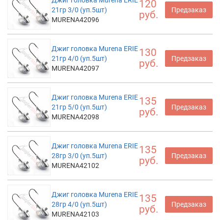
Джиг головка Murena ERIE
120
21гр 3/0 (уп.5шт)
Предзаказ
руб.
MURENA42096
Джиг головка Murena ERIE
130
21гр 4/0 (уп.5шт)
Предзаказ
руб.
MURENA42097
Джиг головка Murena ERIE
135
21гр 5/0 (уп.5шт)
Предзаказ
руб.
MURENA42098
Джиг головка Murena ERIE
135
28гр 3/0 (уп.5шт)
Предзаказ
руб.
MURENA42102
Джиг головка Murena ERIE
135
28гр 4/0 (уп.5шт)
Предзаказ
руб.
MURENA42103