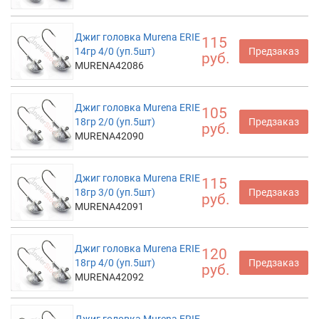
Джиг головка Murena ERIE
115
14гр 4/0 (уп.5шт)
Предзаказ
руб.
MURENA42086
Джиг головка Murena ERIE
105
18гр 2/0 (уп.5шт)
Предзаказ
руб.
MURENA42090
Джиг головка Murena ERIE
115
18гр 3/0 (уп.5шт)
Предзаказ
руб.
MURENA42091
Джиг головка Murena ERIE
120
18гр 4/0 (уп.5шт)
Предзаказ
руб.
MURENA42092