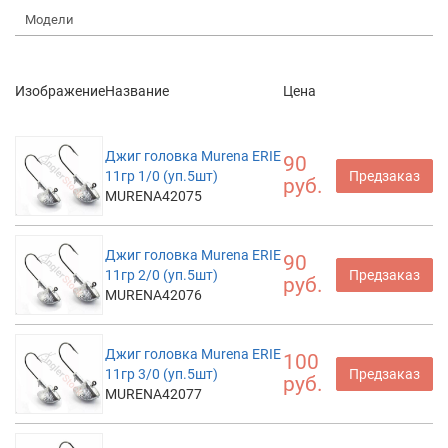
Модели
Изображение
Название
Цена
Джиг головка Murena ERIE
90
11гр 1/0 (уп.5шт)
Предзаказ
руб.
MURENA42075
Джиг головка Murena ERIE
90
11гр 2/0 (уп.5шт)
Предзаказ
руб.
MURENA42076
Джиг головка Murena ERIE
100
11гр 3/0 (уп.5шт)
Предзаказ
руб.
MURENA42077