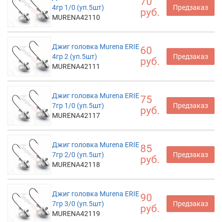
70
4гр 1/0 (уп.5шт)
Предзаказ
руб.
MURENA42110
Джиг головка Murena ERIE
60
4гр 2 (уп.5шт)
Предзаказ
руб.
MURENA42111
Джиг головка Murena ERIE
75
7гр 1/0 (уп.5шт)
Предзаказ
руб.
MURENA42117
Джиг головка Murena ERIE
85
7гр 2/0 (уп.5шт)
Предзаказ
руб.
MURENA42118
Джиг головка Murena ERIE
90
7гр 3/0 (уп.5шт)
Предзаказ
руб.
MURENA42119