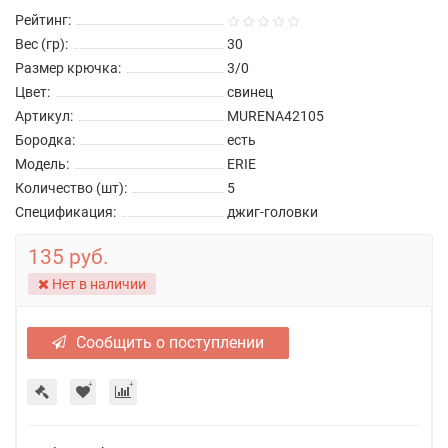
Рейтинг:
Вес (гр):
30
Размер крючка:
3/0
Цвет:
свинец
Артикул:
MURENA42105
Бородка:
есть
Модель:
ERIE
Количество (шт):
5
Спецификация:
джиг-головки
135 руб.
Нет в наличии
Сообщить о поступлении