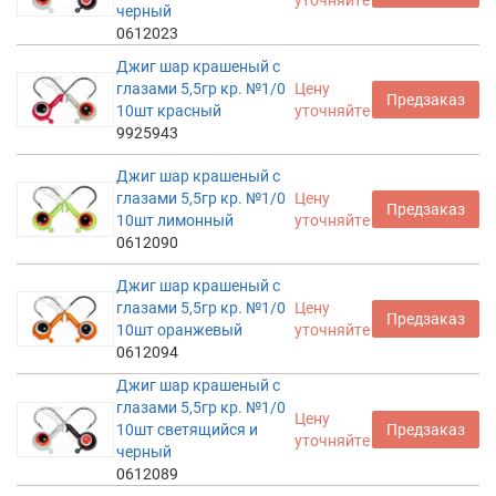
уточняйте
черный
0612023
Джиг шар крашеный с
глазами 5,5гр кр. №1/0
Цену
Предзаказ
10шт красный
уточняйте
9925943
Джиг шар крашеный с
глазами 5,5гр кр. №1/0
Цену
Предзаказ
10шт лимонный
уточняйте
0612090
Джиг шар крашеный с
глазами 5,5гр кр. №1/0
Цену
Предзаказ
10шт оранжевый
уточняйте
0612094
Джиг шар крашеный с
глазами 5,5гр кр. №1/0
Цену
10шт светящийся и
Предзаказ
уточняйте
черный
0612089