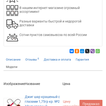
В нашем интернет-магазине огромный
ассортимент
Разные варианты быстрой и недорогой
доставки
Сотни пунктов самовывоза по всей России
0
Описание
Отзывы
Доставка и оплата
Гарантия
Модели
Изображение
Название
Цена
Джиг шар крашеный с
глазами 1,75гр кр. №2
Цену
Предзаказ