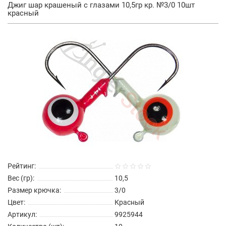
Джиг шар крашеный с глазами 10,5гр кр. №3/0 10шт
красный
Рейтинг:
Вес (гр):
10,5
Размер крючка:
3/0
Цвет:
Красный
Артикул:
9925944