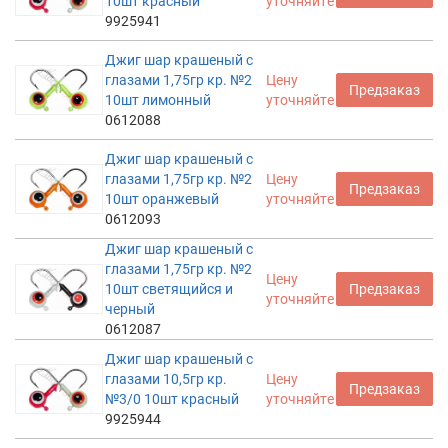
10шт красный
уточняйте
9925941
Джиг шар крашеный с
глазами 1,75гр кр. №2
Цену
Предзаказ
10шт лимонный
уточняйте
0612088
Джиг шар крашеный с
глазами 1,75гр кр. №2
Цену
Предзаказ
10шт оранжевый
уточняйте
0612093
Джиг шар крашеный с
глазами 1,75гр кр. №2
Цену
10шт светящийся и
Предзаказ
уточняйте
черный
0612087
Джиг шар крашеный с
глазами 10,5гр кр.
Цену
Предзаказ
№3/0 10шт красный
уточняйте
9925944