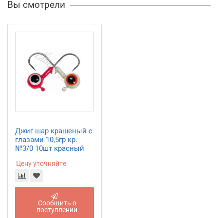
Вы смотрели
Джиг шар крашеный с
глазами 10,5гр кр.
№3/0 10шт красный
Цену уточняйте
Сообщить о
поступлении