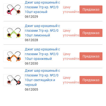
Джиг шар крашеный с
глазами 7гр кр. №2/0
Цену
Предзаказ
10шт красный
уточняйте
0612029
Джиг шар крашеный с
глазами 7гр кр. №2/0
Цену
Предзаказ
10шт лимонный
уточняйте
0612028
Джиг шар крашеный с
глазами 7гр кр. №2/0
Цену
Предзаказ
10шт оранжевый
уточняйте
0612030
Джиг шар крашеный с
глазами 7гр кр. №2/0
Цену
10шт светящийся и
Предзаказ
уточняйте
черный
0612005