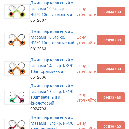
Джиг шар крашеный с
глазами 10,5гр кр.
Цену
Предзаказ
№3/0 10шт лимонный
уточняйте
0612007
Джиг шар крашеный с
глазами 10,5гр кр.
Цену
Предзаказ
№3/0 10шт оранжевый
уточняйте
0612033
Джиг шар крашеный с
глазами 14гр кр. №3/0
Цену
Предзаказ
10шт оранжевый
уточняйте
0612036
Джиг шар крашеный с
глазами 18гр кр. №4/0
Цену
10шт зеленый и
Предзаказ
уточняйте
фиолетовый
9924793
Джиг шар крашеный с
глазами 18гр кр. №4/0
Цену
Предзаказ