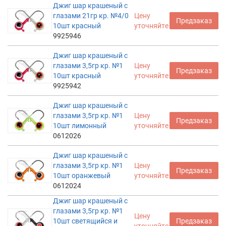
Джиг шар крашеный с
глазами 21гр кр. №4/0
Цену
Предзаказ
10шт красный
уточняйте
9925946
Джиг шар крашеный с
глазами 3,5гр кр. №1
Цену
Предзаказ
10шт красный
уточняйте
9925942
Джиг шар крашеный с
глазами 3,5гр кр. №1
Цену
Предзаказ
10шт лимонный
уточняйте
0612026
Джиг шар крашеный с
глазами 3,5гр кр. №1
Цену
Предзаказ
10шт оранжевый
уточняйте
0612024
Джиг шар крашеный с
глазами 3,5гр кр. №1
Цену
10шт светящийся и
Предзаказ