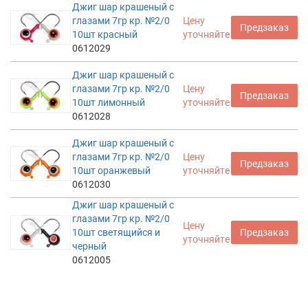
Джиг шар крашеный с
глазами 7гр кр. №2/0
Цену
Предзаказ
10шт красный
уточняйте
0612029
Джиг шар крашеный с
глазами 7гр кр. №2/0
Цену
Предзаказ
10шт лимонный
уточняйте
0612028
Джиг шар крашеный с
глазами 7гр кр. №2/0
Цену
Предзаказ
10шт оранжевый
уточняйте
0612030
Джиг шар крашеный с
глазами 7гр кр. №2/0
Цену
10шт светящийся и
Предзаказ
уточняйте
черный
0612005