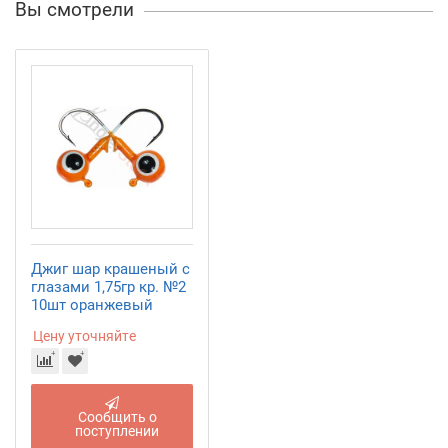
Вы смотрели
Джиг шар крашеный с
глазами 1,75гр кр. №2
10шт оранжевый
Цену уточняйте
Сообщить о
поступлении