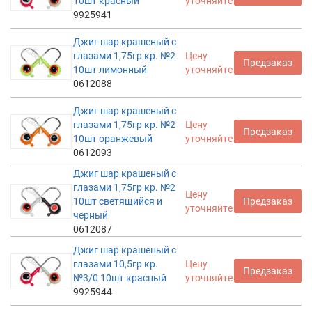
10шт красный
уточняйте
9925941
Джиг шар крашеный с
глазами 1,75гр кр. №2
Цену
Предзаказ
10шт лимонный
уточняйте
0612088
Джиг шар крашеный с
глазами 1,75гр кр. №2
Цену
Предзаказ
10шт оранжевый
уточняйте
0612093
Джиг шар крашеный с
глазами 1,75гр кр. №2
Цену
10шт светящийся и
Предзаказ
уточняйте
черный
0612087
Джиг шар крашеный с
глазами 10,5гр кр.
Цену
Предзаказ
№3/0 10шт красный
уточняйте
9925944