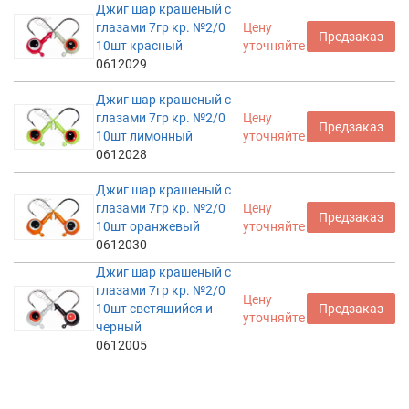
Джиг шар крашеный с
глазами 7гр кр. №2/0
Цену
Предзаказ
10шт красный
уточняйте
0612029
Джиг шар крашеный с
глазами 7гр кр. №2/0
Цену
Предзаказ
10шт лимонный
уточняйте
0612028
Джиг шар крашеный с
глазами 7гр кр. №2/0
Цену
Предзаказ
10шт оранжевый
уточняйте
0612030
Джиг шар крашеный с
глазами 7гр кр. №2/0
Цену
10шт светящийся и
Предзаказ
уточняйте
черный
0612005