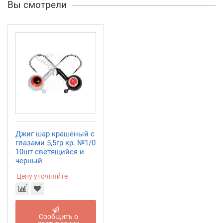
Вы смотрели
Джиг шар крашеный с
глазами 5,5гр кр. №1/0
10шт светящийся и
черный
Цену уточняйте
Сообщить о