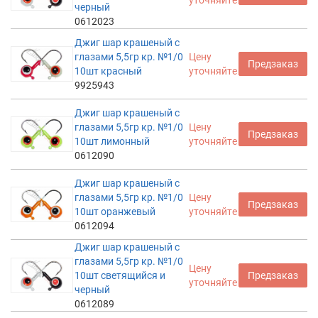
уточняйте
черный
0612023
Джиг шар крашеный с
глазами 5,5гр кр. №1/0
Цену
Предзаказ
10шт красный
уточняйте
9925943
Джиг шар крашеный с
глазами 5,5гр кр. №1/0
Цену
Предзаказ
10шт лимонный
уточняйте
0612090
Джиг шар крашеный с
глазами 5,5гр кр. №1/0
Цену
Предзаказ
10шт оранжевый
уточняйте
0612094
Джиг шар крашеный с
глазами 5,5гр кр. №1/0
Цену
10шт светящийся и
Предзаказ
уточняйте
черный
0612089