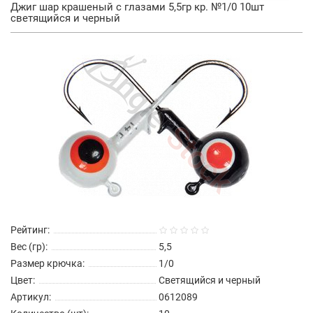
Джиг шар крашеный с глазами 5,5гр кр. №1/0 10шт
светящийся и черный
Рейтинг:
Вес (гр):
5,5
Размер крючка:
1/0
Цвет:
Светящийся и черный
Артикул:
0612089