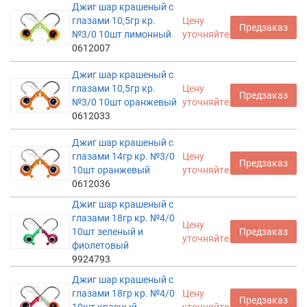
Джиг шар крашеный с
глазами 10,5гр кр.
Цену
Предзаказ
№3/0 10шт лимонный
уточняйте
0612007
Джиг шар крашеный с
глазами 10,5гр кр.
Цену
Предзаказ
№3/0 10шт оранжевый
уточняйте
0612033
Джиг шар крашеный с
глазами 14гр кр. №3/0
Цену
Предзаказ
10шт оранжевый
уточняйте
0612036
Джиг шар крашеный с
глазами 18гр кр. №4/0
Цену
10шт зеленый и
Предзаказ
уточняйте
фиолетовый
9924793
Джиг шар крашеный с
глазами 18гр кр. №4/0
Цену
Предзаказ