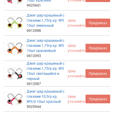
10шт красный
уточняйте
9925941
Джиг шар крашеный с
глазами 1,75гр кр. №2
Цену
Предзаказ
10шт лимонный
уточняйте
0612088
Джиг шар крашеный с
глазами 1,75гр кр. №2
Цену
Предзаказ
10шт оранжевый
уточняйте
0612093
Джиг шар крашеный с
глазами 1,75гр кр. №2
Цену
10шт светящийся и
Предзаказ
уточняйте
черный
0612087
Джиг шар крашеный с
глазами 10,5гр кр.
Цену
Предзаказ
№3/0 10шт красный
уточняйте
9925944