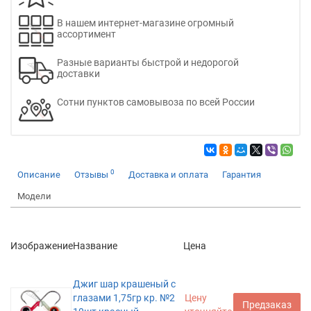
В нашем интернет-магазине огромный
ассортимент
Разные варианты быстрой и недорогой
доставки
Сотни пунктов самовывоза по всей России
0
Описание
Отзывы
Доставка и оплата
Гарантия
Модели
Изображение
Название
Цена
Джиг шар крашеный с
глазами 1,75гр кр. №2
Цену
Предзаказ