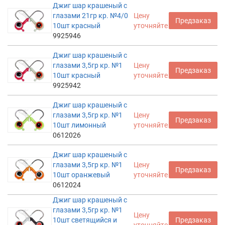
Джиг шар крашеный с
глазами 21гр кр. №4/0
Цену
Предзаказ
10шт красный
уточняйте
9925946
Джиг шар крашеный с
глазами 3,5гр кр. №1
Цену
Предзаказ
10шт красный
уточняйте
9925942
Джиг шар крашеный с
глазами 3,5гр кр. №1
Цену
Предзаказ
10шт лимонный
уточняйте
0612026
Джиг шар крашеный с
глазами 3,5гр кр. №1
Цену
Предзаказ
10шт оранжевый
уточняйте
0612024
Джиг шар крашеный с
глазами 3,5гр кр. №1
Цену
10шт светящийся и
Предзаказ