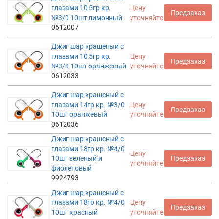
глазами 10,5гр кр.
Цену
Предзаказ
№3/0 10шт лимонный
уточняйте
0612007
Джиг шар крашеный с
глазами 10,5гр кр.
Цену
Предзаказ
№3/0 10шт оранжевый
уточняйте
0612033
Джиг шар крашеный с
глазами 14гр кр. №3/0
Цену
Предзаказ
10шт оранжевый
уточняйте
0612036
Джиг шар крашеный с
глазами 18гр кр. №4/0
Цену
10шт зеленый и
Предзаказ
уточняйте
фиолетовый
9924793
Джиг шар крашеный с
глазами 18гр кр. №4/0
Цену
Предзаказ
10шт красный
уточняйте