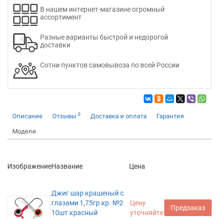
В нашем интернет-магазине огромный
ассортимент
Разные варианты быстрой и недорогой
доставки
Сотни пунктов самовывоза по всей России
0
Описание
Отзывы
Доставка и оплата
Гарантия
Модели
Изображение
Название
Цена
Джиг шар крашеный с
глазами 1,75гр кр. №2
Цену
Предзаказ
10шт красный
уточняйте