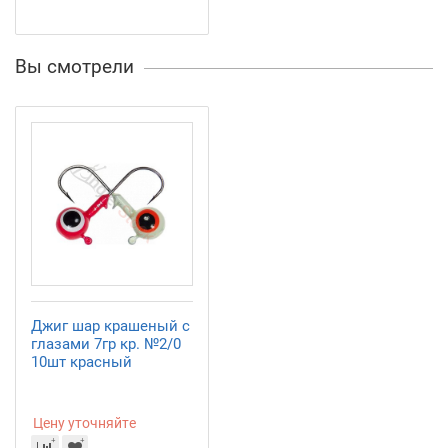
Вы смотрели
Джиг шар крашеный с
глазами 7гр кр. №2/0
10шт красный
Цену уточняйте