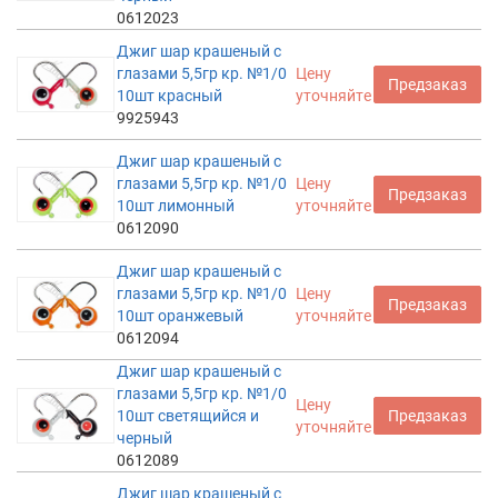
0612023
Джиг шар крашеный с
глазами 5,5гр кр. №1/0
Цену
Предзаказ
10шт красный
уточняйте
9925943
Джиг шар крашеный с
глазами 5,5гр кр. №1/0
Цену
Предзаказ
10шт лимонный
уточняйте
0612090
Джиг шар крашеный с
глазами 5,5гр кр. №1/0
Цену
Предзаказ
10шт оранжевый
уточняйте
0612094
Джиг шар крашеный с
глазами 5,5гр кр. №1/0
Цену
10шт светящийся и
Предзаказ
уточняйте
черный
0612089
Джиг шар крашеный с