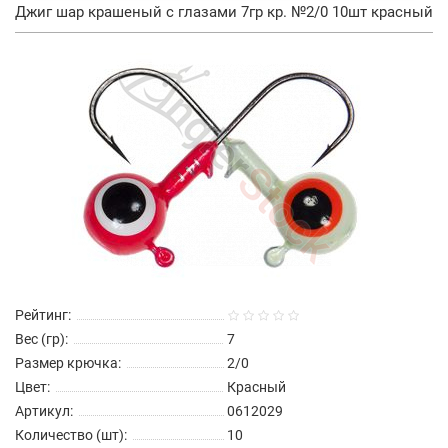
Джиг шар крашеный с глазами 7гр кр. №2/0 10шт красный
Рейтинг:
Вес (гр):
7
Размер крючка:
2/0
Цвет:
Красный
Артикул:
0612029
Количество (шт):
10