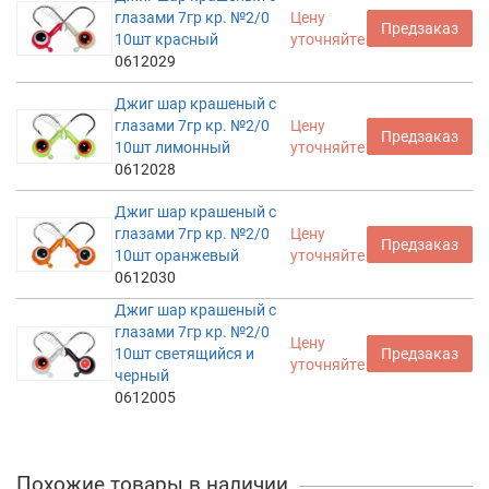
глазами 7гр кр. №2/0
Цену
Предзаказ
10шт красный
уточняйте
0612029
Джиг шар крашеный с
глазами 7гр кр. №2/0
Цену
Предзаказ
10шт лимонный
уточняйте
0612028
Джиг шар крашеный с
глазами 7гр кр. №2/0
Цену
Предзаказ
10шт оранжевый
уточняйте
0612030
Джиг шар крашеный с
глазами 7гр кр. №2/0
Цену
10шт светящийся и
Предзаказ
уточняйте
черный
0612005
Похожие товары в наличии