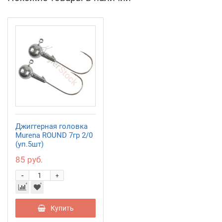
Джиггерная головка
Murena ROUND 7гр 2/0
(уп.5шт)
85 руб.
-
+
Купить