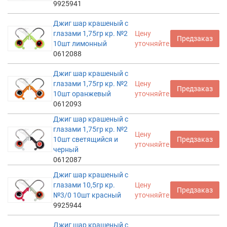
9925941
Джиг шар крашеный с
глазами 1,75гр кр. №2
Цену
Предзаказ
10шт лимонный
уточняйте
0612088
Джиг шар крашеный с
глазами 1,75гр кр. №2
Цену
Предзаказ
10шт оранжевый
уточняйте
0612093
Джиг шар крашеный с
глазами 1,75гр кр. №2
Цену
10шт светящийся и
Предзаказ
уточняйте
черный
0612087
Джиг шар крашеный с
глазами 10,5гр кр.
Цену
Предзаказ
№3/0 10шт красный
уточняйте
9925944
Джиг шар крашеный с