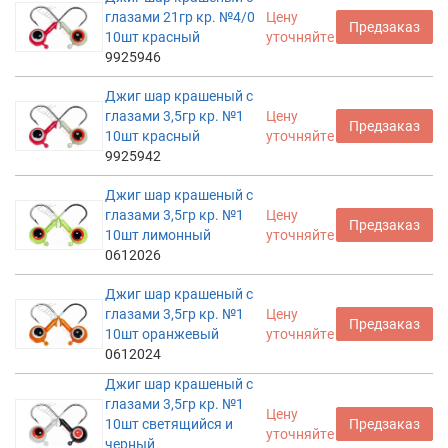
глазами 21гр кр. №4/0
Цену
Предзаказ
10шт красный
уточняйте
9925946
Джиг шар крашеный с
глазами 3,5гр кр. №1
Цену
Предзаказ
10шт красный
уточняйте
9925942
Джиг шар крашеный с
глазами 3,5гр кр. №1
Цену
Предзаказ
10шт лимонный
уточняйте
0612026
Джиг шар крашеный с
глазами 3,5гр кр. №1
Цену
Предзаказ
10шт оранжевый
уточняйте
0612024
Джиг шар крашеный с
глазами 3,5гр кр. №1
Цену
10шт светящийся и
Предзаказ
уточняйте
черный