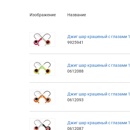
Изображение
Название
Джиг шар крашеный с глазами 1
9925941
Джиг шар крашеный с глазами 1
0612088
Джиг шар крашеный с глазами 1
0612093
Джиг шар крашеный с глазами 1
0612087