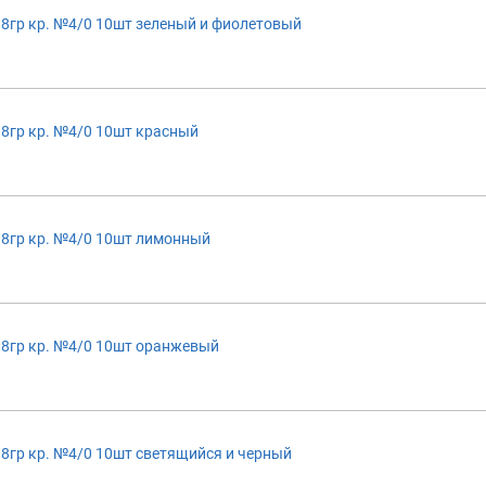
8гр кр. №4/0 10шт зеленый и фиолетовый
8гр кр. №4/0 10шт красный
18гр кр. №4/0 10шт лимонный
18гр кр. №4/0 10шт оранжевый
8гр кр. №4/0 10шт светящийся и черный