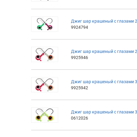
Джиг шар крашеный с глазами 2
9924794
Джиг шар крашеный с глазами 2
9925946
Джиг шар крашеный с глазами 3
9925942
Джиг шар крашеный с глазами 3
0612026