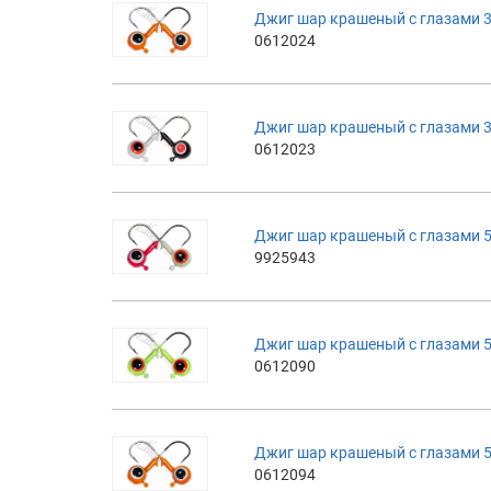
Джиг шар крашеный с глазами 3
0612024
Джиг шар крашеный с глазами 3
0612023
Джиг шар крашеный с глазами 5
9925943
Джиг шар крашеный с глазами 5
0612090
Джиг шар крашеный с глазами 5
0612094