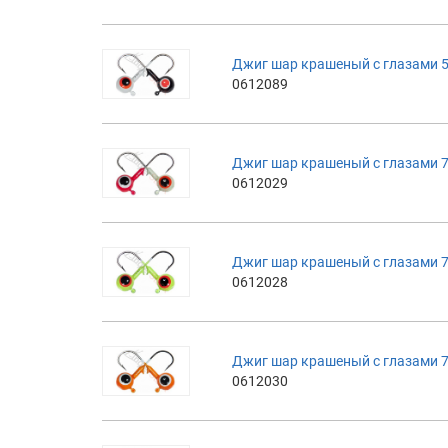
Джиг шар крашеный с глазами 5
0612089
Джиг шар крашеный с глазами 7
0612029
Джиг шар крашеный с глазами 7
0612028
Джиг шар крашеный с глазами 
0612030