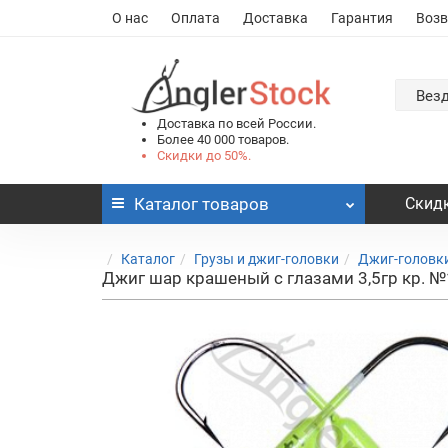
О нас
Оплата
Доставка
Гарантия
Возв
Вез
Доставка по всей России.
Более 40 000 товаров.
Скидки до 50%.
Каталог
товаров
Скидк
Каталог
Грузы и джиг-головки
Джиг-головк
Джиг шар крашеный с глазами 3,5гр кр. 