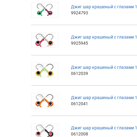
Джиг шар крашеный с глазами 1
9924793
Джиг шар крашеный с глазами 1
9925945
Джиг шар крашеный с глазами 
0612039
Джиг шар крашеный с глазами 
0612041
Джиг шар крашеный с глазами 1
0612008