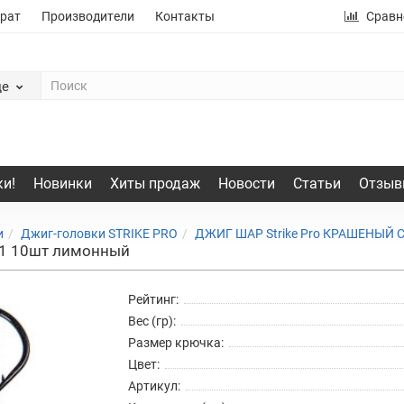
рат
Производители
Контакты
Сравн
де
и!
Новинки
Хиты продаж
Новости
Статьи
Отзыв
и
Джиг-головки STRIKE PRO
ДЖИГ ШАР Strike Pro КРАШЕНЫЙ 
№1 10шт лимонный
Рейтинг:
Вес (гр):
Размер крючка:
Цвет:
Артикул: