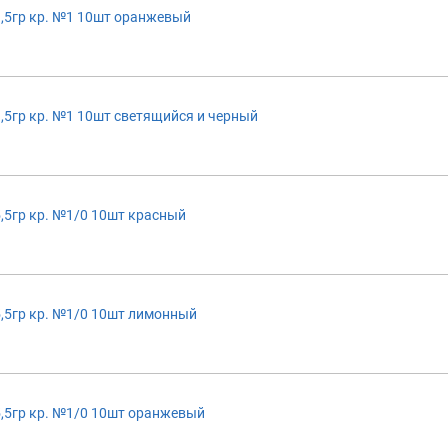
,5гр кр. №1 10шт оранжевый
,5гр кр. №1 10шт светящийся и черный
,5гр кр. №1/0 10шт красный
,5гр кр. №1/0 10шт лимонный
,5гр кр. №1/0 10шт оранжевый