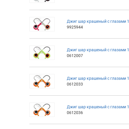
Джиг шар крашеный с глазами 1
9925944
Джиг шар крашеный с глазами 1
0612007
Джиг шар крашеный с глазами 1
0612033
Джиг шар крашеный с глазами 
0612036