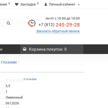
0
0
ение
Закладки
Личный кабинет
пн-пт с 10-00 до 18-00
245-29-28
+7 (812)
Заказать обратный звонок
ы
Корзина
покупок
: 0
С ГЛАЗАМИ
0 отзывов
3,5
1
Лимонный
0612026