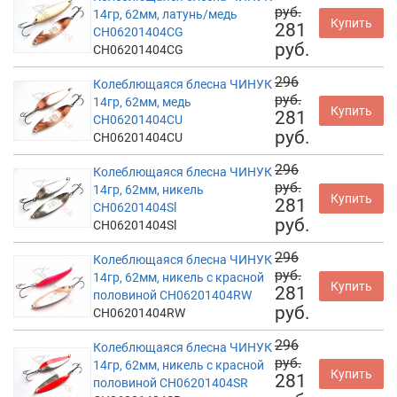
руб.
14гр, 62мм, латунь/медь
Купить
281
CH06201404CG
руб.
CH06201404CG
296
Колеблющаяся блесна ЧИНУК
руб.
14гр, 62мм, медь
Купить
281
CH06201404CU
руб.
CH06201404CU
296
Колеблющаяся блесна ЧИНУК
руб.
14гр, 62мм, никель
Купить
281
CH06201404Sl
руб.
CH06201404Sl
296
Колеблющаяся блесна ЧИНУК
руб.
14гр, 62мм, никель с красной
Купить
281
половиной CH06201404RW
руб.
CH06201404RW
296
Колеблющаяся блесна ЧИНУК
руб.
14гр, 62мм, никель с красной
Купить
281
половиной CH06201404SR