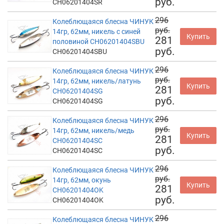
руб.
CH06201404SR
296
Колеблющаяся блесна ЧИНУК
руб.
14гр, 62мм, никель с синей
Купить
281
половиной CH06201404SBU
руб.
CH06201404SBU
296
Колеблющаяся блесна ЧИНУК
руб.
14гр, 62мм, никель/латунь
Купить
281
CH06201404SG
руб.
CH06201404SG
296
Колеблющаяся блесна ЧИНУК
руб.
14гр, 62мм, никель/медь
Купить
281
CH06201404SC
руб.
CH06201404SC
296
Колеблющаяся блесна ЧИНУК
руб.
14гр, 62мм, окунь
Купить
281
CH06201404OK
руб.
CH06201404OK
296
Колеблющаяся блесна ЧИНУК