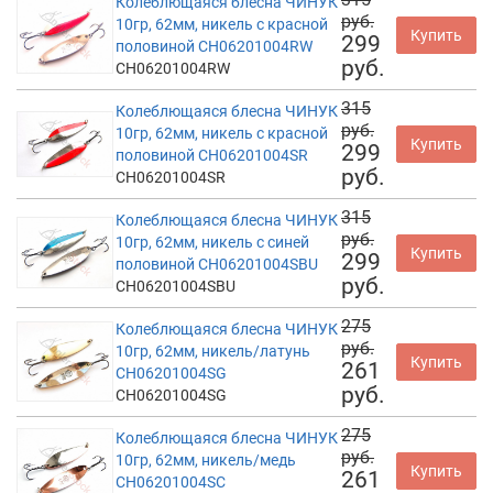
Колеблющаяся блесна ЧИНУК
руб.
10гр, 62мм, никель с красной
Купить
299
половиной CH06201004RW
руб.
CH06201004RW
315
Колеблющаяся блесна ЧИНУК
руб.
10гр, 62мм, никель с красной
Купить
299
половиной CH06201004SR
руб.
CH06201004SR
315
Колеблющаяся блесна ЧИНУК
руб.
10гр, 62мм, никель с синей
Купить
299
половиной CH06201004SBU
руб.
CH06201004SBU
275
Колеблющаяся блесна ЧИНУК
руб.
10гр, 62мм, никель/латунь
Купить
261
CH06201004SG
руб.
CH06201004SG
275
Колеблющаяся блесна ЧИНУК
руб.
10гр, 62мм, никель/медь
Купить
261
CH06201004SC