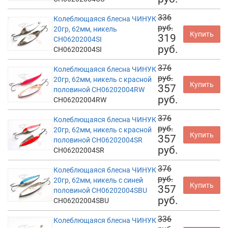
336
Колеблющаяся блесна ЧИНУК
руб.
20гр, 62мм, никель
Купить
319
CH06202004SI
руб.
CH06202004SI
376
Колеблющаяся блесна ЧИНУК
руб.
20гр, 62мм, никель с красной
Купить
357
половиной CH06202004RW
руб.
CH06202004RW
376
Колеблющаяся блесна ЧИНУК
руб.
20гр, 62мм, никель с красной
Купить
357
половиной CH06202004SR
руб.
CH06202004SR
376
Колеблющаяся блесна ЧИНУК
руб.
20гр, 62мм, никель с синей
Купить
357
половиной CH06202004SBU
руб.
CH06202004SBU
336
Колеблющаяся блесна ЧИНУК