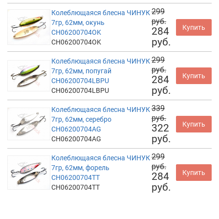
299
Колеблющаяся блесна ЧИНУК
руб.
7гр, 62мм, окунь
Купить
284
CH06200704OK
руб.
CH06200704OK
299
Колеблющаяся блесна ЧИНУК
руб.
7гр, 62мм, попугай
Купить
284
CH06200704LBPU
руб.
CH06200704LBPU
339
Колеблющаяся блесна ЧИНУК
руб.
7гр, 62мм, серебро
Купить
322
CH06200704AG
руб.
CH06200704AG
299
Колеблющаяся блесна ЧИНУК
руб.
7гр, 62мм, форель
Купить
284
CH06200704TT
руб.
CH06200704TT