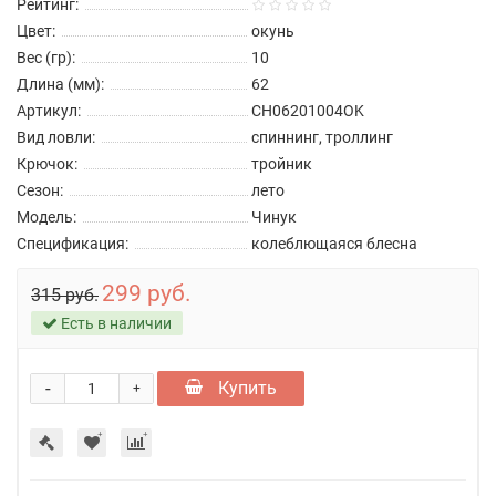
Рейтинг:
Цвет:
окунь
Вес (гр):
10
Длина (мм):
62
Артикул:
CH06201004OK
Вид ловли:
спиннинг, троллинг
Крючок:
тройник
Сезон:
лето
Модель:
Чинук
Спецификация:
колеблющаяся блесна
299 руб.
315 руб.
Есть в наличии
-
Купить
+