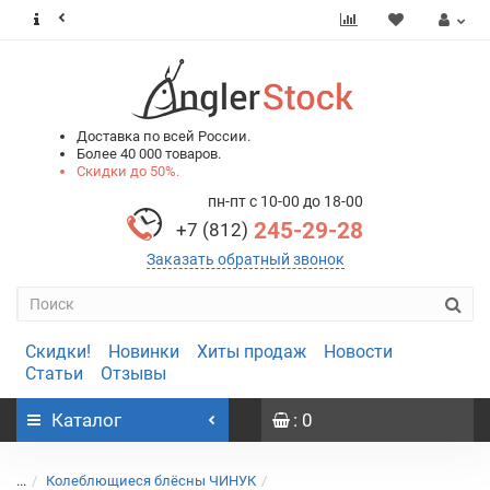
0
0
Доставка по всей России.
Более 40 000 товаров.
Скидки до 50%.
пн-пт с 10-00 до 18-00
245-29-28
+7 (812)
Заказать обратный звонок
Скидки!
Новинки
Хиты продаж
Новости
Статьи
Отзывы
Каталог
: 0
...
Колеблющиеся блёсны ЧИНУК