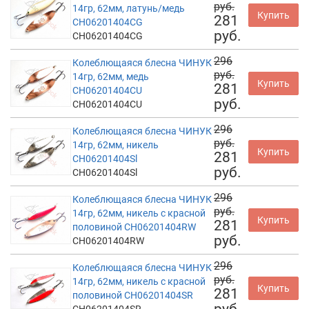
руб.
14гр, 62мм, латунь/медь
Купить
281
CH06201404CG
руб.
CH06201404CG
296
Колеблющаяся блесна ЧИНУК
руб.
14гр, 62мм, медь
Купить
281
CH06201404CU
руб.
CH06201404CU
296
Колеблющаяся блесна ЧИНУК
руб.
14гр, 62мм, никель
Купить
281
CH06201404Sl
руб.
CH06201404Sl
296
Колеблющаяся блесна ЧИНУК
руб.
14гр, 62мм, никель с красной
Купить
281
половиной CH06201404RW
руб.
CH06201404RW
296
Колеблющаяся блесна ЧИНУК
руб.
14гр, 62мм, никель с красной
Купить
281
половиной CH06201404SR
руб.
CH06201404SR