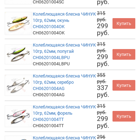
руб.
CH06201004SC
315
Колеблющаяся блесна ЧИНУК
руб.
10гр, 62мм, окунь
Купить
299
CH06201004OK
руб.
CH06201004OK
315
Колеблющаяся блесна ЧИНУК
руб.
10гр, 62мм, попугай
Купить
299
CH06201004LBPU
руб.
CH06201004LBPU
355
Колеблющаяся блесна ЧИНУК
руб.
10гр, 62мм, серебро
Купить
337
CH06201004AG
руб.
CH06201004AG
315
Колеблющаяся блесна ЧИНУК
руб.
10гр, 62мм, форель
Купить
299
CH06201004TT
руб.
CH06201004TT
296
Колеблющаяся блесна ЧИНУК