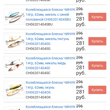
296
Колеблющаяся блесна ЧИНУК
руб.
14гр, 62мм, никель с синей
Купить
281
половиной CH06201404SBU
руб.
CH06201404SBU
296
Колеблющаяся блесна ЧИНУК
руб.
14гр, 62мм, никель/латунь
Купить
281
CH06201404SG
руб.
CH06201404SG
296
Колеблющаяся блесна ЧИНУК
руб.
14гр, 62мм, никель/медь
Купить
281
CH06201404SC
руб.
CH06201404SC
296
Колеблющаяся блесна ЧИНУК
руб.
14гр, 62мм, окунь
Купить
281
CH06201404OK
руб.
CH06201404OK
296
Колеблющаяся блесна ЧИНУК