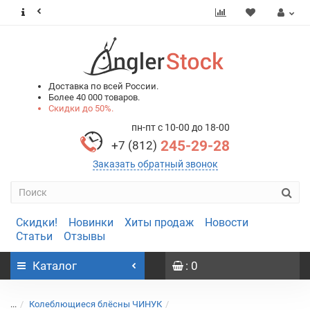
0
0
Доставка по всей России.
Более 40 000 товаров.
Скидки до 50%.
пн-пт с 10-00 до 18-00
245-29-28
+7 (812)
Заказать обратный звонок
Скидки!
Новинки
Хиты продаж
Новости
Статьи
Отзывы
Каталог
: 0
...
Колеблющиеся блёсны ЧИНУК