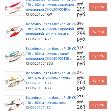
руб.
10гр, 62мм, никель с красной
Купить
299
половиной CH06201004RW
руб.
CH06201004RW
315
Колеблющаяся блесна ЧИНУК
руб.
10гр, 62мм, никель с красной
Купить
299
половиной CH06201004SR
руб.
CH06201004SR
315
Колеблющаяся блесна ЧИНУК
руб.
10гр, 62мм, никель с синей
Купить
299
половиной CH06201004SBU
руб.
CH06201004SBU
275
Колеблющаяся блесна ЧИНУК
руб.
10гр, 62мм, никель/латунь
Купить
261
CH06201004SG
руб.
CH06201004SG
275
Колеблющаяся блесна ЧИНУК
руб.
10гр, 62мм, никель/медь
Купить
261
CH06201004SC