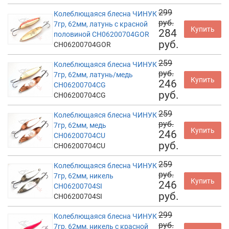
299
Колеблющаяся блесна ЧИНУК
руб.
7гр, 62мм, латунь с красной
Купить
284
половиной CH06200704GOR
руб.
CH06200704GOR
259
Колеблющаяся блесна ЧИНУК
руб.
7гр, 62мм, латунь/медь
Купить
246
CH06200704CG
руб.
CH06200704CG
259
Колеблющаяся блесна ЧИНУК
руб.
7гр, 62мм, медь
Купить
246
CH06200704CU
руб.
CH06200704CU
259
Колеблющаяся блесна ЧИНУК
руб.
7гр, 62мм, никель
Купить
246
CH06200704SI
руб.
CH06200704SI
299
Колеблющаяся блесна ЧИНУК
руб.
7гр, 62мм, никель с красной