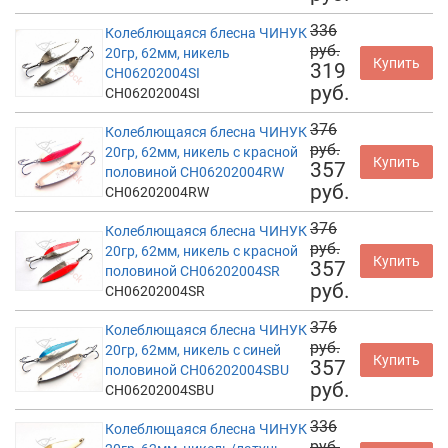
336
Колеблющаяся блесна ЧИНУК
руб.
20гр, 62мм, никель
Купить
319
CH06202004SI
руб.
CH06202004SI
376
Колеблющаяся блесна ЧИНУК
руб.
20гр, 62мм, никель с красной
Купить
357
половиной CH06202004RW
руб.
CH06202004RW
376
Колеблющаяся блесна ЧИНУК
руб.
20гр, 62мм, никель с красной
Купить
357
половиной CH06202004SR
руб.
CH06202004SR
376
Колеблющаяся блесна ЧИНУК
руб.
20гр, 62мм, никель с синей
Купить
357
половиной CH06202004SBU
руб.
CH06202004SBU
336
Колеблющаяся блесна ЧИНУК
руб.