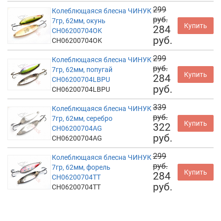
299
Колеблющаяся блесна ЧИНУК
руб.
7гр, 62мм, окунь
Купить
284
CH06200704OK
руб.
CH06200704OK
299
Колеблющаяся блесна ЧИНУК
руб.
7гр, 62мм, попугай
Купить
284
CH06200704LBPU
руб.
CH06200704LBPU
339
Колеблющаяся блесна ЧИНУК
руб.
7гр, 62мм, серебро
Купить
322
CH06200704AG
руб.
CH06200704AG
299
Колеблющаяся блесна ЧИНУК
руб.
7гр, 62мм, форель
Купить
284
CH06200704TT
руб.
CH06200704TT