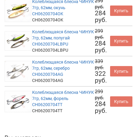
299
Колеблющаяся блесна ЧИНУК
руб.
7гр, 62мм, окунь
Купить
284
CH06200704OK
руб.
CH06200704OK
299
Колеблющаяся блесна ЧИНУК
руб.
7гр, 62мм, попугай
Купить
284
CH06200704LBPU
руб.
CH06200704LBPU
339
Колеблющаяся блесна ЧИНУК
руб.
7гр, 62мм, серебро
Купить
322
CH06200704AG
руб.
CH06200704AG
299
Колеблющаяся блесна ЧИНУК
руб.
7гр, 62мм, форель
Купить
284
CH06200704TT
руб.
CH06200704TT