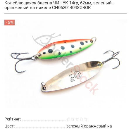
Колеблющаяся блесна ЧИНУК 14гр, 62мм, зеленый-
оранжевый на никеле CH06201404SGROR
- 5%
Рейтинг:
Цвет:
зеленый-оранжевый на