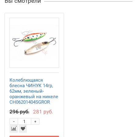
Вы смотрели
Колеблющаяся
блесна ЧИНУК 14гр,
62мм, зеленый-
оранжевый на никеле
CH06201404SGROR
296 руб.
281 руб.
-
+