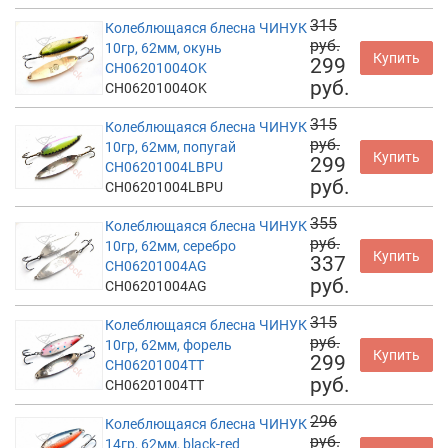
315
Колеблющаяся блесна ЧИНУК
руб.
10гр, 62мм, окунь
Купить
299
CH06201004OK
руб.
CH06201004OK
315
Колеблющаяся блесна ЧИНУК
руб.
10гр, 62мм, попугай
Купить
299
CH06201004LBPU
руб.
CH06201004LBPU
355
Колеблющаяся блесна ЧИНУК
руб.
10гр, 62мм, серебро
Купить
337
CH06201004AG
руб.
CH06201004AG
315
Колеблющаяся блесна ЧИНУК
руб.
10гр, 62мм, форель
Купить
299
CH06201004TT
руб.
CH06201004TT
296
Колеблющаяся блесна ЧИНУК
руб.
14гр, 62мм, black-red