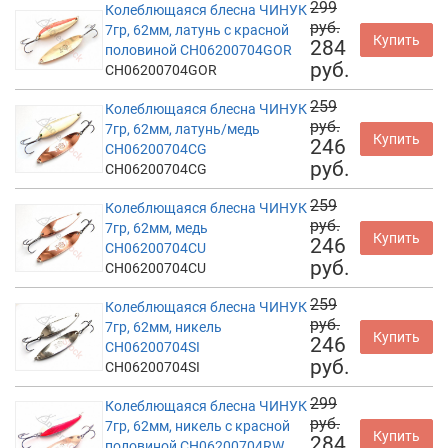
299
Колеблющаяся блесна ЧИНУК
руб.
7гр, 62мм, латунь с красной
Купить
284
половиной CH06200704GOR
руб.
CH06200704GOR
259
Колеблющаяся блесна ЧИНУК
руб.
7гр, 62мм, латунь/медь
Купить
246
CH06200704CG
руб.
CH06200704CG
259
Колеблющаяся блесна ЧИНУК
руб.
7гр, 62мм, медь
Купить
246
CH06200704CU
руб.
CH06200704CU
259
Колеблющаяся блесна ЧИНУК
руб.
7гр, 62мм, никель
Купить
246
CH06200704SI
руб.
CH06200704SI
299
Колеблющаяся блесна ЧИНУК
руб.
7гр, 62мм, никель с красной
Купить
284
половиной CH06200704RW