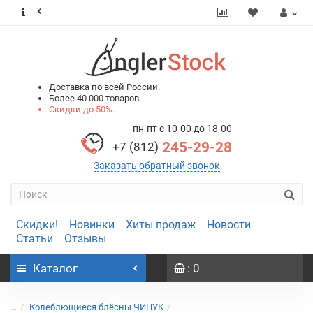
0
0
Доставка по всей России.
Более 40 000 товаров.
Скидки до 50%.
пн-пт с 10-00 до 18-00
245-29-28
+7 (812)
Заказать обратный звонок
Скидки!
Новинки
Хиты продаж
Новости
Статьи
Отзывы
Каталог
: 0
...
Колеблющиеся блёсны ЧИНУК