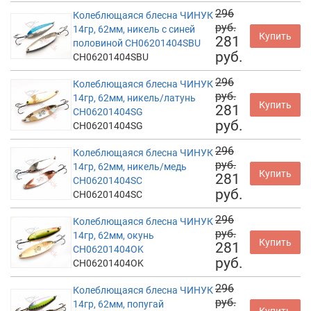
296
Колеблющаяся блесна ЧИНУК
руб.
14гр, 62мм, никель с синей
Купить
281
половиной CH06201404SBU
руб.
CH06201404SBU
296
Колеблющаяся блесна ЧИНУК
руб.
14гр, 62мм, никель/латунь
Купить
281
CH06201404SG
руб.
CH06201404SG
296
Колеблющаяся блесна ЧИНУК
руб.
14гр, 62мм, никель/медь
Купить
281
CH06201404SC
руб.
CH06201404SC
296
Колеблющаяся блесна ЧИНУК
руб.
14гр, 62мм, окунь
Купить
281
CH06201404OK
руб.
CH06201404OK
296
Колеблющаяся блесна ЧИНУК
руб.
14гр, 62мм, попугай