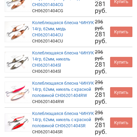
Купить
281
CH06201404CG
руб.
CH06201404CG
296
Колеблющаяся блесна ЧИНУК
руб.
14гр, 62мм, медь
Купить
281
CH06201404CU
руб.
CH06201404CU
296
Колеблющаяся блесна ЧИНУК
руб.
14гр, 62мм, никель
Купить
281
CH06201404Sl
руб.
CH06201404Sl
296
Колеблющаяся блесна ЧИНУК
руб.
14гр, 62мм, никель с красной
Купить
281
половиной CH06201404RW
руб.
CH06201404RW
296
Колеблющаяся блесна ЧИНУК
руб.
14гр, 62мм, никель с красной
Купить
281
половиной CH06201404SR
руб.
CH06201404SR