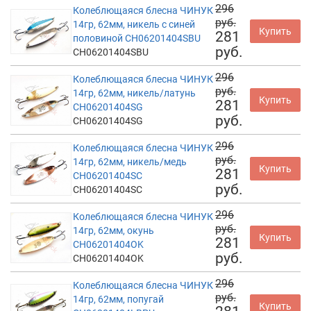
296
Колеблющаяся блесна ЧИНУК
руб.
14гр, 62мм, никель с синей
Купить
281
половиной CH06201404SBU
руб.
CH06201404SBU
296
Колеблющаяся блесна ЧИНУК
руб.
14гр, 62мм, никель/латунь
Купить
281
CH06201404SG
руб.
CH06201404SG
296
Колеблющаяся блесна ЧИНУК
руб.
14гр, 62мм, никель/медь
Купить
281
CH06201404SC
руб.
CH06201404SC
296
Колеблющаяся блесна ЧИНУК
руб.
14гр, 62мм, окунь
Купить
281
CH06201404OK
руб.
CH06201404OK
296
Колеблющаяся блесна ЧИНУК
руб.
14гр, 62мм, попугай
Купить