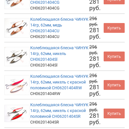
281
CH06201404CG
руб.
CH06201404CG
296
Колеблющаяся блесна ЧИНУК
руб.
14гр, 62мм, медь
Купить
281
CH06201404CU
руб.
CH06201404CU
296
Колеблющаяся блесна ЧИНУК
руб.
14гр, 62мм, никель
Купить
281
CH06201404Sl
руб.
CH06201404Sl
296
Колеблющаяся блесна ЧИНУК
руб.
14гр, 62мм, никель с красной
Купить
281
половиной CH06201404RW
руб.
CH06201404RW
296
Колеблющаяся блесна ЧИНУК
руб.
14гр, 62мм, никель с красной
Купить
281
половиной CH06201404SR
руб.
CH06201404SR