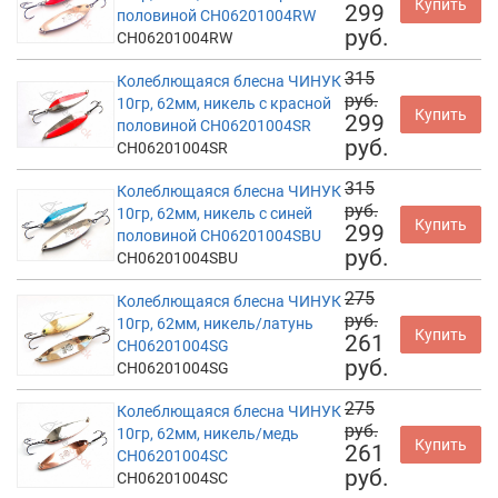
Купить
299
половиной CH06201004RW
руб.
CH06201004RW
315
Колеблющаяся блесна ЧИНУК
руб.
10гр, 62мм, никель с красной
Купить
299
половиной CH06201004SR
руб.
CH06201004SR
315
Колеблющаяся блесна ЧИНУК
руб.
10гр, 62мм, никель с синей
Купить
299
половиной CH06201004SBU
руб.
CH06201004SBU
275
Колеблющаяся блесна ЧИНУК
руб.
10гр, 62мм, никель/латунь
Купить
261
CH06201004SG
руб.
CH06201004SG
275
Колеблющаяся блесна ЧИНУК
руб.
10гр, 62мм, никель/медь
Купить
261
CH06201004SC
руб.
CH06201004SC