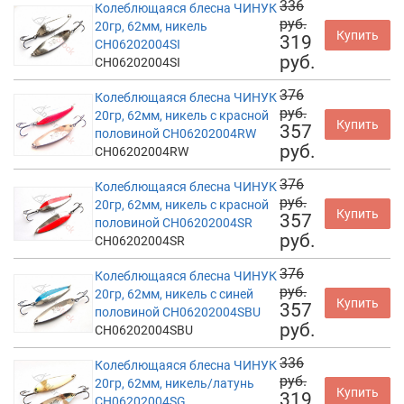
336
Колеблющаяся блесна ЧИНУК
руб.
20гр, 62мм, никель
Купить
319
CH06202004SI
руб.
CH06202004SI
376
Колеблющаяся блесна ЧИНУК
руб.
20гр, 62мм, никель с красной
Купить
357
половиной CH06202004RW
руб.
CH06202004RW
376
Колеблющаяся блесна ЧИНУК
руб.
20гр, 62мм, никель с красной
Купить
357
половиной CH06202004SR
руб.
CH06202004SR
376
Колеблющаяся блесна ЧИНУК
руб.
20гр, 62мм, никель с синей
Купить
357
половиной CH06202004SBU
руб.
CH06202004SBU
336
Колеблющаяся блесна ЧИНУК
руб.
20гр, 62мм, никель/латунь
Купить
319
CH06202004SG