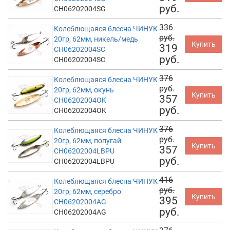
руб.
CH06202004SG
336
Колеблющаяся блесна ЧИНУК
руб.
20гр, 62мм, никель/медь
Купить
319
CH06202004SC
руб.
CH06202004SC
376
Колеблющаяся блесна ЧИНУК
руб.
20гр, 62мм, окунь
Купить
357
CH06202004OK
руб.
CH06202004OK
376
Колеблющаяся блесна ЧИНУК
руб.
20гр, 62мм, попугай
Купить
357
CH06202004LBPU
руб.
CH06202004LBPU
416
Колеблющаяся блесна ЧИНУК
руб.
20гр, 62мм, серебро
Купить
395
CH06202004AG
руб.
CH06202004AG