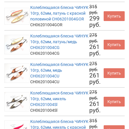
315
Колеблющаяся блесна ЧИНУК
руб.
10гр, 62мм, латунь с красной
Купить
299
половиной CH06201004GOR
руб.
CH06201004GOR
275
Колеблющаяся блесна ЧИНУК
руб.
10гр, 62мм, латунь/медь
Купить
261
CH06201004CG
руб.
CH06201004CG
275
Колеблющаяся блесна ЧИНУК
руб.
10гр, 62мм, медь
Купить
261
CH06201004CU
руб.
CH06201004CU
275
Колеблющаяся блесна ЧИНУК
руб.
10гр, 62мм, никель
Купить
261
CH06201004Sl
руб.
CH06201004Sl
315
Колеблющаяся блесна ЧИНУК
руб.
10гр, 62мм, никель с красной