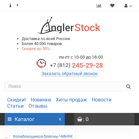
0
0
Доставка по всей России.
Более 40 000 товаров.
Скидки до 50%.
пн-пт с 10-00 до 18-00
245-29-28
+7 (812)
Заказать обратный звонок
Скидки!
Новинки
Хиты продаж
Новости
Статьи
Отзывы
Каталог
: 0
...
Колеблющиеся блёсны ЧИНУК