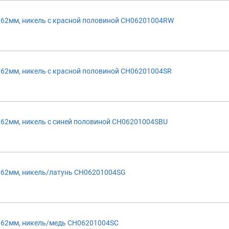
 62мм, никель с красной половиной CH06201004RW
62мм, никель с красной половиной CH06201004SR
62мм, никель с синей половиной CH06201004SBU
 62мм, никель/латунь CH06201004SG
 62мм, никель/медь CH06201004SC