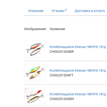
0
Описание
Отзывы
Доставка и оплата
Изображение
Название
Колеблющаяся блесна ЧИНУК 10гр, 
CH06201004BR
Колеблющаяся блесна ЧИНУК 10гр, 6
CH06201004FT
Колеблющаяся блесна ЧИНУК 10гр, 
CH06201004RH