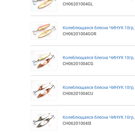
CH06201004GL
Колеблющаяся блесна ЧИНУК 10гр,
CH06201004GOR
Колеблющаяся блесна ЧИНУК 10гр,
CH06201004CG
Колеблющаяся блесна ЧИНУК 10гр,
CH06201004CU
Колеблющаяся блесна ЧИНУК 10гр, 
CH06201004Sl