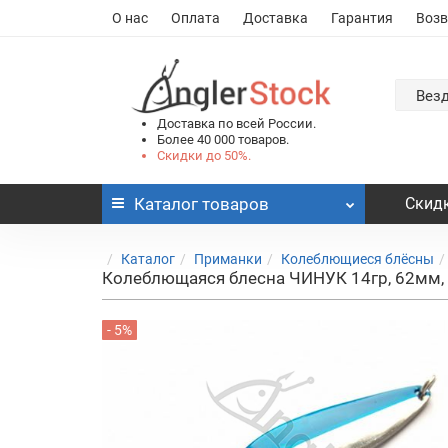
О нас
Оплата
Доставка
Гарантия
Возв
Вез
Доставка по всей России.
Более 40 000 товаров.
Скидки до 50%.
Каталог
товаров
Скидк
Каталог
Приманки
Колеблющиеся блёсны
Колеблющаяся блесна ЧИНУК 14гр, 62мм,
- 5%