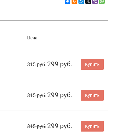
Цена
299 руб.
315 руб.
Купить
299 руб.
315 руб.
Купить
299 руб.
315 руб.
Купить