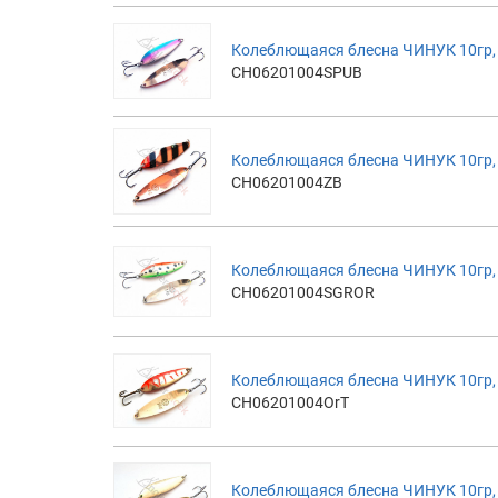
Колеблющаяся блесна ЧИНУК 10гр, 
CH06201004SPUB
Колеблющаяся блесна ЧИНУК 10гр,
CH06201004ZB
Колеблющаяся блесна ЧИНУК 10гр,
CH06201004SGROR
Колеблющаяся блесна ЧИНУК 10гр,
CH06201004OrT
Колеблющаяся блесна ЧИНУК 10гр,