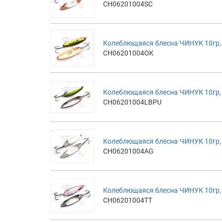
CH06201004SC
Колеблющаяся блесна ЧИНУК 10гр,
CH06201004OK
Колеблющаяся блесна ЧИНУК 10гр,
CH06201004LBPU
Колеблющаяся блесна ЧИНУК 10гр,
CH06201004AG
Колеблющаяся блесна ЧИНУК 10гр,
CH06201004TT