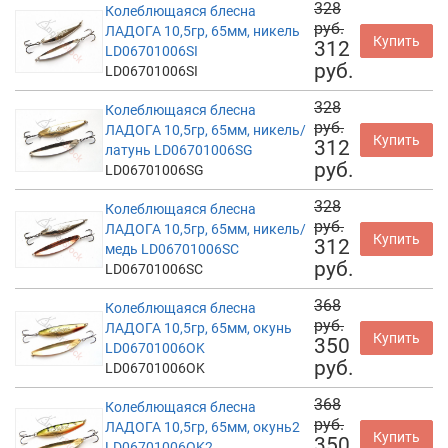
328
Колеблющаяся блесна
руб.
ЛАДОГА 10,5гр, 65мм, никель
Купить
312
LD06701006SI
руб.
LD06701006SI
328
Колеблющаяся блесна
руб.
ЛАДОГА 10,5гр, 65мм, никель/
Купить
312
латунь LD06701006SG
руб.
LD06701006SG
328
Колеблющаяся блесна
руб.
ЛАДОГА 10,5гр, 65мм, никель/
Купить
312
медь LD06701006SC
руб.
LD06701006SC
368
Колеблющаяся блесна
руб.
ЛАДОГА 10,5гр, 65мм, окунь
Купить
350
LD06701006OK
руб.
LD06701006OK
368
Колеблющаяся блесна
руб.
ЛАДОГА 10,5гр, 65мм, окунь2
Купить
350
LD06701006OK2