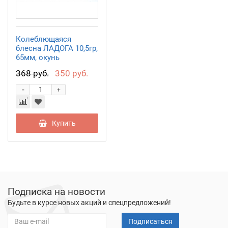
Колеблющаяся
блесна ЛАДОГА 10,5гр,
65мм, окунь
LD06701006OK
368 руб.
350 руб.
-
+
Купить
Подписка на новости
Будьте в курсе новых акций и спецпредложений!
Подписаться