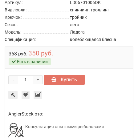
Артикул:
LD06701006OK
Вид ловли:
спиннинг, троллинг
Крючок:
тройник
Сезон:
лето
Модель:
Ладога
Спецификация:
колеблющаяся блесна
350 руб.
368 руб.
Есть в наличии
-
Купить
+
AnglerStock это:
Консультация опытными рыболовами