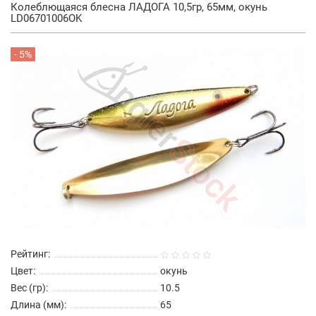
Колеблющаяся блесна ЛАДОГА 10,5гр, 65мм, окунь
LD06701006OK
- 5%
Рейтинг:
Цвет:
окунь
Вес (гр):
10.5
Длина (мм):
65