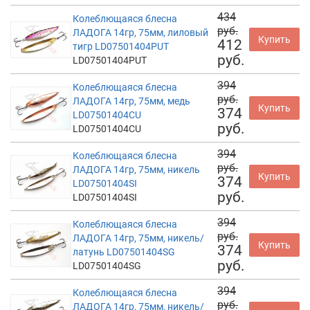
434
Колеблющаяся блесна
руб.
ЛАДОГА 14гр, 75мм, лиловый
Купить
412
тигр LD07501404PUT
руб.
LD07501404PUT
394
Колеблющаяся блесна
руб.
ЛАДОГА 14гр, 75мм, медь
Купить
374
LD07501404CU
руб.
LD07501404CU
394
Колеблющаяся блесна
руб.
ЛАДОГА 14гр, 75мм, никель
Купить
374
LD07501404SI
руб.
LD07501404SI
394
Колеблющаяся блесна
руб.
ЛАДОГА 14гр, 75мм, никель/
Купить
374
латунь LD07501404SG
руб.
LD07501404SG
394
Колеблющаяся блесна
руб.
ЛАДОГА 14гр, 75мм, никель/