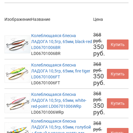
Изображение
Название
Цена
368
Колеблющаяся блесна
руб.
ЛАДОГА 10,5гр, 65мм, black-red
Купить
350
LD06701006BR
руб.
LD06701006BR
368
Колеблющаяся блесна
руб.
ЛАДОГА 10,5гр, 65мм, fire tiger
Купить
350
LD06701006FT
руб.
LD06701006FT
368
Колеблющаяся блесна
руб.
ЛАДОГА 10,5гр, 65мм, white-
Купить
350
red-point LD06701006WRp
руб.
LD06701006WRp
Колеблющаяся блесна
368
ЛАДОГА 10,5гр, 65мм, голубой
руб.
+ белый с красно-желтыми
Купить