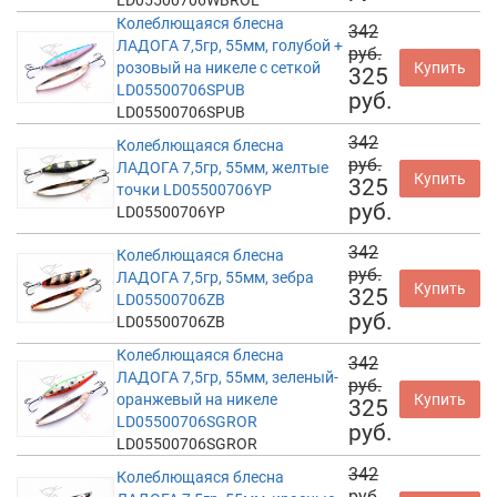
Колеблющаяся блесна
342
ЛАДОГА 7,5гр, 55мм, голубой +
руб.
розовый на никеле с сеткой
Купить
325
LD05500706SPUB
руб.
LD05500706SPUB
342
Колеблющаяся блесна
руб.
ЛАДОГА 7,5гр, 55мм, желтые
Купить
325
точки LD05500706YP
руб.
LD05500706YP
342
Колеблющаяся блесна
руб.
ЛАДОГА 7,5гр, 55мм, зебра
Купить
325
LD05500706ZB
руб.
LD05500706ZB
Колеблющаяся блесна
342
ЛАДОГА 7,5гр, 55мм, зеленый-
руб.
оранжевый на никеле
Купить
325
LD05500706SGROR
руб.
LD05500706SGROR
342
Колеблющаяся блесна
руб.