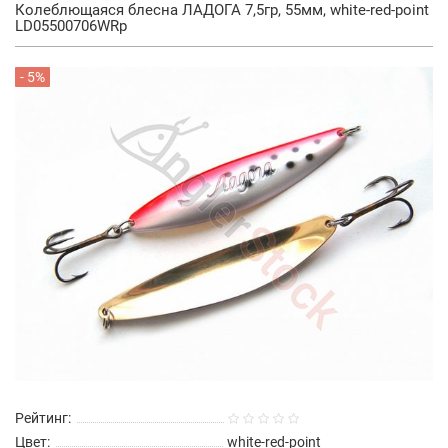
Колеблющаяся блесна ЛАДОГА 7,5гр, 55мм, white-red-point
LD05500706WRp
- 5%
Рейтинг:
Цвет:
white-red-point