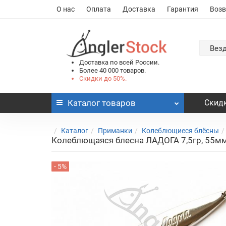
О нас
Оплата
Доставка
Гарантия
Возв
Вез
Доставка по всей России.
Более 40 000 товаров.
Скидки до 50%.
Каталог
товаров
Скидк
Каталог
Приманки
Колеблющиеся блёсны
Колеблющаяся блесна ЛАДОГА 7,5гр, 55мм
- 5%