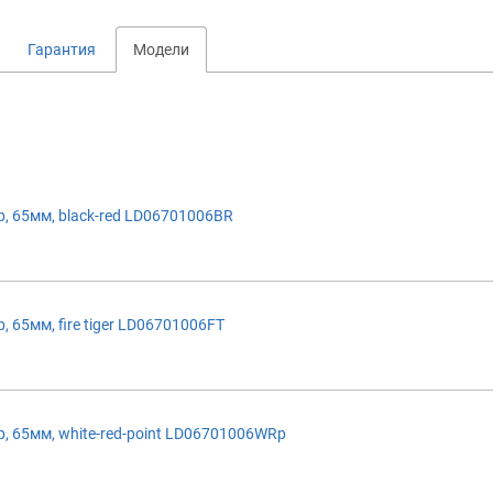
Гарантия
Модели
 65мм, black-red LD06701006BR
65мм, fire tiger LD06701006FT
 65мм, white-red-point LD06701006WRp