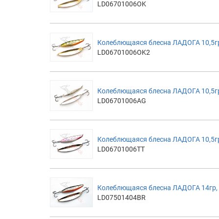
LD06701006OK
Колеблющаяся блесна ЛАДОГА 10,5гр
LD06701006OK2
Колеблющаяся блесна ЛАДОГА 10,5гр
LD06701006AG
Колеблющаяся блесна ЛАДОГА 10,5гр
LD06701006TT
Колеблющаяся блесна ЛАДОГА 14гр, 
LD07501404BR