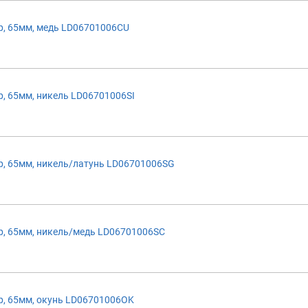
, 65мм, медь LD06701006CU
, 65мм, никель LD06701006SI
, 65мм, никель/латунь LD06701006SG
, 65мм, никель/медь LD06701006SC
, 65мм, окунь LD06701006OK