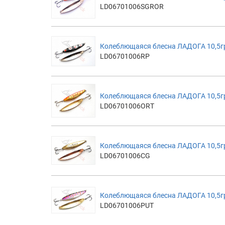
LD06701006SGROR
Колеблющаяся блесна ЛАДОГА 10,5гр
LD06701006RP
Колеблющаяся блесна ЛАДОГА 10,5гр
LD06701006ORT
Колеблющаяся блесна ЛАДОГА 10,5гр
LD06701006CG
Колеблющаяся блесна ЛАДОГА 10,5гр
LD06701006PUT