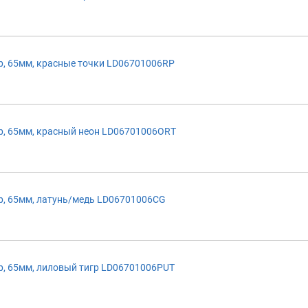
, 65мм, красные точки LD06701006RP
, 65мм, красный неон LD06701006ORT
, 65мм, латунь/медь LD06701006CG
, 65мм, лиловый тигр LD06701006PUT