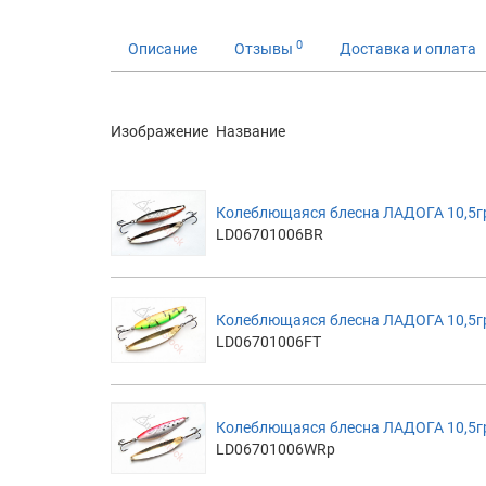
0
Описание
Отзывы
Доставка и оплата
Изображение
Название
Колеблющаяся блесна ЛАДОГА 10,5гр,
LD06701006BR
Колеблющаяся блесна ЛАДОГА 10,5гр, 
LD06701006FT
Колеблющаяся блесна ЛАДОГА 10,5гр,
LD06701006WRp