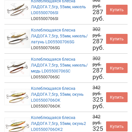
302
Колеблющаяся блесна
руб.
ЛАДОГА 7,5гр, 55мм, никель
Купить
287
LD05500706SI
руб.
LD05500706SI
302
Колеблющаяся блесна
руб.
ЛАДОГА 7,5гр, 55мм, никель/
Купить
287
латунь LD05500706SG
руб.
LD05500706SG
302
Колеблющаяся блесна
руб.
ЛАДОГА 7,5гр, 55мм, никель/
Купить
287
медь LD05500706SC
руб.
LD05500706SC
342
Колеблющаяся блесна
руб.
ЛАДОГА 7,5гр, 55мм, окунь
Купить
325
LD05500706OK
руб.
LD05500706OK
342
Колеблющаяся блесна
руб.
ЛАДОГА 7,5гр, 55мм, окунь2
Купить
325
LD05500706OK2