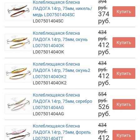
394
Колеблющаяся блесна
руб.
ЛАДОГА 14гр, 75мм, никель/
Купить
374
медь LD07501404SC
руб.
LD07501404SC
434
Колеблющаяся блесна
руб.
ЛАДОГА 14гр, 75мм, окунь
Купить
412
LD07501404OK
руб.
LD07501404OK
434
Колеблющаяся блесна
руб.
ЛАДОГА 14гр, 75мм, окунь2
Купить
412
LD07501404OK2
руб.
LD07501404OK2
554
Колеблющаяся блесна
руб.
ЛАДОГА 14гр, 75мм, серебро
Купить
526
LD07501404AG
руб.
LD07501404AG
434
Колеблющаяся блесна
руб.
ЛАДОГА 14гр, 75мм, форель
Купить
412
LD07501404TT