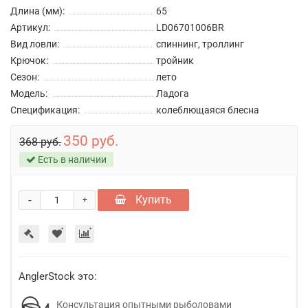
Длина (мм):
65
Артикул:
LD06701006BR
Вид ловли:
спиннинг, троллинг
Крючок:
тройник
Сезон:
лето
Модель:
Ладога
Спецификация:
колеблющаяся блесна
350 руб.
368 руб.
Есть в наличии
-
Купить
+
AnglerStock это:
Консультация опытными рыболовами