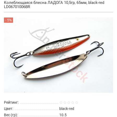
Колеблющаяся блесна ЛАДОГА 10,5гр, 65мм, black-red
LD06701006BR
- 5%
Рейтинг:
Цвет:
black-red
Вес (гр):
10.5