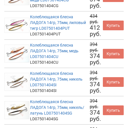
руб.
LD07501404CG
434
Колеблющаяся блесна
руб.
ЛАДОГА 14гр, 75мм, лиловый
Купить
412
тигр LD07501404PUT
руб.
LD07501404PUT
394
Колеблющаяся блесна
руб.
ЛАДОГА 14гр, 75мм, медь
Купить
374
LD07501404CU
руб.
LD07501404CU
394
Колеблющаяся блесна
руб.
ЛАДОГА 14гр, 75мм, никель
Купить
374
LD07501404SI
руб.
LD07501404SI
394
Колеблющаяся блесна
руб.
ЛАДОГА 14гр, 75мм, никель/
Купить
374
латунь LD07501404SG
руб.
LD07501404SG