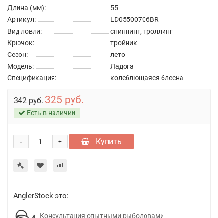
Длина (мм):
55
Артикул:
LD05500706BR
Вид ловли:
спиннинг, троллинг
Крючок:
тройник
Сезон:
лето
Модель:
Ладога
Спецификация:
колеблющаяся блесна
325 руб.
342 руб.
Есть в наличии
-
Купить
+
AnglerStock это:
Консультация опытными рыболовами