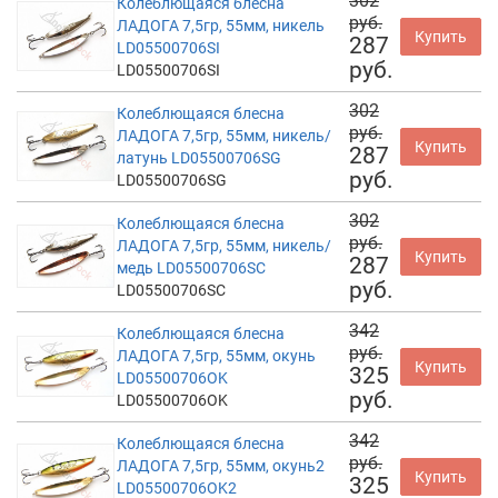
302
Колеблющаяся блесна
руб.
ЛАДОГА 7,5гр, 55мм, никель
Купить
287
LD05500706SI
руб.
LD05500706SI
302
Колеблющаяся блесна
руб.
ЛАДОГА 7,5гр, 55мм, никель/
Купить
287
латунь LD05500706SG
руб.
LD05500706SG
302
Колеблющаяся блесна
руб.
ЛАДОГА 7,5гр, 55мм, никель/
Купить
287
медь LD05500706SC
руб.
LD05500706SC
342
Колеблющаяся блесна
руб.
ЛАДОГА 7,5гр, 55мм, окунь
Купить
325
LD05500706OK
руб.
LD05500706OK
342
Колеблющаяся блесна
руб.
ЛАДОГА 7,5гр, 55мм, окунь2
Купить
325
LD05500706OK2