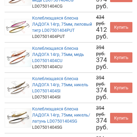
руб.
LD07501404CG
434
Колеблющаяся блесна
руб.
ЛАДОГА 14гр, 75мм, лиловый
Купить
412
тигр LD07501404PUT
руб.
LD07501404PUT
394
Колеблющаяся блесна
руб.
ЛАДОГА 14гр, 75мм, медь
Купить
374
LD07501404CU
руб.
LD07501404CU
394
Колеблющаяся блесна
руб.
ЛАДОГА 14гр, 75мм, никель
Купить
374
LD07501404SI
руб.
LD07501404SI
394
Колеблющаяся блесна
руб.
ЛАДОГА 14гр, 75мм, никель/
Купить
374
латунь LD07501404SG
руб.
LD07501404SG