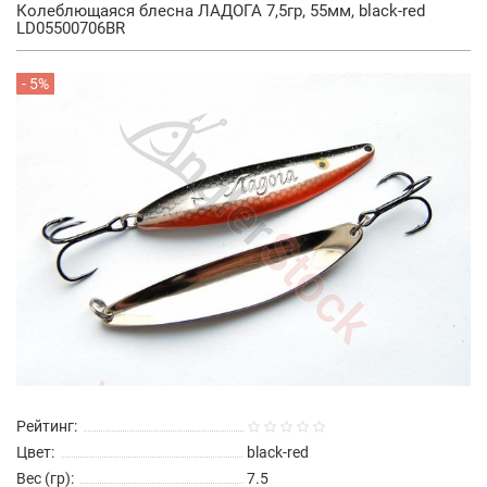
Колеблющаяся блесна ЛАДОГА 7,5гр, 55мм, black-red
LD05500706BR
- 5%
Рейтинг:
Цвет:
black-red
Вес (гр):
7.5