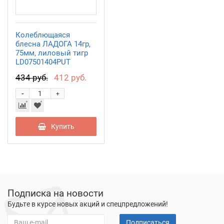
Колеблющаяся
блесна ЛАДОГА 14гр,
75мм, лиловый тигр
LD07501404PUT
434 руб.
412 руб.
-
+
Купить
Подписка на новости
Будьте в курсе новых акций и спецпредложений!
Подписаться