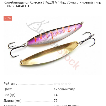
Колеблющаяся блесна ЛАДОГА 14гр, 75мм, лиловый тигр
LD07501404PUT
- 5%
Рейтинг:
Цвет:
лиловый тигр
Вес (гр):
14
Длина (мм):
75