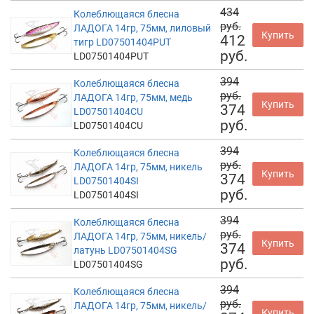
434
Колеблющаяся блесна
руб.
ЛАДОГА 14гр, 75мм, лиловый
Купить
412
тигр LD07501404PUT
руб.
LD07501404PUT
394
Колеблющаяся блесна
руб.
ЛАДОГА 14гр, 75мм, медь
Купить
374
LD07501404CU
руб.
LD07501404CU
394
Колеблющаяся блесна
руб.
ЛАДОГА 14гр, 75мм, никель
Купить
374
LD07501404SI
руб.
LD07501404SI
394
Колеблющаяся блесна
руб.
ЛАДОГА 14гр, 75мм, никель/
Купить
374
латунь LD07501404SG
руб.
LD07501404SG
394
Колеблющаяся блесна
руб.
ЛАДОГА 14гр, 75мм, никель/
Купить