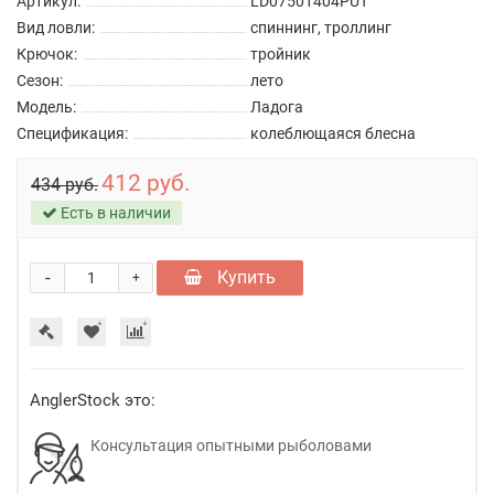
Артикул:
LD07501404PUT
Вид ловли:
спиннинг, троллинг
Крючок:
тройник
Сезон:
лето
Модель:
Ладога
Спецификация:
колеблющаяся блесна
412 руб.
434 руб.
Есть в наличии
-
Купить
+
AnglerStock это:
Консультация опытными рыболовами