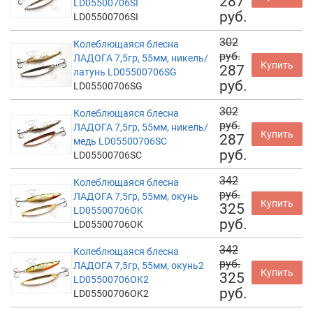
287
LD05500706SI
руб.
LD05500706SI
302
Колеблющаяся блесна
руб.
ЛАДОГА 7,5гр, 55мм, никель/
Купить
287
латунь LD05500706SG
руб.
LD05500706SG
302
Колеблющаяся блесна
руб.
ЛАДОГА 7,5гр, 55мм, никель/
Купить
287
медь LD05500706SC
руб.
LD05500706SC
342
Колеблющаяся блесна
руб.
ЛАДОГА 7,5гр, 55мм, окунь
Купить
325
LD05500706OK
руб.
LD05500706OK
342
Колеблющаяся блесна
руб.
ЛАДОГА 7,5гр, 55мм, окунь2
Купить
325
LD05500706OK2
руб.
LD05500706OK2