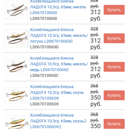
328
Колеблющаяся блесна
руб.
ЛАДОГА 10,5гр, 65мм, никель
Купить
312
LD06701006SI
руб.
LD06701006SI
328
Колеблющаяся блесна
руб.
ЛАДОГА 10,5гр, 65мм, никель/
Купить
312
латунь LD06701006SG
руб.
LD06701006SG
328
Колеблющаяся блесна
руб.
ЛАДОГА 10,5гр, 65мм, никель/
Купить
312
медь LD06701006SC
руб.
LD06701006SC
368
Колеблющаяся блесна
руб.
ЛАДОГА 10,5гр, 65мм, окунь
Купить
350
LD06701006OK
руб.
LD06701006OK
368
Колеблющаяся блесна
руб.
ЛАДОГА 10,5гр, 65мм, окунь2
Купить
350
LD06701006OK2