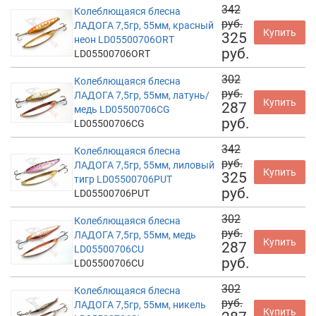
342
Колеблющаяся блесна
руб.
ЛАДОГА 7,5гр, 55мм, красный
Купить
325
неон LD05500706ORT
руб.
LD05500706ORT
302
Колеблющаяся блесна
руб.
ЛАДОГА 7,5гр, 55мм, латунь/
Купить
287
медь LD05500706CG
руб.
LD05500706CG
342
Колеблющаяся блесна
руб.
ЛАДОГА 7,5гр, 55мм, лиловый
Купить
325
тигр LD05500706PUT
руб.
LD05500706PUT
302
Колеблющаяся блесна
руб.
ЛАДОГА 7,5гр, 55мм, медь
Купить
287
LD05500706CU
руб.
LD05500706CU
302
Колеблющаяся блесна
руб.
ЛАДОГА 7,5гр, 55мм, никель
Купить