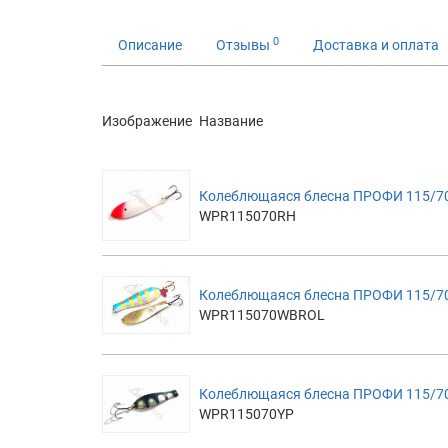
0
Описание
Отзывы
Доставка и оплата
Изображение
Название
Колеблющаяся блесна ПРОФИ 115/70
WPR115070RH
Колеблющаяся блесна ПРОФИ 115/70
WPR115070WBROL
Колеблющаяся блесна ПРОФИ 115/70
WPR115070YP