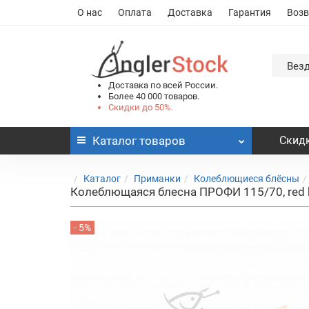
О нас
Оплата
Доставка
Гарантия
Возв
Вез
Доставка по всей России.
Более 40 000 товаров.
Скидки до 50%.
Каталог
товаров
Скидк
Каталог
Приманки
Колеблющиеся блёсны
Колеблющаяся блесна ПРОФИ 115/70, red
- 5%