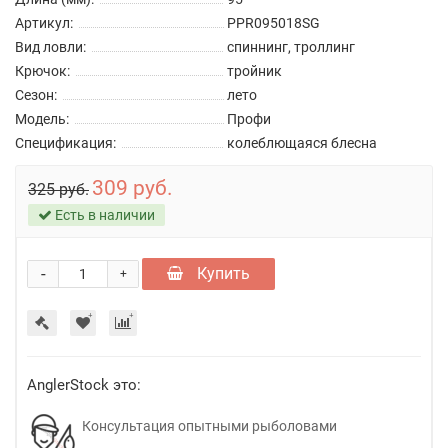
Артикул:
PPR095018SG
Вид ловли:
спиннинг, троллинг
Крючок:
тройник
Сезон:
лето
Модель:
Профи
Спецификация:
колеблющаяся блесна
309 руб.
325 руб.
Есть в наличии
-
Купить
+
AnglerStock это:
Консультация опытными рыболовами