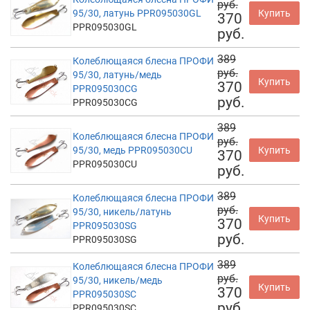
руб.
95/30, латунь PPR095030GL
Купить
370
PPR095030GL
руб.
389
Колеблющаяся блесна ПРОФИ
руб.
95/30, латунь/медь
Купить
370
PPR095030CG
руб.
PPR095030CG
389
Колеблющаяся блесна ПРОФИ
руб.
95/30, медь PPR095030CU
Купить
370
PPR095030CU
руб.
389
Колеблющаяся блесна ПРОФИ
руб.
95/30, никель/латунь
Купить
370
PPR095030SG
руб.
PPR095030SG
389
Колеблющаяся блесна ПРОФИ
руб.
95/30, никель/медь
Купить
370
PPR095030SC
руб.
PPR095030SC