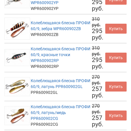
295
WPR600902YP
руб.
WPR600902YP
310
Колеблющаяся блесна ПРОФИ
руб.
60/9, зебра WPR600902ZB
Купить
295
WPR600902ZB
руб.
310
Колеблющаяся блесна ПРОФИ
руб.
60/9, красные точки
Купить
295
WPR600902RP
руб.
WPR600902RP
270
Колеблющаяся блесна ПРОФИ
руб.
60/9, латунь PPR600902GL
Купить
257
PPR600902GL
руб.
270
Колеблющаяся блесна ПРОФИ
руб.
60/9, латунь/медь
Купить
257
PPR600902CG
руб.
PPR600902CG