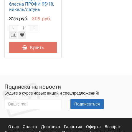
блесна ПРОФИ 95/18,
никель/латунь
PPR095018SG
325 руб.
309 руб.
-
+
Купить
Подписка на новости
Будьте в курсе новых акций и спецпредложений!
Подписаться
О нас
Оплата
Доставка
Гарантия
Оферта
Возврат