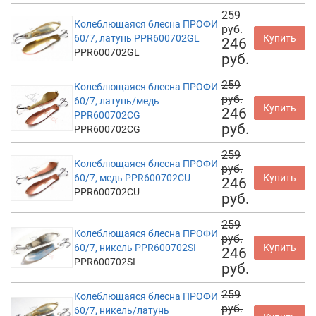
259
Колеблющаяся блесна ПРОФИ
руб.
60/7, латунь PPR600702GL
Купить
246
PPR600702GL
руб.
259
Колеблющаяся блесна ПРОФИ
руб.
60/7, латунь/медь
Купить
246
PPR600702CG
руб.
PPR600702CG
259
Колеблющаяся блесна ПРОФИ
руб.
60/7, медь PPR600702CU
Купить
246
PPR600702CU
руб.
259
Колеблющаяся блесна ПРОФИ
руб.
60/7, никель PPR600702SI
Купить
246
PPR600702SI
руб.
259
Колеблющаяся блесна ПРОФИ
руб.
60/7, никель/латунь