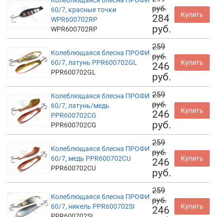
Колеблющаяся блесна ПРОФИ
руб.
60/7, красные точки
Купить
284
WPR600702RP
руб.
WPR600702RP
259
Колеблющаяся блесна ПРОФИ
руб.
60/7, латунь PPR600702GL
Купить
246
PPR600702GL
руб.
259
Колеблющаяся блесна ПРОФИ
руб.
60/7, латунь/медь
Купить
246
PPR600702CG
руб.
PPR600702CG
259
Колеблющаяся блесна ПРОФИ
руб.
60/7, медь PPR600702CU
Купить
246
PPR600702CU
руб.
259
Колеблющаяся блесна ПРОФИ
руб.
60/7, никель PPR600702SI
Купить
246
PPR600702SI