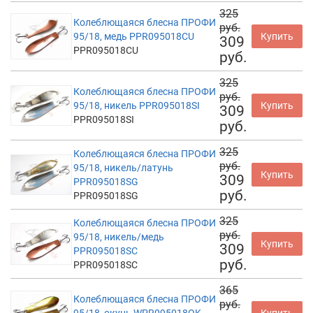
325
Колеблющаяся блесна ПРОФИ
руб.
95/18, медь PPR095018CU
Купить
309
PPR095018CU
руб.
325
Колеблющаяся блесна ПРОФИ
руб.
95/18, никель PPR095018SI
Купить
309
PPR095018SI
руб.
325
Колеблющаяся блесна ПРОФИ
руб.
95/18, никель/латунь
Купить
309
PPR095018SG
руб.
PPR095018SG
325
Колеблющаяся блесна ПРОФИ
руб.
95/18, никель/медь
Купить
309
PPR095018SC
руб.
PPR095018SC
365
Колеблющаяся блесна ПРОФИ
руб.