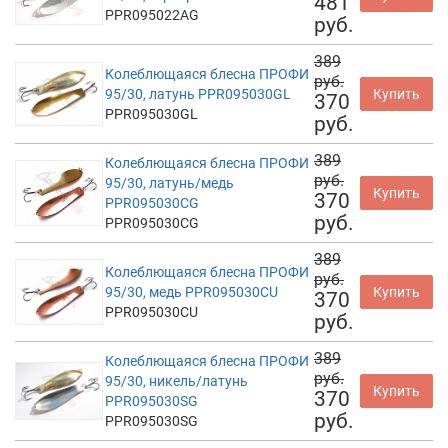
481
PPR095022AG
руб.
389
Колеблющаяся блесна ПРОФИ
руб.
95/30, латунь PPR095030GL
Купить
370
PPR095030GL
руб.
389
Колеблющаяся блесна ПРОФИ
руб.
95/30, латунь/медь
Купить
370
PPR095030CG
руб.
PPR095030CG
389
Колеблющаяся блесна ПРОФИ
руб.
95/30, медь PPR095030CU
Купить
370
PPR095030CU
руб.
389
Колеблющаяся блесна ПРОФИ
руб.
95/30, никель/латунь
Купить
370
PPR095030SG
руб.
PPR095030SG