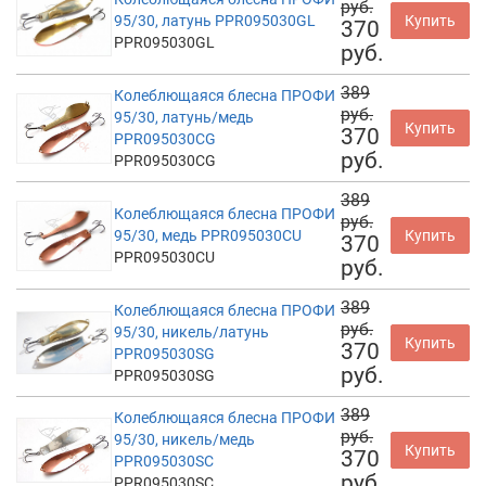
руб.
95/30, латунь PPR095030GL
Купить
370
PPR095030GL
руб.
389
Колеблющаяся блесна ПРОФИ
руб.
95/30, латунь/медь
Купить
370
PPR095030CG
руб.
PPR095030CG
389
Колеблющаяся блесна ПРОФИ
руб.
95/30, медь PPR095030CU
Купить
370
PPR095030CU
руб.
389
Колеблющаяся блесна ПРОФИ
руб.
95/30, никель/латунь
Купить
370
PPR095030SG
руб.
PPR095030SG
389
Колеблющаяся блесна ПРОФИ
руб.
95/30, никель/медь
Купить
370
PPR095030SC
руб.
PPR095030SC