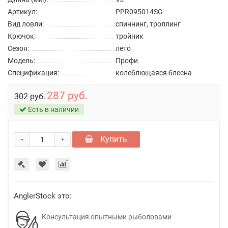
Артикул:
PPR095014SG
Вид ловли:
спиннинг, троллинг
Крючок:
тройник
Сезон:
лето
Модель:
Профи
Спецификация:
колеблющаяся блесна
287 руб.
302 руб.
Есть в наличии
-
Купить
+
AnglerStock это:
Консультация опытными рыболовами