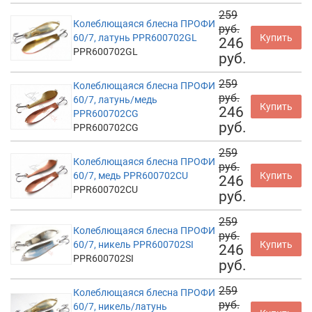
259
Колеблющаяся блесна ПРОФИ
руб.
60/7, латунь PPR600702GL
Купить
246
PPR600702GL
руб.
259
Колеблющаяся блесна ПРОФИ
руб.
60/7, латунь/медь
Купить
246
PPR600702CG
руб.
PPR600702CG
259
Колеблющаяся блесна ПРОФИ
руб.
60/7, медь PPR600702CU
Купить
246
PPR600702CU
руб.
259
Колеблющаяся блесна ПРОФИ
руб.
60/7, никель PPR600702SI
Купить
246
PPR600702SI
руб.
259
Колеблющаяся блесна ПРОФИ
руб.
60/7, никель/латунь