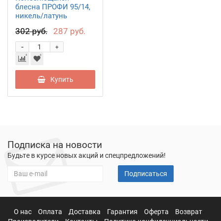
блесна ПРОФИ 95/14,
никель/латунь
PPR095014SG
302 руб.
287 руб.
-
+
Купить
Подписка на новости
Будьте в курсе новых акций и спецпредложений!
Подписаться
О нас
Оплата
Доставка
Гарантия
Оферта
Возврат