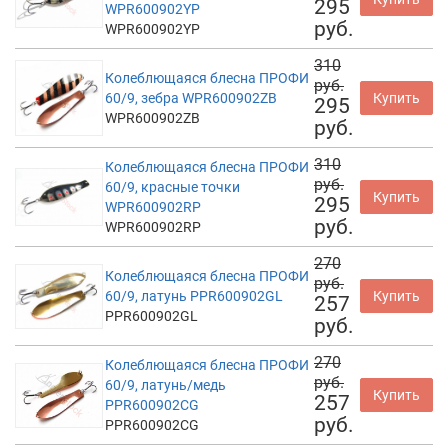
295
WPR600902YP
руб.
WPR600902YP
310
Колеблющаяся блесна ПРОФИ
руб.
60/9, зебра WPR600902ZB
Купить
295
WPR600902ZB
руб.
310
Колеблющаяся блесна ПРОФИ
руб.
60/9, красные точки
Купить
295
WPR600902RP
руб.
WPR600902RP
270
Колеблющаяся блесна ПРОФИ
руб.
60/9, латунь PPR600902GL
Купить
257
PPR600902GL
руб.
270
Колеблющаяся блесна ПРОФИ
руб.
60/9, латунь/медь
Купить
257
PPR600902CG
руб.
PPR600902CG