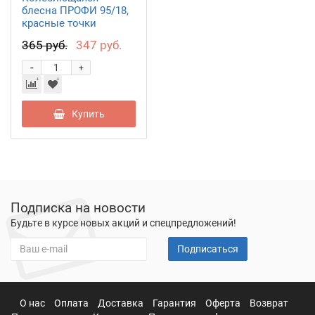
блесна ПРОФИ 95/18,
красные точки
WPR095018RP
365 руб.
347 руб.
-
+
Купить
Подписка на новости
Будьте в курсе новых акций и спецпредложений!
Подписаться
О нас
Оплата
Доставка
Гарантия
Оферта
Возврат