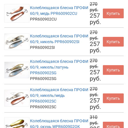
270
Колеблющаяся блесна ПРОФИ
руб.
60/9, медь PPR600902CU
Купить
257
PPR600902CU
руб.
270
Колеблющаяся блесна ПРОФИ
руб.
60/9, никель PPR600902SI
Купить
257
PPR600902SI
руб.
270
Колеблющаяся блесна ПРОФИ
руб.
60/9, никель/латунь
Купить
257
PPR600902SG
руб.
PPR600902SG
270
Колеблющаяся блесна ПРОФИ
руб.
60/9, никель/медь
Купить
257
PPR600902SC
руб.
PPR600902SC
310
Колеблющаяся блесна ПРОФИ
руб.
60/9, окунь WPR600902OK
Купить