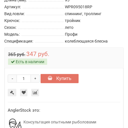
Артикул:
WPR095018RP
Вид ловли:
спиннинг, троллинг
Крючок:
тройник
Сезон:
лето
Модель:
Профи
Спецификация:
колеблющаяся блесна
347 руб.
365 руб.
Есть в наличии
-
Купить
+
AnglerStock это:
Консультация опытными рыболовами