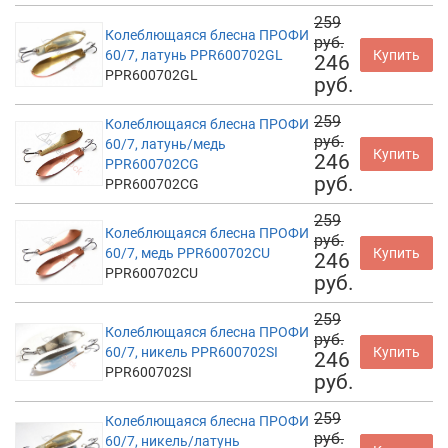
259
Колеблющаяся блесна ПРОФИ
руб.
60/7, латунь PPR600702GL
Купить
246
PPR600702GL
руб.
259
Колеблющаяся блесна ПРОФИ
руб.
60/7, латунь/медь
Купить
246
PPR600702CG
руб.
PPR600702CG
259
Колеблющаяся блесна ПРОФИ
руб.
60/7, медь PPR600702CU
Купить
246
PPR600702CU
руб.
259
Колеблющаяся блесна ПРОФИ
руб.
60/7, никель PPR600702SI
Купить
246
PPR600702SI
руб.
259
Колеблющаяся блесна ПРОФИ
руб.
60/7, никель/латунь