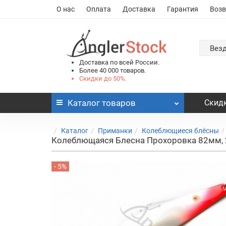
О нас
Оплата
Доставка
Гарантия
Возв
Вез
Доставка по всей России.
Более 40 000 товаров.
Скидки до 50%.
Каталог
товаров
Скидк
Каталог
Приманки
Колеблющиеся блёсны
Колеблющаяся Блесна Прохоровка 82мм, 2
- 5%