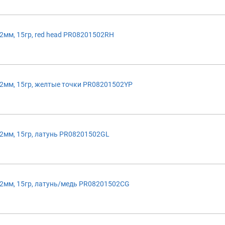
мм, 15гр, red head PR08201502RH
2мм, 15гр, желтые точки PR08201502YP
2мм, 15гр, латунь PR08201502GL
2мм, 15гр, латунь/медь PR08201502CG