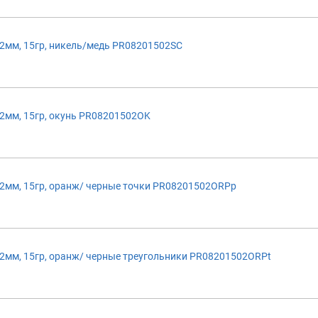
2мм, 15гр, никель/медь PR08201502SC
2мм, 15гр, окунь PR08201502OK
2мм, 15гр, оранж/ черные точки PR08201502ORPp
мм, 15гр, оранж/ черные треугольники PR08201502ORPt