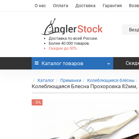
О нас
Оплата
Доставка
Гарантия
Возв
Вез
Доставка по всей России.
Более 40 000 товаров.
Скидки до 50%.
Каталог
товаров
Скидк
Каталог
Приманки
Колеблющиеся блёсны
Колеблющаяся Блесна Прохоровка 82мм, 
- 5%