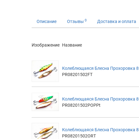
0
Описание
Отзывы
Доставка и оплата
Изображение
Название
Колеблющаяся Блесна Прохоровка 82м
PR08201502FT
Колеблющаяся Блесна Прохоровка 82м
PR08201502POPPt
Колеблющаяся Блесна Прохоровка 82м
PR08201502ORT