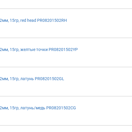
мм, 15гр, red head PR08201502RH
2мм, 15гр, желтые точки PR08201502YP
2мм, 15гр, латунь PR08201502GL
2мм, 15гр, латунь/медь PR08201502CG