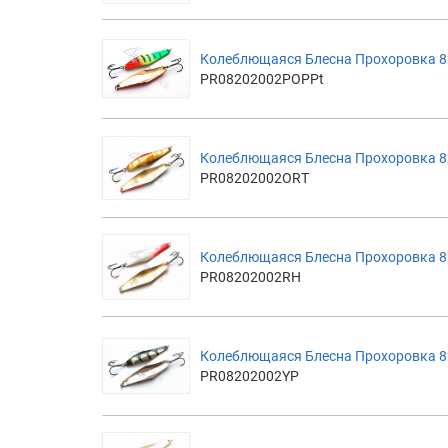
Колеблющаяся Блесна Прохоровка 82м
PR08202002POPPt
Колеблющаяся Блесна Прохоровка 82м
PR08202002ORT
Колеблющаяся Блесна Прохоровка 82
PR08202002RH
Колеблющаяся Блесна Прохоровка 8
PR08202002YP