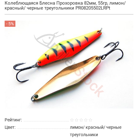
Колеблющаяся Блесна Прохоровка 82мм, 55гр, лимон/
красный/ черные треугольники PR08205502LRPt
- 5%
Рейтинг:
Цвет:
лимон/ красный/ черные
треугольники