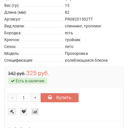
Вес (гр):
15
Длина (мм):
82
Артикул:
PR08201502TT
Вид ловли:
спиннинг, троллинг
Бородка:
есть
Крючок:
тройник
Сезон:
лето
Модель:
Прохоровка
Спецификация:
колеблющаяся блесна
325 руб.
342 руб.
Есть в наличии
-
Купить
+