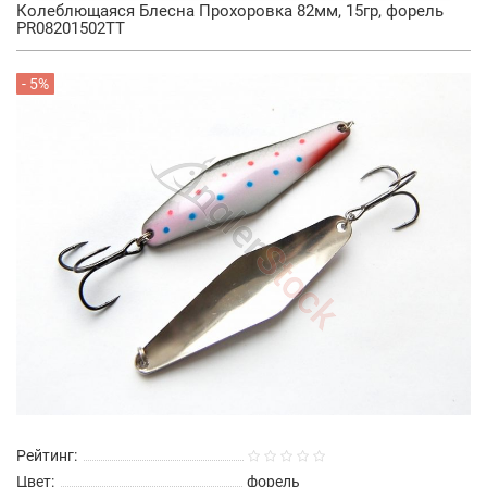
Колеблющаяся Блесна Прохоровка 82мм, 15гр, форель
PR08201502TT
- 5%
Рейтинг:
Цвет:
форель