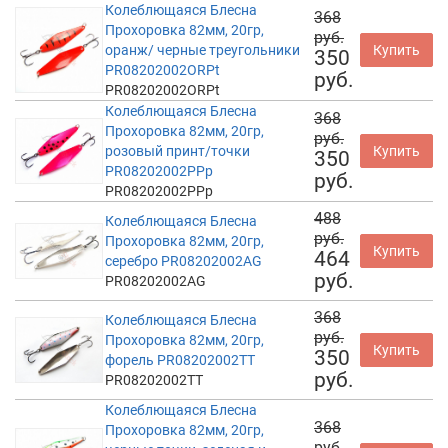
Колеблющаяся Блесна
368
Прохоровка 82мм, 20гр,
руб.
оранж/ черные треугольники
Купить
350
PR08202002ORPt
руб.
PR08202002ORPt
Колеблющаяся Блесна
368
Прохоровка 82мм, 20гр,
руб.
розовый принт/точки
Купить
350
PR08202002PPp
руб.
PR08202002PPp
488
Колеблющаяся Блесна
руб.
Прохоровка 82мм, 20гр,
Купить
464
серебро PR08202002AG
руб.
PR08202002AG
368
Колеблющаяся Блесна
руб.
Прохоровка 82мм, 20гр,
Купить
350
форель PR08202002TT
руб.
PR08202002TT
Колеблющаяся Блесна
368
Прохоровка 82мм, 20гр,
руб.