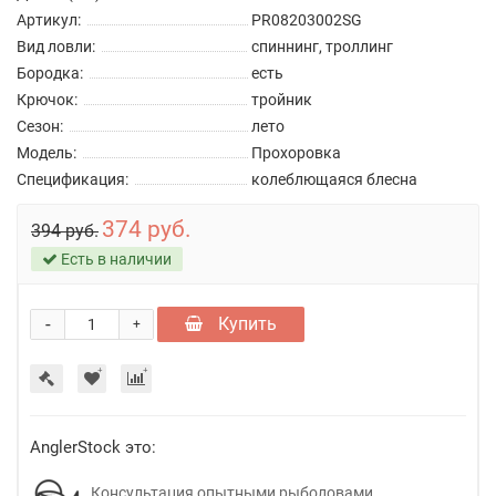
Артикул:
PR08203002SG
Вид ловли:
спиннинг, троллинг
Бородка:
есть
Крючок:
тройник
Сезон:
лето
Модель:
Прохоровка
Спецификация:
колеблющаяся блесна
374 руб.
394 руб.
Есть в наличии
-
Купить
+
AnglerStock это:
Консультация опытными рыболовами