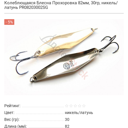
Колеблющаяся Блесна Прохоровка 82мм, 30гр, никель/
латунь PR08203002SG
- 5%
Рейтинг:
Цвет:
никель/латунь
Вес (гр):
30
Длина (мм):
82