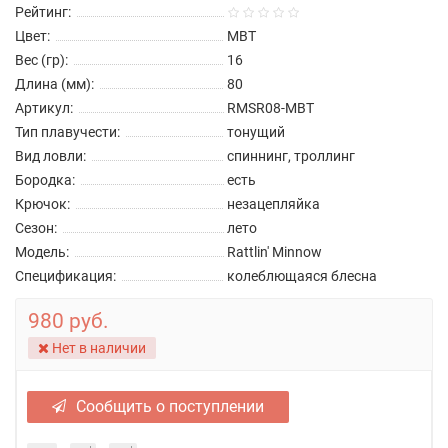
Рейтинг:
Цвет:
MBT
Вес (гр):
16
Длина (мм):
80
Артикул:
RMSR08-MBT
Тип плавучести:
тонущий
Вид ловли:
спиннинг, троллинг
Бородка:
есть
Крючок:
незацепляйка
Сезон:
лето
Модель:
Rattlin' Minnow
Спецификация:
колеблющаяся блесна
980 руб.
Нет в наличии
Сообщить о поступлении