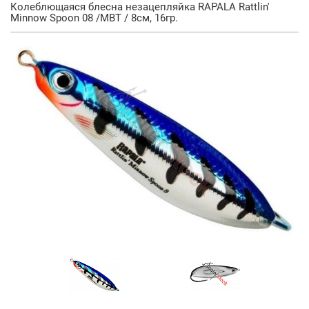
Колеблющаяся блесна незацепляйка RAPALA Rattlin'
Minnow Spoon 08 /MBT / 8см, 16гр.