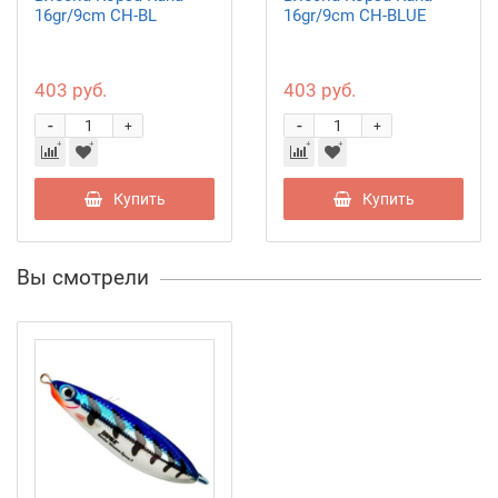
16gr/9cm CH-BL
16gr/9cm CH-BLUE
403 руб.
403 руб.
-
-
+
+
Купить
Купить
Вы смотрели