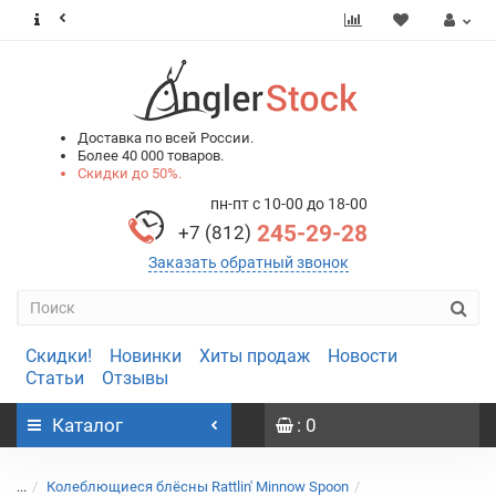
0
0
Доставка по всей России.
Более 40 000 товаров.
Скидки до 50%.
пн-пт с 10-00 до 18-00
245-29-28
+7 (812)
Заказать обратный звонок
Скидки!
Новинки
Хиты продаж
Новости
Статьи
Отзывы
Каталог
: 0
...
Колеблющиеся блёсны Rattlin' Minnow Spoon