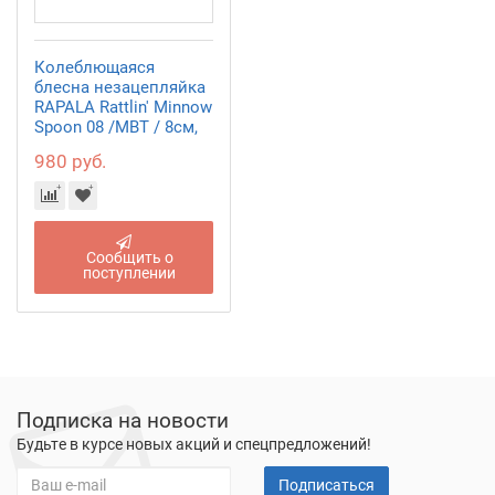
Колеблющаяся
блесна незацепляйка
RAPALA Rattlin' Minnow
Spoon 08 /MBT / 8см,
16гр.
980 руб.
Сообщить о
поступлении
Подписка на новости
Будьте в курсе новых акций и спецпредложений!
Подписаться